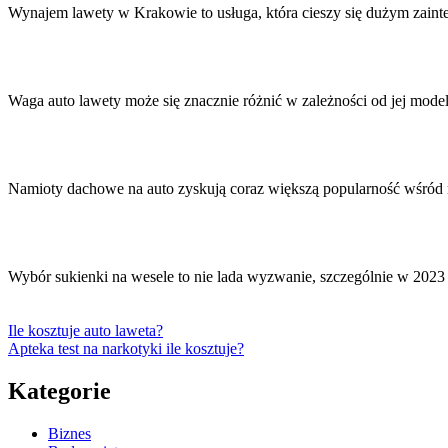
Wynajem lawety w Krakowie to usługa, która cieszy się dużym zain
Waga auto lawety może się znacznie różnić w zależności od jej mode
Namioty dachowe na auto zyskują coraz większą popularność wśró
Wybór sukienki na wesele to nie lada wyzwanie, szczególnie w 2023
Ile kosztuje auto laweta?
Apteka test na narkotyki ile kosztuje?
Kategorie
Biznes