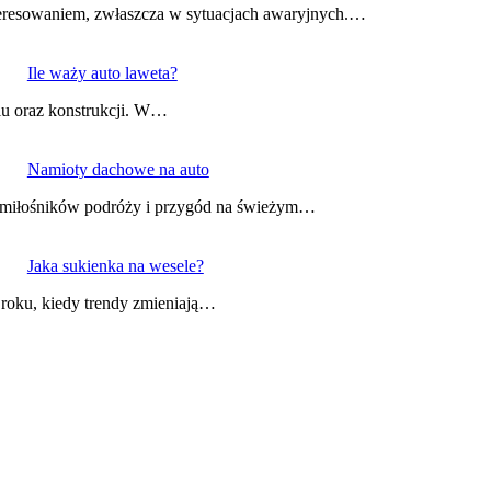
teresowaniem, zwłaszcza w sytuacjach awaryjnych.…
Ile waży auto laweta?
lu oraz konstrukcji. W…
Namioty dachowe na auto
d miłośników podróży i przygód na świeżym…
Jaka sukienka na wesele?
 roku, kiedy trendy zmieniają…