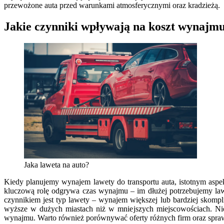
przewożone auta przed warunkami atmosferycznymi oraz kradzieżą.
Jakie czynniki wpływają na koszt wynajmu
Jaka laweta na auto?
Kiedy planujemy wynajem lawety do transportu auta, istotnym asp
kluczową rolę odgrywa czas wynajmu – im dłużej potrzebujemy law
czynnikiem jest typ lawety – wynajem większej lub bardziej skom
wyższe w dużych miastach niż w mniejszych miejscowościach. Ni
wynajmu. Warto również porównywać oferty różnych firm oraz spraw