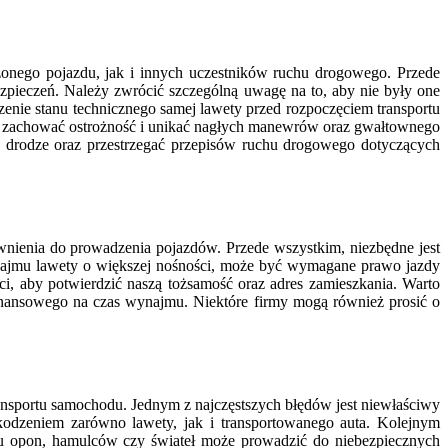
onego pojazdu, jak i innych uczestników ruchu drogowego. Przede
pieczeń. Należy zwrócić szczególną uwagę na to, aby nie były one
zenie stanu technicznego samej lawety przed rozpoczęciem transportu
rto zachować ostrożność i unikać nagłych manewrów oraz gwałtownego
 drodze oraz przestrzegać przepisów ruchu drogowego dotyczących
wnienia do prowadzenia pojazdów. Przede wszystkim, niezbędne jest
najmu lawety o większej nośności, może być wymagane prawo jazdy
, aby potwierdzić naszą tożsamość oraz adres zamieszkania. Warto
inansowego na czas wynajmu. Niektóre firmy mogą również prosić o
nsportu samochodu. Jednym z najczęstszych błędów jest niewłaściwy
odzeniem zarówno lawety, jak i transportowanego auta. Kolejnym
nu opon, hamulców czy świateł może prowadzić do niebezpiecznych