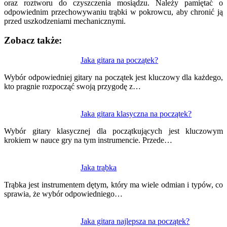
oraz roztworu do czyszczenia mosiądzu. Należy pamiętać o
odpowiednim przechowywaniu trąbki w pokrowcu, aby chronić ją
przed uszkodzeniami mechanicznymi.
Zobacz także:
Nawigacja
Jaka gitara na początek?
wpisu
Wybór odpowiedniej gitary na początek jest kluczowy dla każdego,
kto pragnie rozpocząć swoją przygodę z…
Jaka gitara klasyczna na początek?
Wybór gitary klasycznej dla początkujących jest kluczowym
krokiem w nauce gry na tym instrumencie. Przede…
Jaka trąbka
Trąbka jest instrumentem dętym, który ma wiele odmian i typów, co
sprawia, że wybór odpowiedniego…
Jaka gitara najlepsza na początek?