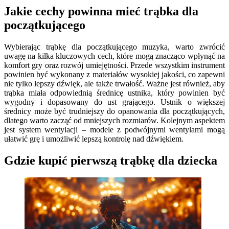
Jakie cechy powinna mieć trąbka dla
początkującego
Wybierając trąbkę dla początkującego muzyka, warto zwrócić
uwagę na kilka kluczowych cech, które mogą znacząco wpłynąć na
komfort gry oraz rozwój umiejętności. Przede wszystkim instrument
powinien być wykonany z materiałów wysokiej jakości, co zapewni
nie tylko lepszy dźwięk, ale także trwałość. Ważne jest również, aby
trąbka miała odpowiednią średnicę ustnika, który powinien być
wygodny i dopasowany do ust grającego. Ustnik o większej
średnicy może być trudniejszy do opanowania dla początkujących,
dlatego warto zacząć od mniejszych rozmiarów. Kolejnym aspektem
jest system wentylacji – modele z podwójnymi wentylami mogą
ułatwić grę i umożliwić lepszą kontrolę nad dźwiękiem.
Gdzie kupić pierwszą trąbkę dla dziecka