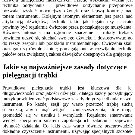
technika oddychania – prawidłowe oddychanie przeponowe
pozwala uzyskać mocniejszy dźwięk oraz lepszą kontrolę nad
tonem instrumentu. Kolejnym istotnym elementem jest praca nad
artykulacją dźwięków; techniki takie jak legato czy staccato
powinny być regularnie ćwiczone przez początkującego muzykanta.
Również intonacja ma ogromne znaczenie – młody trębacz
powinien uczyć się słuchać swojego dźwięku i dostosowywać go
do reszty zespołu lub podkładu instrumentalnego. Ćwiczenia skali
oraz gam są równie istotne; pomagają one w rozwijaniu techniki
palców oraz zwiększają zakres dźwięków dostępnych dla grającego.
Jakie są najważniejsze zasady dotyczące
pielęgnacji trąbki
Prawidłowa pielęgnacja trąbki jest kluczowa dla jej
długowieczności oraz jakości dźwięku, dlatego każdy początkujący
muzyk powinien znać podstawowe zasady dotyczące dbania o swój
instrument. Po każdej sesji gry warto przetrzeć trąbkę suchą
ściereczką, aby usunąć wilgoć i zanieczyszczenia, które mogą
gromadzić się w ustniku i wentylach. Regularne smarowanie
wentyli specjalnym smarem zapobiega ich zatarciu i zapewnia
płynność działania. Co jakiś czas warto również przeprowadzić
dokładne czyszczenie instrumentu, używając specjalnych szczotek