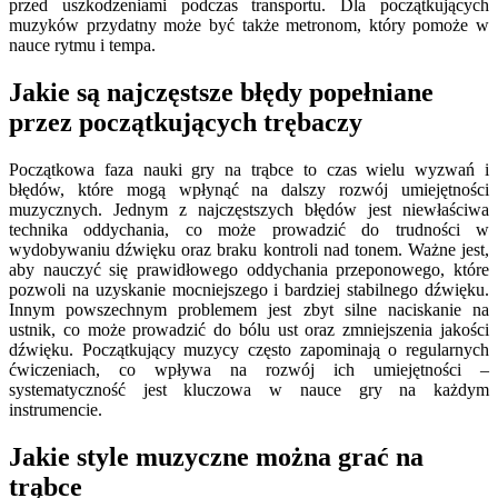
przed uszkodzeniami podczas transportu. Dla początkujących
muzyków przydatny może być także metronom, który pomoże w
nauce rytmu i tempa.
Jakie są najczęstsze błędy popełniane
przez początkujących trębaczy
Początkowa faza nauki gry na trąbce to czas wielu wyzwań i
błędów, które mogą wpłynąć na dalszy rozwój umiejętności
muzycznych. Jednym z najczęstszych błędów jest niewłaściwa
technika oddychania, co może prowadzić do trudności w
wydobywaniu dźwięku oraz braku kontroli nad tonem. Ważne jest,
aby nauczyć się prawidłowego oddychania przeponowego, które
pozwoli na uzyskanie mocniejszego i bardziej stabilnego dźwięku.
Innym powszechnym problemem jest zbyt silne naciskanie na
ustnik, co może prowadzić do bólu ust oraz zmniejszenia jakości
dźwięku. Początkujący muzycy często zapominają o regularnych
ćwiczeniach, co wpływa na rozwój ich umiejętności –
systematyczność jest kluczowa w nauce gry na każdym
instrumencie.
Jakie style muzyczne można grać na
trąbce