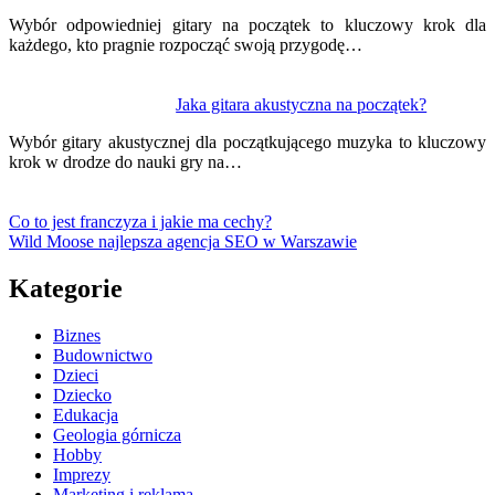
Wybór odpowiedniej gitary na początek to kluczowy krok dla
każdego, kto pragnie rozpocząć swoją przygodę…
Jaka gitara akustyczna na początek?
Wybór gitary akustycznej dla początkującego muzyka to kluczowy
krok w drodze do nauki gry na…
Co to jest franczyza i jakie ma cechy?
Wild Moose najlepsza agencja SEO w Warszawie
Kategorie
Biznes
Budownictwo
Dzieci
Dziecko
Edukacja
Geologia górnicza
Hobby
Imprezy
Marketing i reklama