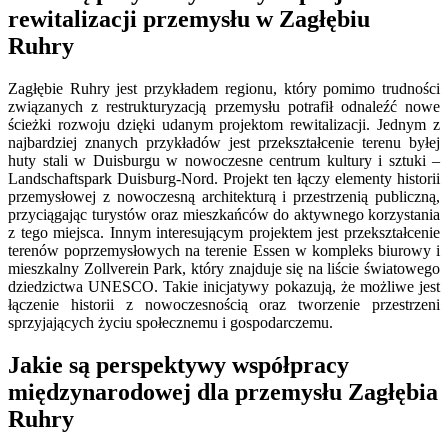
rewitalizacji przemysłu w Zagłębiu
Ruhry
Zagłębie Ruhry jest przykładem regionu, który pomimo trudności
związanych z restrukturyzacją przemysłu potrafił odnaleźć nowe
ścieżki rozwoju dzięki udanym projektom rewitalizacji. Jednym z
najbardziej znanych przykładów jest przekształcenie terenu byłej
huty stali w Duisburgu w nowoczesne centrum kultury i sztuki –
Landschaftspark Duisburg-Nord. Projekt ten łączy elementy historii
przemysłowej z nowoczesną architekturą i przestrzenią publiczną,
przyciągając turystów oraz mieszkańców do aktywnego korzystania
z tego miejsca. Innym interesującym projektem jest przekształcenie
terenów poprzemysłowych na terenie Essen w kompleks biurowy i
mieszkalny Zollverein Park, który znajduje się na liście światowego
dziedzictwa UNESCO. Takie inicjatywy pokazują, że możliwe jest
łączenie historii z nowoczesnością oraz tworzenie przestrzeni
sprzyjających życiu społecznemu i gospodarczemu.
Jakie są perspektywy współpracy
międzynarodowej dla przemysłu Zagłębia
Ruhry