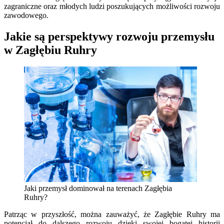
zagraniczne oraz młodych ludzi poszukujących możliwości rozwoju
zawodowego.
Jakie są perspektywy rozwoju przemysłu
w Zagłębiu Ruhry
Jaki przemysł dominował na terenach Zagłębia
Ruhry?
Patrząc w przyszłość, można zauważyć, że Zagłębie Ruhry ma
potencjał do dalszego rozwoju dzięki swojej bogatej historii