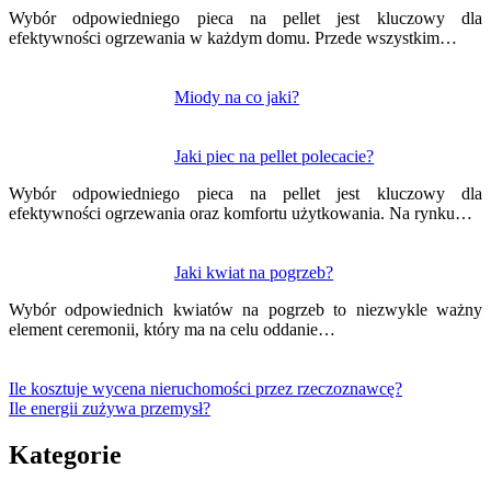
Wybór odpowiedniego pieca na pellet jest kluczowy dla
efektywności ogrzewania w każdym domu. Przede wszystkim…
Miody na co jaki?
Jaki piec na pellet polecacie?
Wybór odpowiedniego pieca na pellet jest kluczowy dla
efektywności ogrzewania oraz komfortu użytkowania. Na rynku…
Jaki kwiat na pogrzeb?
Wybór odpowiednich kwiatów na pogrzeb to niezwykle ważny
element ceremonii, który ma na celu oddanie…
Ile kosztuje wycena nieruchomości przez rzeczoznawcę?
Ile energii zużywa przemysł?
Kategorie