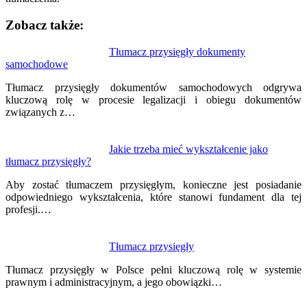
Zobacz także:
Nawigacja
Tłumacz przysięgły dokumenty
samochodowe
wpisu
Tłumacz przysięgły dokumentów samochodowych odgrywa
kluczową rolę w procesie legalizacji i obiegu dokumentów
związanych z…
Jakie trzeba mieć wykształcenie jako
tłumacz przysięgły?
Aby zostać tłumaczem przysięgłym, konieczne jest posiadanie
odpowiedniego wykształcenia, które stanowi fundament dla tej
profesji.…
Tłumacz przysięgły
Tłumacz przysięgły w Polsce pełni kluczową rolę w systemie
prawnym i administracyjnym, a jego obowiązki…