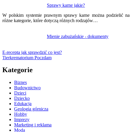
Sprawy karne jakie?
W polskim systemie prawnym sprawy karne można podzielić na
różne kategorie, które dotyczą różnych rodzajów…
Mienie zabużańskie - dokumenty
E-recepta jak sprawdzić co jest?
Tierkrematorium Poczdam
Kategorie
Biznes
Budownictwo
Dzieci
Dziecko
Edukacja
Geologia górnicza
Hobby
Imprezy
Marketing i reklama
Moda