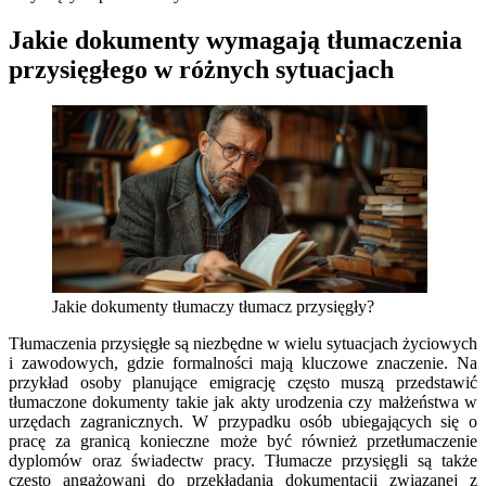
Jakie dokumenty wymagają tłumaczenia
przysięgłego w różnych sytuacjach
Jakie dokumenty tłumaczy tłumacz przysięgły?
Tłumaczenia przysięgłe są niezbędne w wielu sytuacjach życiowych
i zawodowych, gdzie formalności mają kluczowe znaczenie. Na
przykład osoby planujące emigrację często muszą przedstawić
tłumaczone dokumenty takie jak akty urodzenia czy małżeństwa w
urzędach zagranicznych. W przypadku osób ubiegających się o
pracę za granicą konieczne może być również przetłumaczenie
dyplomów oraz świadectw pracy. Tłumacze przysięgli są także
często angażowani do przekładania dokumentacji związanej z