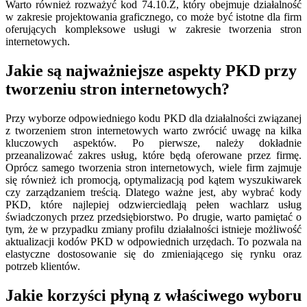
Warto również rozważyć kod 74.10.Z, który obejmuje działalność
w zakresie projektowania graficznego, co może być istotne dla firm
oferujących kompleksowe usługi w zakresie tworzenia stron
internetowych.
Jakie są najważniejsze aspekty PKD przy
tworzeniu stron internetowych?
Przy wyborze odpowiedniego kodu PKD dla działalności związanej
z tworzeniem stron internetowych warto zwrócić uwagę na kilka
kluczowych aspektów. Po pierwsze, należy dokładnie
przeanalizować zakres usług, które będą oferowane przez firmę.
Oprócz samego tworzenia stron internetowych, wiele firm zajmuje
się również ich promocją, optymalizacją pod kątem wyszukiwarek
czy zarządzaniem treścią. Dlatego ważne jest, aby wybrać kody
PKD, które najlepiej odzwierciedlają pełen wachlarz usług
świadczonych przez przedsiębiorstwo. Po drugie, warto pamiętać o
tym, że w przypadku zmiany profilu działalności istnieje możliwość
aktualizacji kodów PKD w odpowiednich urzędach. To pozwala na
elastyczne dostosowanie się do zmieniającego się rynku oraz
potrzeb klientów.
Jakie korzyści płyną z właściwego wyboru