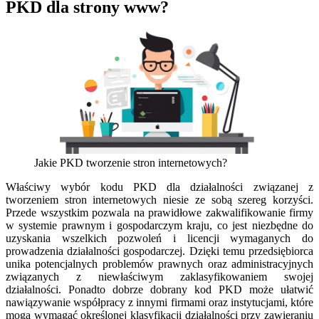
PKD dla strony www?
Jakie PKD tworzenie stron internetowych?
Właściwy wybór kodu PKD dla działalności związanej z
tworzeniem stron internetowych niesie ze sobą szereg korzyści.
Przede wszystkim pozwala na prawidłowe zakwalifikowanie firmy
w systemie prawnym i gospodarczym kraju, co jest niezbędne do
uzyskania wszelkich pozwoleń i licencji wymaganych do
prowadzenia działalności gospodarczej. Dzięki temu przedsiębiorca
unika potencjalnych problemów prawnych oraz administracyjnych
związanych z niewłaściwym zaklasyfikowaniem swojej
działalności. Ponadto dobrze dobrany kod PKD może ułatwić
nawiązywanie współpracy z innymi firmami oraz instytucjami, które
mogą wymagać określonej klasyfikacji działalności przy zawieraniu