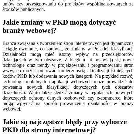
umów czy przystępowaniu do projektów współfinansowanych ze
środków publicznych.
Jakie zmiany w PKD mogą dotyczyć
branży webowej?
Branża związana z tworzeniem stron internetowych jest dynamiczna
i ciągle ewoluuje, co sprawia, że zmiany w Polskiej Klasyfikacji
Działalności mogą mieć istotny wpływ na przedsiębiorców
działających w tym obszarze. Z biegiem lat pojawiają się nowe
technologie oraz trendy w projektowaniu i programowaniu stron
www, co może skutkować koniecznością aktualizacji istniejących
kodów PKD lub dodawania nowych kategorii. Na przykład rozwój
technologii mobilnych i aplikacji webowych może prowadzić do
powstania nowych klasyfikacji dotyczących tych obszarów
działalności. Warto także śledzić zmiany w regulacjach prawnych
dotyczących ochrony danych osobowych czy e-commerce, które
mogą wpłynąć na sposób prowadzenia działalności w branży
webowej.
Jakie są najczęstsze błędy przy wyborze
PKD dla strony internetowej?