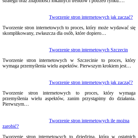
strategii oraz znajomości lokalnych trendów i potrzeb rynku.…
Tworzenie stron internetowych jak zaczać?
Tworzenie stron internetowych to proces, który może wydawać się
skomplikowany, zwłaszcza dla osób, które dopiero…
Tworzenie stron internetowych Szczecin
Tworzenie stron internetowych w Szczecinie to proces, który
wymaga przemyślenia wielu aspektów. Pierwszym krokiem jest…
Tworzenie stron internetowych jak zacząć?
Tworzenie stron internetowych to proces, który wymaga
przemyślenia wielu aspektów, zanim przystąpimy do działania.
Pierwszym…
Tworzenie stron internetowych ile można
zarobić?
Tworzenie stron internetowych to dziedzina, która w ostatnich