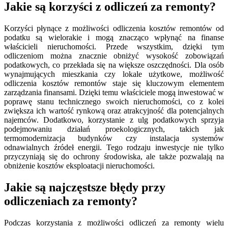
Jakie są korzyści z odliczeń za remonty?
Korzyści płynące z możliwości odliczenia kosztów remontów od
podatku są wielorakie i mogą znacząco wpłynąć na finanse
właścicieli nieruchomości. Przede wszystkim, dzięki tym
odliczeniom można znacznie obniżyć wysokość zobowiązań
podatkowych, co przekłada się na większe oszczędności. Dla osób
wynajmujących mieszkania czy lokale użytkowe, możliwość
odliczenia kosztów remontów staje się kluczowym elementem
zarządzania finansami. Dzięki temu właściciele mogą inwestować w
poprawę stanu technicznego swoich nieruchomości, co z kolei
zwiększa ich wartość rynkową oraz atrakcyjność dla potencjalnych
najemców. Dodatkowo, korzystanie z ulg podatkowych sprzyja
podejmowaniu działań proekologicznych, takich jak
termomodernizacja budynków czy instalacja systemów
odnawialnych źródeł energii. Tego rodzaju inwestycje nie tylko
przyczyniają się do ochrony środowiska, ale także pozwalają na
obniżenie kosztów eksploatacji nieruchomości.
Jakie są najczęstsze błędy przy
odliczeniach za remonty?
Podczas korzystania z możliwości odliczeń za remonty wielu