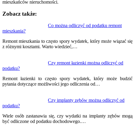
mieszkańców nieruchomości.
Zobacz także:
Nawigacja
Co można odliczyć od podatku remont
mieszkania?
wpisu
Remont mieszkania to często spory wydatek, który może wiązać się
z różnymi kosztami. Warto wiedzieć,…
Czy remont łazienki można odliczyć od
podatku?
Remont łazienki to często spory wydatek, który może budzić
pytania dotyczące możliwości jego odliczenia od…
Czy implanty zębów można odliczyć od
podatku?
Wiele osób zastanawia się, czy wydatki na implanty zębów mogą
być odliczone od podatku dochodowego.…