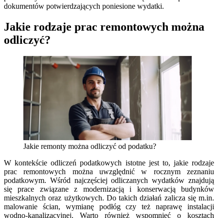
dokumentów potwierdzających poniesione wydatki.
Jakie rodzaje prac remontowych można
odliczyć?
Jakie remonty można odliczyć od podatku?
W kontekście odliczeń podatkowych istotne jest to, jakie rodzaje
prac remontowych można uwzględnić w rocznym zeznaniu
podatkowym. Wśród najczęściej odliczanych wydatków znajdują
się prace związane z modernizacją i konserwacją budynków
mieszkalnych oraz użytkowych. Do takich działań zalicza się m.in.
malowanie ścian, wymianę podłóg czy też naprawę instalacji
wodno-kanalizacyjnej. Warto również wspomnieć o kosztach