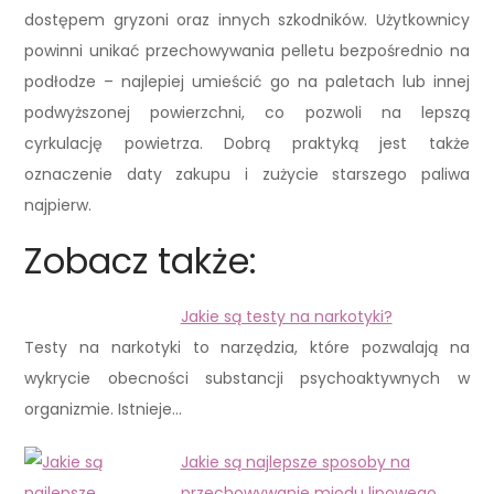
dostępem gryzoni oraz innych szkodników. Użytkownicy
powinni unikać przechowywania pelletu bezpośrednio na
podłodze – najlepiej umieścić go na paletach lub innej
podwyższonej powierzchni, co pozwoli na lepszą
cyrkulację powietrza. Dobrą praktyką jest także
oznaczenie daty zakupu i zużycie starszego paliwa
najpierw.
Zobacz także:
Jakie są testy na narkotyki?
Testy na narkotyki to narzędzia, które pozwalają na
wykrycie obecności substancji psychoaktywnych w
organizmie. Istnieje…
Jakie są najlepsze sposoby na
przechowywanie miodu lipowego