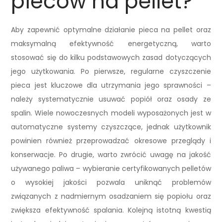
pieców na pellet?
Aby zapewnić optymalne działanie pieca na pellet oraz
maksymalną efektywność energetyczną, warto
stosować się do kilku podstawowych zasad dotyczących
jego użytkowania. Po pierwsze, regularne czyszczenie
pieca jest kluczowe dla utrzymania jego sprawności –
należy systematycznie usuwać popiół oraz osady ze
spalin. Wiele nowoczesnych modeli wyposażonych jest w
automatyczne systemy czyszczące, jednak użytkownik
powinien również przeprowadzać okresowe przeglądy i
konserwacje. Po drugie, warto zwrócić uwagę na jakość
używanego paliwa – wybieranie certyfikowanych pelletów
o wysokiej jakości pozwala uniknąć problemów
związanych z nadmiernym osadzaniem się popiołu oraz
zwiększa efektywność spalania. Kolejną istotną kwestią