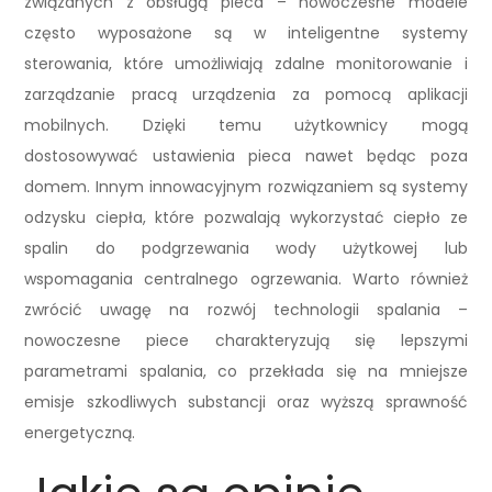
związanych z obsługą pieca – nowoczesne modele
często wyposażone są w inteligentne systemy
sterowania, które umożliwiają zdalne monitorowanie i
zarządzanie pracą urządzenia za pomocą aplikacji
mobilnych. Dzięki temu użytkownicy mogą
dostosowywać ustawienia pieca nawet będąc poza
domem. Innym innowacyjnym rozwiązaniem są systemy
odzysku ciepła, które pozwalają wykorzystać ciepło ze
spalin do podgrzewania wody użytkowej lub
wspomagania centralnego ogrzewania. Warto również
zwrócić uwagę na rozwój technologii spalania –
nowoczesne piece charakteryzują się lepszymi
parametrami spalania, co przekłada się na mniejsze
emisje szkodliwych substancji oraz wyższą sprawność
energetyczną.