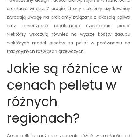
nowoczesny design i doskonale wpisuje się w różnorodne
aranżacje wnętrz. Z drugiej strony niektórzy użytkownicy
zwracają uwagę na problemy związane z jakością paliwa
oraz konieczność regularnego czyszczenia pieca.
Niektórzy wskazują również na wyższe koszty zakupu
niektórych modeli pieców na pellet w porównaniu do
tradycyjnych rozwiązań grzewczych.
Jakie są różnice w
cenach pelletu w
różnych
regionach?
Cena pelletu może się znacznie różnić w zależności od