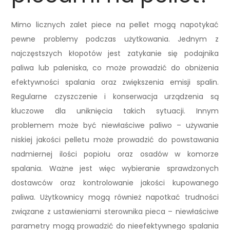
Mimo licznych zalet piece na pellet mogą napotykać
pewne problemy podczas użytkowania. Jednym z
najczęstszych kłopotów jest zatykanie się podajnika
paliwa lub paleniska, co może prowadzić do obniżenia
efektywności spalania oraz zwiększenia emisji spalin.
Regularne czyszczenie i konserwacja urządzenia są
kluczowe dla uniknięcia takich sytuacji. Innym
problemem może być niewłaściwe paliwo – używanie
niskiej jakości pelletu może prowadzić do powstawania
nadmiernej ilości popiołu oraz osadów w komorze
spalania. Ważne jest więc wybieranie sprawdzonych
dostawców oraz kontrolowanie jakości kupowanego
paliwa. Użytkownicy mogą również napotkać trudności
związane z ustawieniami sterownika pieca – niewłaściwe
parametry mogą prowadzić do nieefektywnego spalania