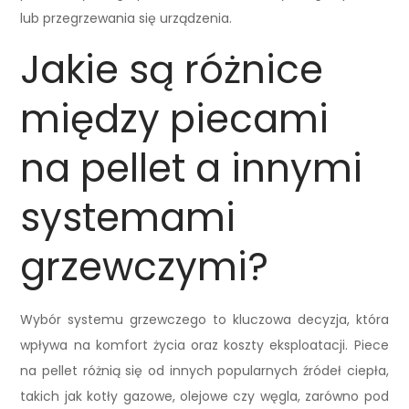
lub przegrzewania się urządzenia.
Jakie są różnice
między piecami
na pellet a innymi
systemami
grzewczymi?
Wybór systemu grzewczego to kluczowa decyzja, która
wpływa na komfort życia oraz koszty eksploatacji. Piece
na pellet różnią się od innych popularnych źródeł ciepła,
takich jak kotły gazowe, olejowe czy węgla, zarówno pod