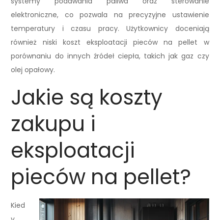
systemy podawania paliwa oraz sterowanie
elektroniczne, co pozwala na precyzyjne ustawienie
temperatury i czasu pracy. Użytkownicy doceniają
również niski koszt eksploatacji pieców na pellet w
porównaniu do innych źródeł ciepła, takich jak gaz czy
olej opałowy.
Jakie są koszty
zakupu i
eksploatacji
pieców na pellet?
Kied
y