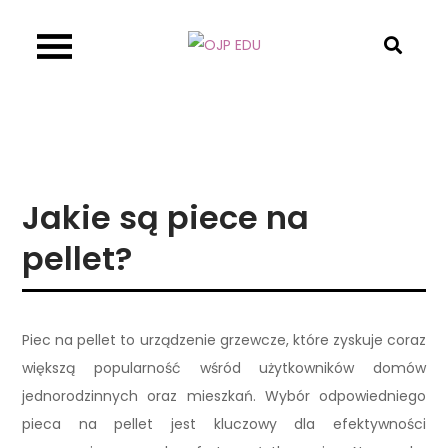
Skip
to
OJP EDU
content
Jakie są piece na
pellet?
Piec na pellet to urządzenie grzewcze, które zyskuje coraz
większą popularność wśród użytkowników domów
jednorodzinnych oraz mieszkań. Wybór odpowiedniego
pieca na pellet jest kluczowy dla efektywności