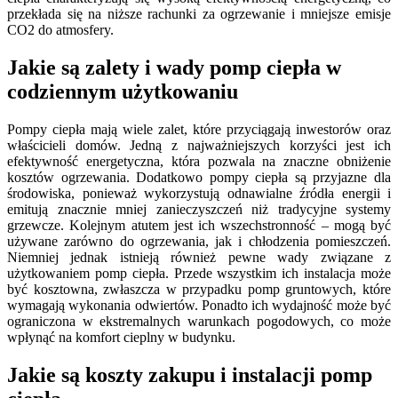
przekłada się na niższe rachunki za ogrzewanie i mniejsze emisje
CO2 do atmosfery.
Jakie są zalety i wady pomp ciepła w
codziennym użytkowaniu
Pompy ciepła mają wiele zalet, które przyciągają inwestorów oraz
właścicieli domów. Jedną z najważniejszych korzyści jest ich
efektywność energetyczna, która pozwala na znaczne obniżenie
kosztów ogrzewania. Dodatkowo pompy ciepła są przyjazne dla
środowiska, ponieważ wykorzystują odnawialne źródła energii i
emitują znacznie mniej zanieczyszczeń niż tradycyjne systemy
grzewcze. Kolejnym atutem jest ich wszechstronność – mogą być
używane zarówno do ogrzewania, jak i chłodzenia pomieszczeń.
Niemniej jednak istnieją również pewne wady związane z
użytkowaniem pomp ciepła. Przede wszystkim ich instalacja może
być kosztowna, zwłaszcza w przypadku pomp gruntowych, które
wymagają wykonania odwiertów. Ponadto ich wydajność może być
ograniczona w ekstremalnych warunkach pogodowych, co może
wpłynąć na komfort cieplny w budynku.
Jakie są koszty zakupu i instalacji pomp