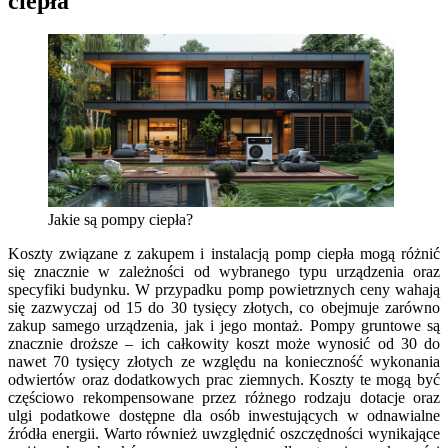
ciepła
Jakie są pompy ciepła?
Koszty związane z zakupem i instalacją pomp ciepła mogą różnić
się znacznie w zależności od wybranego typu urządzenia oraz
specyfiki budynku. W przypadku pomp powietrznych ceny wahają
się zazwyczaj od 15 do 30 tysięcy złotych, co obejmuje zarówno
zakup samego urządzenia, jak i jego montaż. Pompy gruntowe są
znacznie droższe – ich całkowity koszt może wynosić od 30 do
nawet 70 tysięcy złotych ze względu na konieczność wykonania
odwiertów oraz dodatkowych prac ziemnych. Koszty te mogą być
częściowo rekompensowane przez różnego rodzaju dotacje oraz
ulgi podatkowe dostępne dla osób inwestujących w odnawialne
źródła energii. Warto również uwzględnić oszczędności wynikające