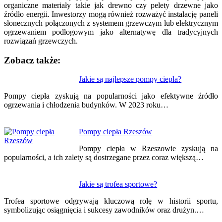
organiczne materiały takie jak drewno czy pelety drzewne jako
źródło energii. Inwestorzy mogą również rozważyć instalację paneli
słonecznych połączonych z systemem grzewczym lub elektrycznym
ogrzewaniem podłogowym jako alternatywę dla tradycyjnych
rozwiązań grzewczych.
Zobacz także:
Nawigacja
Jakie są najlepsze pompy ciepła?
wpisu
Pompy ciepła zyskują na popularności jako efektywne źródło
ogrzewania i chłodzenia budynków. W 2023 roku…
Pompy ciepła Rzeszów
Pompy ciepła w Rzeszowie zyskują na
popularności, a ich zalety są dostrzegane przez coraz większą…
Jakie są trofea sportowe?
Trofea sportowe odgrywają kluczową rolę w historii sportu,
symbolizując osiągnięcia i sukcesy zawodników oraz drużyn.…