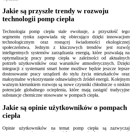
Jakie są przyszłe trendy w rozwoju
technologii pomp ciepła
Technologia pomp ciepła stale ewoluuje, a przyszłość tego
segmentu rynku zapowiada się obiecująco dzięki innowacjom
technologicznym oraz rosnącej świadomości ekologicznej
społeczeństwa. Jednym z kluczowych trendów jest rozwój
inteligentnych systemów zarządzania energią, które pozwalają na
optymalizację pracy pomp ciepła w zależności od aktualnych
potrzeb użytkowników oraz warunków atmosferycznych. Dzięki
integracji z systemami smart home możliwe będzie jeszcze lepsze
dostosowanie pracy urządzeń do stylu życia mieszkańców oraz
maksymalne wykorzystanie odnawialnych źródeł energii. Kolejnym
ważnym kierunkiem rozwoju są nowe czynniki chłodnicze o niskim
potencjale globalnego ocieplenia, które mają zastąpić tradycyjne
substancje chemiczne stosowane w pompach ciepła.
Jakie są opinie użytkowników o pompach
ciepła
Opinie użytkowników na temat pomp ciepła są zazwyczaj