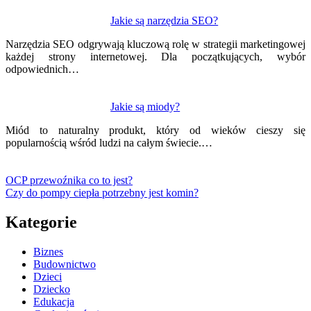
Jakie są narzędzia SEO?
Narzędzia SEO odgrywają kluczową rolę w strategii marketingowej
każdej strony internetowej. Dla początkujących, wybór
odpowiednich…
Jakie są miody?
Miód to naturalny produkt, który od wieków cieszy się
popularnością wśród ludzi na całym świecie.…
OCP przewoźnika co to jest?
Czy do pompy ciepła potrzebny jest komin?
Kategorie
Biznes
Budownictwo
Dzieci
Dziecko
Edukacja