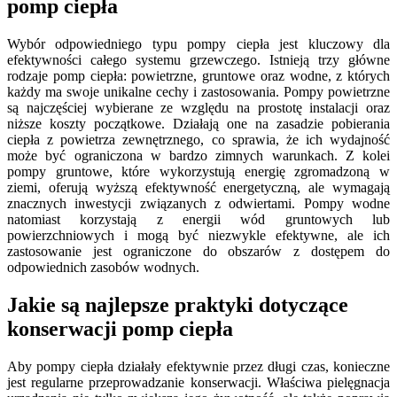
pomp ciepła
Wybór odpowiedniego typu pompy ciepła jest kluczowy dla
efektywności całego systemu grzewczego. Istnieją trzy główne
rodzaje pomp ciepła: powietrzne, gruntowe oraz wodne, z których
każdy ma swoje unikalne cechy i zastosowania. Pompy powietrzne
są najczęściej wybierane ze względu na prostotę instalacji oraz
niższe koszty początkowe. Działają one na zasadzie pobierania
ciepła z powietrza zewnętrznego, co sprawia, że ich wydajność
może być ograniczona w bardzo zimnych warunkach. Z kolei
pompy gruntowe, które wykorzystują energię zgromadzoną w
ziemi, oferują wyższą efektywność energetyczną, ale wymagają
znacznych inwestycji związanych z odwiertami. Pompy wodne
natomiast korzystają z energii wód gruntowych lub
powierzchniowych i mogą być niezwykle efektywne, ale ich
zastosowanie jest ograniczone do obszarów z dostępem do
odpowiednich zasobów wodnych.
Jakie są najlepsze praktyki dotyczące
konserwacji pomp ciepła
Aby pompy ciepła działały efektywnie przez długi czas, konieczne
jest regularne przeprowadzanie konserwacji. Właściwa pielęgnacja