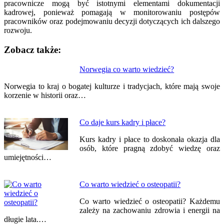
pracownicze mogą być istotnymi elementami dokumentacji
kadrowej, ponieważ pomagają w monitorowaniu postępów
pracowników oraz podejmowaniu decyzji dotyczących ich dalszego
rozwoju.
Zobacz także:
Nawigacja
Norwegia co warto wiedzieć?
wpisu
Norwegia to kraj o bogatej kulturze i tradycjach, które mają swoje
korzenie w historii oraz…
Co daje kurs kadry i płace?
Kurs kadry i płace to doskonała okazja dla
osób, które pragną zdobyć wiedzę oraz
umiejętności…
Co warto wiedzieć o osteopatii?
Co warto wiedzieć o osteopatii? Każdemu
zależy na zachowaniu zdrowia i energii na
długie lata.…