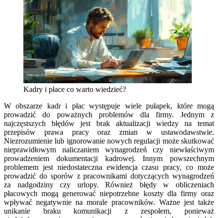
Kadry i płace co warto wiedzieć?
W obszarze kadr i płac występuje wiele pułapek, które mogą
prowadzić do poważnych problemów dla firmy. Jednym z
najczęstszych błędów jest brak aktualizacji wiedzy na temat
przepisów prawa pracy oraz zmian w ustawodawstwie.
Niezrozumienie lub ignorowanie nowych regulacji może skutkować
nieprawidłowym naliczaniem wynagrodzeń czy niewłaściwym
prowadzeniem dokumentacji kadrowej. Innym powszechnym
problemem jest niedostateczna ewidencja czasu pracy, co może
prowadzić do sporów z pracownikami dotyczących wynagrodzeń
za nadgodziny czy urlopy. Również błędy w obliczeniach
płacowych mogą generować niepotrzebne koszty dla firmy oraz
wpływać negatywnie na morale pracowników. Ważne jest także
unikanie braku komunikacji z zespołem, ponieważ