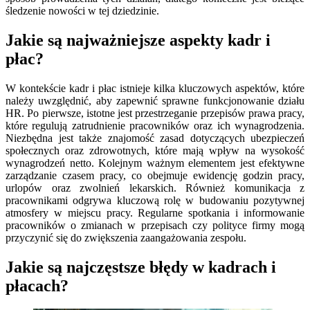
śledzenie nowości w tej dziedzinie.
Jakie są najważniejsze aspekty kadr i
płac?
W kontekście kadr i płac istnieje kilka kluczowych aspektów, które
należy uwzględnić, aby zapewnić sprawne funkcjonowanie działu
HR. Po pierwsze, istotne jest przestrzeganie przepisów prawa pracy,
które regulują zatrudnienie pracowników oraz ich wynagrodzenia.
Niezbędna jest także znajomość zasad dotyczących ubezpieczeń
społecznych oraz zdrowotnych, które mają wpływ na wysokość
wynagrodzeń netto. Kolejnym ważnym elementem jest efektywne
zarządzanie czasem pracy, co obejmuje ewidencję godzin pracy,
urlopów oraz zwolnień lekarskich. Również komunikacja z
pracownikami odgrywa kluczową rolę w budowaniu pozytywnej
atmosfery w miejscu pracy. Regularne spotkania i informowanie
pracowników o zmianach w przepisach czy polityce firmy mogą
przyczynić się do zwiększenia zaangażowania zespołu.
Jakie są najczęstsze błędy w kadrach i
płacach?