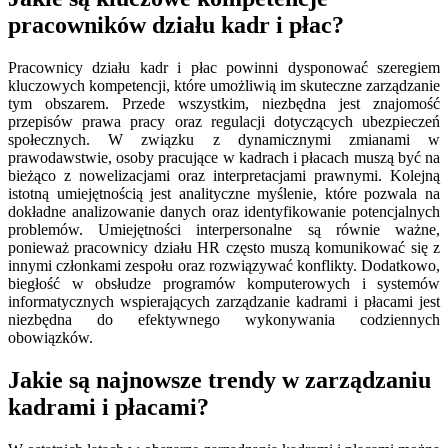
pracowników działu kadr i płac?
Pracownicy działu kadr i płac powinni dysponować szeregiem
kluczowych kompetencji, które umożliwią im skuteczne zarządzanie
tym obszarem. Przede wszystkim, niezbędna jest znajomość
przepisów prawa pracy oraz regulacji dotyczących ubezpieczeń
społecznych. W związku z dynamicznymi zmianami w
prawodawstwie, osoby pracujące w kadrach i płacach muszą być na
bieżąco z nowelizacjami oraz interpretacjami prawnymi. Kolejną
istotną umiejętnością jest analityczne myślenie, które pozwala na
dokładne analizowanie danych oraz identyfikowanie potencjalnych
problemów. Umiejętności interpersonalne są równie ważne,
ponieważ pracownicy działu HR często muszą komunikować się z
innymi członkami zespołu oraz rozwiązywać konflikty. Dodatkowo,
biegłość w obsłudze programów komputerowych i systemów
informatycznych wspierających zarządzanie kadrami i płacami jest
niezbędna do efektywnego wykonywania codziennych
obowiązków.
Jakie są najnowsze trendy w zarządzaniu
kadrami i płacami?