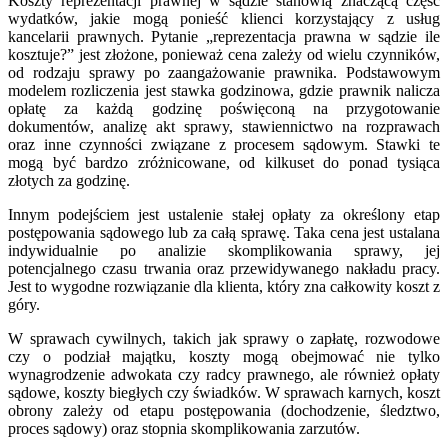
Koszty reprezentacji prawnej w sądzie stanowią znaczącą część
wydatków, jakie mogą ponieść klienci korzystający z usług
kancelarii prawnych. Pytanie „reprezentacja prawna w sądzie ile
kosztuje?” jest złożone, ponieważ cena zależy od wielu czynników,
od rodzaju sprawy po zaangażowanie prawnika. Podstawowym
modelem rozliczenia jest stawka godzinowa, gdzie prawnik nalicza
opłatę za każdą godzinę poświęconą na przygotowanie
dokumentów, analizę akt sprawy, stawiennictwo na rozprawach
oraz inne czynności związane z procesem sądowym. Stawki te
mogą być bardzo zróżnicowane, od kilkuset do ponad tysiąca
złotych za godzinę.
Innym podejściem jest ustalenie stałej opłaty za określony etap
postępowania sądowego lub za całą sprawę. Taka cena jest ustalana
indywidualnie po analizie skomplikowania sprawy, jej
potencjalnego czasu trwania oraz przewidywanego nakładu pracy.
Jest to wygodne rozwiązanie dla klienta, który zna całkowity koszt z
góry.
W sprawach cywilnych, takich jak sprawy o zapłatę, rozwodowe
czy o podział majątku, koszty mogą obejmować nie tylko
wynagrodzenie adwokata czy radcy prawnego, ale również opłaty
sądowe, koszty biegłych czy świadków. W sprawach karnych, koszt
obrony zależy od etapu postępowania (dochodzenie, śledztwo,
proces sądowy) oraz stopnia skomplikowania zarzutów.