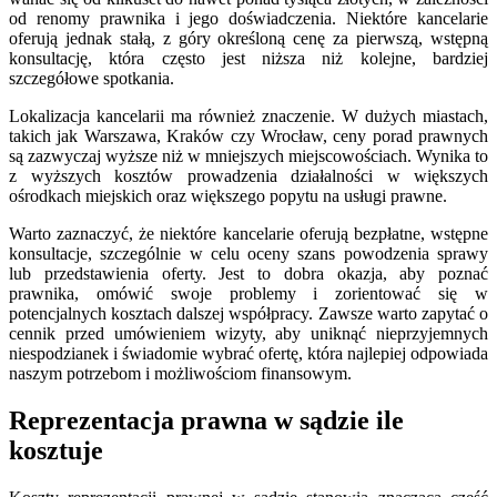
od renomy prawnika i jego doświadczenia. Niektóre kancelarie
oferują jednak stałą, z góry określoną cenę za pierwszą, wstępną
konsultację, która często jest niższa niż kolejne, bardziej
szczegółowe spotkania.
Lokalizacja kancelarii ma również znaczenie. W dużych miastach,
takich jak Warszawa, Kraków czy Wrocław, ceny porad prawnych
są zazwyczaj wyższe niż w mniejszych miejscowościach. Wynika to
z wyższych kosztów prowadzenia działalności w większych
ośrodkach miejskich oraz większego popytu na usługi prawne.
Warto zaznaczyć, że niektóre kancelarie oferują bezpłatne, wstępne
konsultacje, szczególnie w celu oceny szans powodzenia sprawy
lub przedstawienia oferty. Jest to dobra okazja, aby poznać
prawnika, omówić swoje problemy i zorientować się w
potencjalnych kosztach dalszej współpracy. Zawsze warto zapytać o
cennik przed umówieniem wizyty, aby uniknąć nieprzyjemnych
niespodzianek i świadomie wybrać ofertę, która najlepiej odpowiada
naszym potrzebom i możliwościom finansowym.
Reprezentacja prawna w sądzie ile
kosztuje