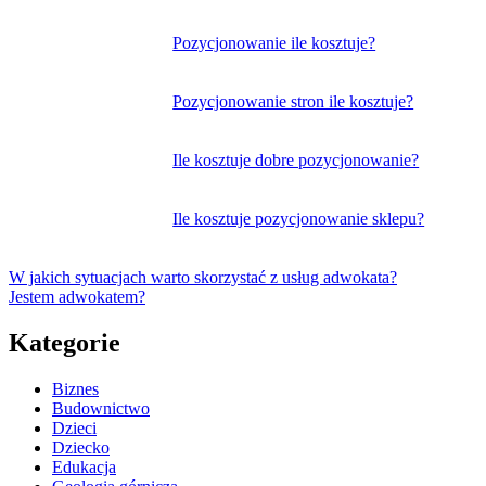
wpisu
Pozycjonowanie ile kosztuje?
Pozycjonowanie stron ile kosztuje?
Ile kosztuje dobre pozycjonowanie?
Ile kosztuje pozycjonowanie sklepu?
W jakich sytuacjach warto skorzystać z usług adwokata?
Jestem adwokatem?
Kategorie
Biznes
Budownictwo
Dzieci
Dziecko
Edukacja