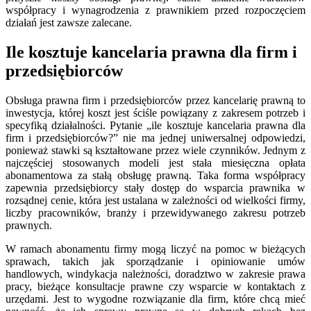
współpracy i wynagrodzenia z prawnikiem przed rozpoczęciem
działań jest zawsze zalecane.
Ile kosztuje kancelaria prawna dla firm i
przedsiębiorców
Obsługa prawna firm i przedsiębiorców przez kancelarię prawną to
inwestycja, której koszt jest ściśle powiązany z zakresem potrzeb i
specyfiką działalności. Pytanie „ile kosztuje kancelaria prawna dla
firm i przedsiębiorców?” nie ma jednej uniwersalnej odpowiedzi,
ponieważ stawki są kształtowane przez wiele czynników. Jednym z
najczęściej stosowanych modeli jest stała miesięczna opłata
abonamentowa za stałą obsługę prawną. Taka forma współpracy
zapewnia przedsiębiorcy stały dostęp do wsparcia prawnika w
rozsądnej cenie, która jest ustalana w zależności od wielkości firmy,
liczby pracowników, branży i przewidywanego zakresu potrzeb
prawnych.
W ramach abonamentu firmy mogą liczyć na pomoc w bieżących
sprawach, takich jak sporządzanie i opiniowanie umów
handlowych, windykacja należności, doradztwo w zakresie prawa
pracy, bieżące konsultacje prawne czy wsparcie w kontaktach z
urzędami. Jest to wygodne rozwiązanie dla firm, które chcą mieć