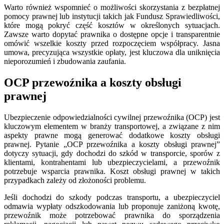
Warto również wspomnieć o możliwości skorzystania z bezpłatnej
pomocy prawnej lub instytucji takich jak Fundusz Sprawiedliwości,
które mogą pokryć część kosztów w określonych sytuacjach.
Zawsze warto dopytać prawnika o dostępne opcje i transparentnie
omówić wszelkie koszty przed rozpoczęciem współpracy. Jasna
umowa, precyzująca wszystkie opłaty, jest kluczowa dla uniknięcia
nieporozumień i zbudowania zaufania.
OCP przewoźnika a koszty obsługi
prawnej
Ubezpieczenie odpowiedzialności cywilnej przewoźnika (OCP) jest
kluczowym elementem w branży transportowej, a związane z nim
aspekty prawne mogą generować dodatkowe koszty obsługi
prawnej. Pytanie „OCP przewoźnika a koszty obsługi prawnej”
dotyczy sytuacji, gdy dochodzi do szkód w transporcie, sporów z
klientami, kontrahentami lub ubezpieczycielami, a przewoźnik
potrzebuje wsparcia prawnika. Koszt obsługi prawnej w takich
przypadkach zależy od złożoności problemu.
Jeśli dochodzi do szkody podczas transportu, a ubezpieczyciel
odmawia wypłaty odszkodowania lub proponuje zaniżoną kwotę,
przewoźnik może potrzebować prawnika do sporządzenia