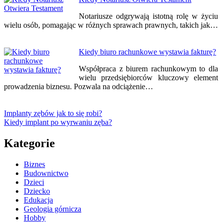
Notariusze odgrywają istotną rolę w życiu
wielu osób, pomagając w różnych sprawach prawnych, takich jak…
Kiedy biuro rachunkowe wystawia fakturę?
Współpraca z biurem rachunkowym to dla
wielu przedsiębiorców kluczowy element
prowadzenia biznesu. Pozwala na odciążenie…
Implanty zębów jak to się robi?
Kiedy implant po wyrwaniu zęba?
Kategorie
Biznes
Budownictwo
Dzieci
Dziecko
Edukacja
Geologia górnicza
Hobby