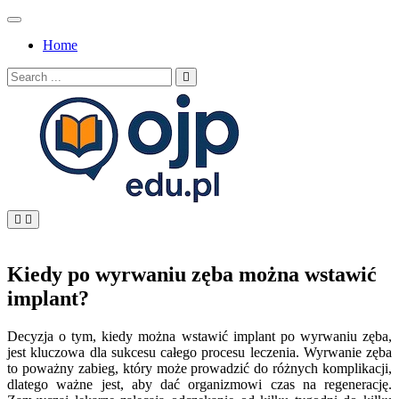
Skip
to
Home
content
Search
for:
OJP EDU
Kiedy po wyrwaniu zęba można wstawić
implant?
Decyzja o tym, kiedy można wstawić implant po wyrwaniu zęba,
jest kluczowa dla sukcesu całego procesu leczenia. Wyrwanie zęba
to poważny zabieg, który może prowadzić do różnych komplikacji,
dlatego ważne jest, aby dać organizmowi czas na regenerację.