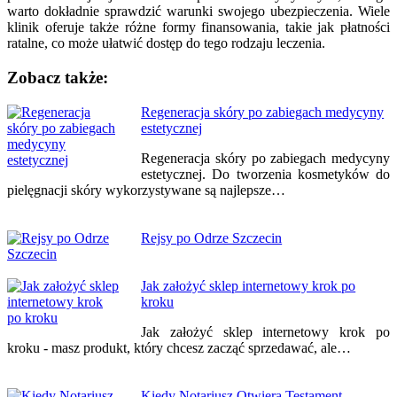
warto dokładnie sprawdzić warunki swojego ubezpieczenia. Wiele
klinik oferuje także różne formy finansowania, takie jak płatności
ratalne, co może ułatwić dostęp do tego rodzaju leczenia.
Zobacz także:
Nawigacja
Regeneracja skóry po zabiegach medycyny
estetycznej
wpisu
Regeneracja skóry po zabiegach medycyny
estetycznej. Do tworzenia kosmetyków do
pielęgnacji skóry wykorzystywane są najlepsze…
Rejsy po Odrze Szczecin
Jak założyć sklep internetowy krok po
kroku
Jak założyć sklep internetowy krok po
kroku - masz produkt, który chcesz zacząć sprzedawać, ale…
Kiedy Notariusz Otwiera Testament