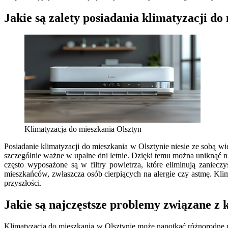
Jakie są zalety posiadania klimatyzacji do
Klimatyzacja do mieszkania Olsztyn
Posiadanie klimatyzacji do mieszkania w Olsztynie niesie ze sobą w
szczególnie ważne w upalne dni letnie. Dzięki temu można uniknąć
często wyposażone są w filtry powietrza, które eliminują zanie
mieszkańców, zwłaszcza osób cierpiących na alergie czy astmę. Kli
przyszłości.
Jakie są najczęstsze problemy związane z 
Klimatyzacja do mieszkania w Olsztynie może napotkać różnorodne 