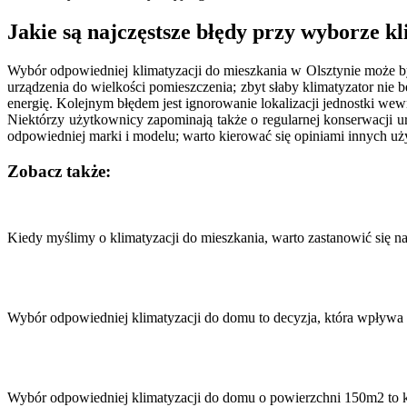
Jakie są najczęstsze błędy przy wyborze k
Wybór odpowiedniej klimatyzacji do mieszkania w Olsztynie może b
urządzenia do wielkości pomieszczenia; zbyt słaby klimatyzator ni
energię. Kolejnym błędem jest ignorowanie lokalizacji jednostki w
Niektórzy użytkownicy zapominają także o regularnej konserwacji u
odpowiedniej marki i modelu; warto kierować się opiniami innych 
Zobacz także:
Nawigacja
wpisu
Kiedy myślimy o klimatyzacji do mieszkania, warto zastanowić się
Wybór odpowiedniej klimatyzacji do domu to decyzja, która wpływa 
Wybór odpowiedniej klimatyzacji do domu o powierzchni 150m2 to