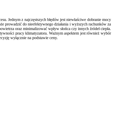
esu. Jednym z najczęstszych błędów jest niewłaściwe dobranie mocy
może prowadzić do nieefektywnego działania i wyższych rachunków za
owietrza oraz minimalizować wpływ słońca czy innych źródeł ciepła.
ektywności pracy klimatyzatora. Ważnym aspektem jest również wybór
cyzję wyłącznie na podstawie ceny.