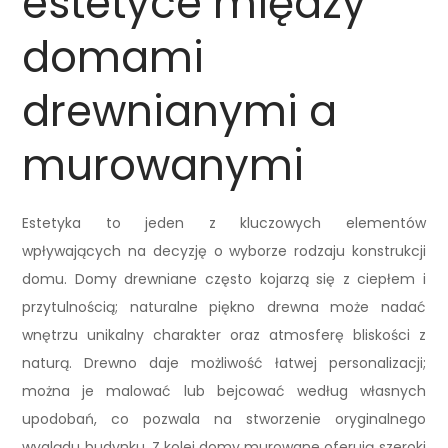
estetyce między
domami
drewnianymi a
murowanymi
Estetyka to jeden z kluczowych elementów
wpływających na decyzję o wyborze rodzaju konstrukcji
domu. Domy drewniane często kojarzą się z ciepłem i
przytulnością; naturalne piękno drewna może nadać
wnętrzu unikalny charakter oraz atmosferę bliskości z
naturą. Drewno daje możliwość łatwej personalizacji;
można je malować lub bejcować według własnych
upodobań, co pozwala na stworzenie oryginalnego
wyglądu budynku. Z kolei domy murowane oferują szeroki