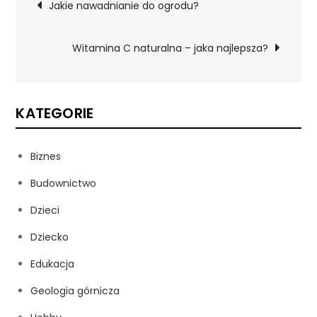
Nawigacja
Jakie nawadnianie do ogrodu?
wpisu
Witamina C naturalna – jaka najlepsza?
KATEGORIE
Biznes
Budownictwo
Dzieci
Dziecko
Edukacja
Geologia górnicza