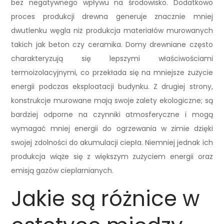
bez negatywnego wpływu na środowisko. Dodatkowo
proces produkcji drewna generuje znacznie mniej
dwutlenku węgla niż produkcja materiałów murowanych
takich jak beton czy ceramika. Domy drewniane często
charakteryzują się lepszymi właściwościami
termoizolacyjnymi, co przekłada się na mniejsze zużycie
energii podczas eksploatacji budynku. Z drugiej strony,
konstrukcje murowane mają swoje zalety ekologiczne; są
bardziej odporne na czynniki atmosferyczne i mogą
wymagać mniej energii do ogrzewania w zimie dzięki
swojej zdolności do akumulacji ciepła. Niemniej jednak ich
produkcja wiąże się z większym zużyciem energii oraz
emisją gazów cieplarnianych.
Jakie są różnice w