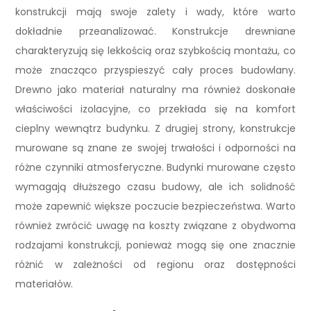
konstrukcji mają swoje zalety i wady, które warto
dokładnie przeanalizować. Konstrukcje drewniane
charakteryzują się lekkością oraz szybkością montażu, co
może znacząco przyspieszyć cały proces budowlany.
Drewno jako materiał naturalny ma również doskonałe
właściwości izolacyjne, co przekłada się na komfort
cieplny wewnątrz budynku. Z drugiej strony, konstrukcje
murowane są znane ze swojej trwałości i odporności na
różne czynniki atmosferyczne. Budynki murowane często
wymagają dłuższego czasu budowy, ale ich solidność
może zapewnić większe poczucie bezpieczeństwa. Warto
również zwrócić uwagę na koszty związane z obydwoma
rodzajami konstrukcji, ponieważ mogą się one znacznie
różnić w zależności od regionu oraz dostępności
materiałów.