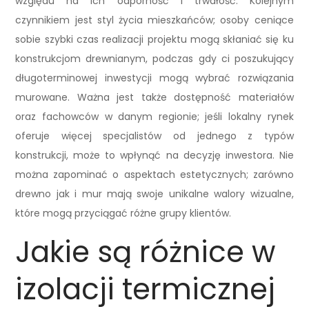
względu na ich odporność i trwałość. Kolejnym
czynnikiem jest styl życia mieszkańców; osoby ceniące
sobie szybki czas realizacji projektu mogą skłaniać się ku
konstrukcjom drewnianym, podczas gdy ci poszukujący
długoterminowej inwestycji mogą wybrać rozwiązania
murowane. Ważna jest także dostępność materiałów
oraz fachowców w danym regionie; jeśli lokalny rynek
oferuje więcej specjalistów od jednego z typów
konstrukcji, może to wpłynąć na decyzję inwestora. Nie
można zapominać o aspektach estetycznych; zarówno
drewno jak i mur mają swoje unikalne walory wizualne,
które mogą przyciągać różne grupy klientów.
Jakie są różnice w
izolacji termicznej