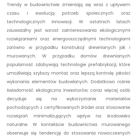
Trendy w budownictwie zmieniają się wraz z upływem
czasu i ewolucją potrzeb społecznych oraz
technologicznych innowacji. W ostatnich latach
zauważalny jest wzrost zainteresowania ekologicznymi
rozwiązaniami oraz energooszczędnymi technologiami
zarówno w przypadku konstrukcji drewnianych jak i
murowanych. W przypadku domów drewnianych
popularność zdobywają technologie prefabrykacji, które
umożliwiają szybszy montaż oraz lepszą kontrolę jakości
wykonania elementów budowlanych. Dodatkowo rośnie
świadomość ekologiczna inwestorów; coraz więcej osób
decyduje się na wykorzystanie materiałów
pochodzących z certyfikowanych źródeł oraz stosowanie
rozwiązań minimalizujących wpływ na środowisko
naturalne. W kontekście budownictwa murowanego
obserwuje się tendencję do stosowania nowoczesnych