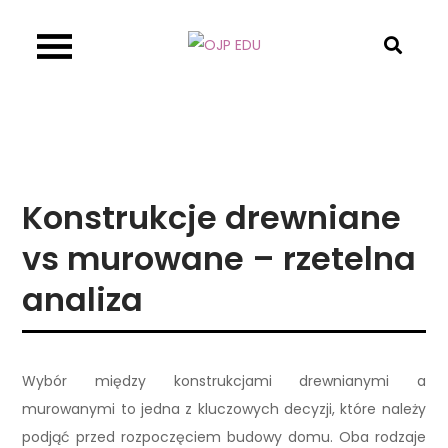
Skip
to
OJP EDU
content
Konstrukcje drewniane
vs murowane – rzetelna
analiza
Wybór między konstrukcjami drewnianymi a
murowanymi to jedna z kluczowych decyzji, które należy
podjąć przed rozpoczęciem budowy domu. Oba rodzaje