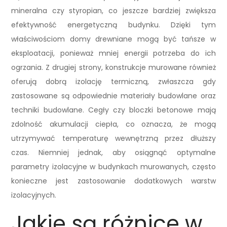
mineralna czy styropian, co jeszcze bardziej zwiększa
efektywność energetyczną budynku. Dzięki tym
właściwościom domy drewniane mogą być tańsze w
eksploatacji, ponieważ mniej energii potrzeba do ich
ogrzania. Z drugiej strony, konstrukcje murowane również
oferują dobrą izolację termiczną, zwłaszcza gdy
zastosowane są odpowiednie materiały budowlane oraz
techniki budowlane. Cegły czy bloczki betonowe mają
zdolność akumulacji ciepła, co oznacza, że mogą
utrzymywać temperaturę wewnętrzną przez dłuższy
czas. Niemniej jednak, aby osiągnąć optymalne
parametry izolacyjne w budynkach murowanych, często
konieczne jest zastosowanie dodatkowych warstw
izolacyjnych.
Jakie są różnice w