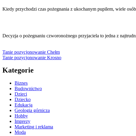
Kiedy przychodzi czas pożegnania z ukochanym pupilem, wiele osó
Decyzja o pożegnaniu czworonożnego przyjaciela to jedna z najtrudn
Tanie pozycjonowanie Chełm
Tanie pozycjonowanie Krosno
Kategorie
Biznes
Budownictwo
Dzieci
Dziecko
Edukacja
Geologia górnicza
Hobby
Imprezy
Marketing i reklama
Moda