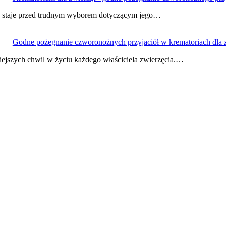
b staje przed trudnym wyborem dotyczącym jego…
Godne pożegnanie czworonożnych przyjaciół w krematoriach dla 
iejszych chwil w życiu każdego właściciela zwierzęcia.…