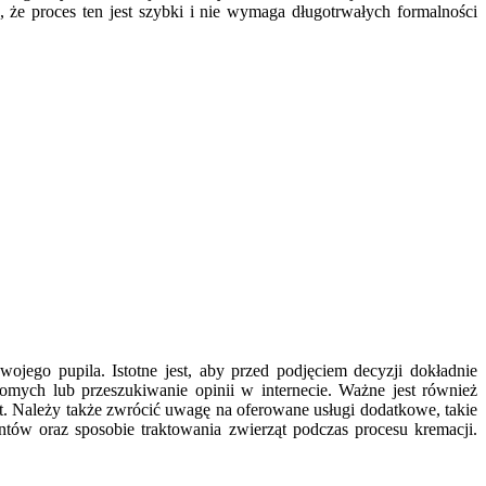
że proces ten jest szybki i nie wymaga długotrwałych formalności
jego pupila. Istotne jest, aby przed podjęciem decyzji dokładnie
mych lub przeszukiwanie opinii w internecie. Ważne jest również
ząt. Należy także zwrócić uwagę na oferowane usługi dodatkowe, takie
tów oraz sposobie traktowania zwierząt podczas procesu kremacji.