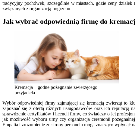
tradycyjny pochówek, szczególnie w miastach, gdzie ceny działek
związanych z organizacją pogrzebu.
Jak wybrać odpowiednią firmę do kremacj
Kremacja – godne pożegnanie zwierzęcego
przyjaciela
Wybór odpowiedniej firmy zajmującej się kremacją zwierząt to kl
zapoznać się z ofertą różnych usługodawców oraz ich reputacją 
sprawdzenie certyfikatów i licencji firmy, co świadczy o jej profes
jak możliwość wyboru urny czy organizacja ceremonii pożegnalnej
Empatia i zrozumienie ze strony personelu mogą znacząco wpłynąć na 