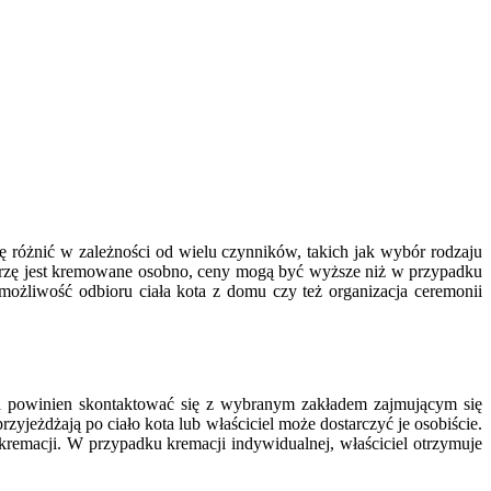
ę różnić w zależności od wielu czynników, takich jak wybór rodzaju
ierzę jest kremowane osobno, ceny mogą być wyższe niż w przypadku
możliwość odbioru ciała kota z domu czy też organizacja ceremonii
cia powinien skontaktować się z wybranym zakładem zajmującym się
yjeżdżają po ciało kota lub właściciel może dostarczyć je osobiście.
kremacji. W przypadku kremacji indywidualnej, właściciel otrzymuje