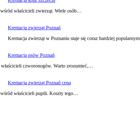
Kremacja kota Szczecin
 wśród właścicieli zwierząt. Wiele osób…
Kremacja zwierząt Poznań
Kremacja zwierząt w Poznaniu staje się coraz bardziej popularn
Kremacja psów Poznań
d właścicieli czworonogów. Warto zrozumieć,…
Kremacja zwierząt Poznań cena
wśród właścicieli pupili. Koszty tego…