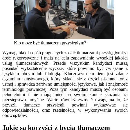
Kto może być tłumaczem przysięgłym?
Wymagania dla osób pragnących zostać tłumaczami przysięgłymi są
dość rygorystyczne i mają na celu zapewnienie wysokiej jakości
usług tłumaczeniowych. Przede wszystkim kandydaci muszą
posiadać wykształcenie wyższe, które powinno być związane z
językiem obcym lub filologią. Kluczowym krokiem jest zdanie
egzaminu państwowego, który składa się z części pisemnej oraz
ustnej i sprawdza zarówno umiejętności językowe, jak i znajomość
terminologii prawniczej. Poza tym kandydaci muszą być osobami
pełnoletnimi i nie mogą mieć na swoim koncie skazania za
przestępstwa umyślne. Warto również zwrócić uwagę na to, że
przyszli tłumacze przysięgli powinni wykazywać się
odpowiedzialnością oraz rzetelnością w wykonywaniu swoich
obowiązków.
Jakie są korzyści z bycia tłumaczem