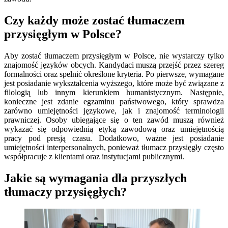
Czy każdy może zostać tłumaczem
przysięgłym w Polsce?
Aby zostać tłumaczem przysięgłym w Polsce, nie wystarczy tylko
znajomość języków obcych. Kandydaci muszą przejść przez szereg
formalności oraz spełnić określone kryteria. Po pierwsze, wymagane
jest posiadanie wykształcenia wyższego, które może być związane z
filologią lub innym kierunkiem humanistycznym. Następnie,
konieczne jest zdanie egzaminu państwowego, który sprawdza
zarówno umiejętności językowe, jak i znajomość terminologii
prawniczej. Osoby ubiegające się o ten zawód muszą również
wykazać się odpowiednią etyką zawodową oraz umiejętnością
pracy pod presją czasu. Dodatkowo, ważne jest posiadanie
umiejętności interpersonalnych, ponieważ tłumacz przysięgły często
współpracuje z klientami oraz instytucjami publicznymi.
Jakie są wymagania dla przyszłych
tłumaczy przysięgłych?