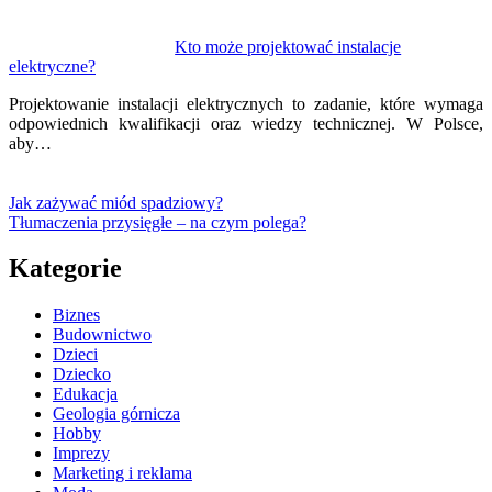
Kto może projektować instalacje
elektryczne?
Projektowanie instalacji elektrycznych to zadanie, które wymaga
odpowiednich kwalifikacji oraz wiedzy technicznej. W Polsce,
aby…
Jak zażywać miód spadziowy?
Tłumaczenia przysięgłe – na czym polega?
Kategorie
Biznes
Budownictwo
Dzieci
Dziecko
Edukacja
Geologia górnicza
Hobby
Imprezy
Marketing i reklama