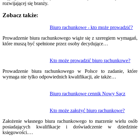
rozwijającej się branży.
Zobacz także:
Nawigacja
Biuro rachunkowe - kto może prowadzić?
wpisu
Prowadzenie biura rachunkowego wiąże się z szeregiem wymagań,
które muszą być spełnione przez osoby decydujące…
Kto może prowadzić biuro rachunkowe?
Prowadzenie biura rachunkowego w Polsce to zadanie, które
wymaga nie tylko odpowiednich kwalifikacji, ale także…
Biuro rachunkowe cennik Nowy Sącz
Kto może założyć biuro rachunkowe?
Założenie własnego biura rachunkowego to marzenie wielu osób
posiadających kwalifikacje i doświadczenie w dziedzinie
księgowości.…