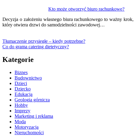
Kto może otworzyć biuro rachunkowe?
Decyzja o założeniu własnego biura rachunkowego to ważny krok,
który otwiera drzwi do samodzielności zawodowej…
Tłumaczenie przysięgłe – kiedy potrzebne?
Co do grama catering dietetyczny?
Kategorie
Biznes
Budownictwo
Dzieci
Dziecko
Edukacja
Geologia górnicza
Hobby
Imprezy
Marketing i reklama
Moda
Motoryzacja
Nieruchomości