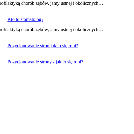
 profilaktyką chorób zębów, jamy ustnej i okolicznych…
Kto to stomatolog?
 profilaktyką chorób zębów, jamy ustnej i okolicznych…
Pozycjonowanie stron jak to się robi?
Pozycjonowanie strony - jak to się robi?