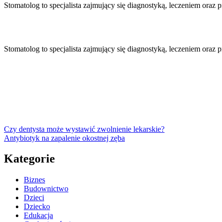
Stomatolog to specjalista zajmujący się diagnostyką, leczeniem oraz
Stomatolog to specjalista zajmujący się diagnostyką, leczeniem oraz
Czy dentysta może wystawić zwolnienie lekarskie?
Antybiotyk na zapalenie okostnej zęba
Kategorie
Biznes
Budownictwo
Dzieci
Dziecko
Edukacja