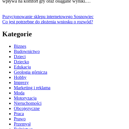
wpływa na komfort gry oraz osiągane wyniki.…
Pozycjonowanie sklepu internetowego Sosnowiec
Co jest potrzebne do złożenia wniosku o rozwód?
Kategorie
Biznes
Budownictwo
Dzieci
Dziecko
Edukacja
Geologia górnicza
Hobby
Imprezy
Marketing i reklama
Moda
Motoryzacja
Nieruchomości
Obcojęzyczne
Praca
Prawo
Przemysł