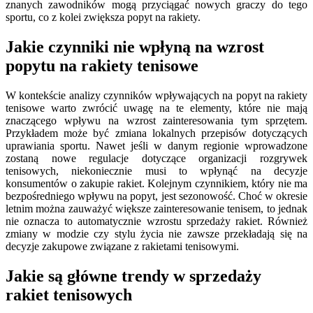
znanych zawodników mogą przyciągać nowych graczy do tego
sportu, co z kolei zwiększa popyt na rakiety.
Jakie czynniki nie wpłyną na wzrost
popytu na rakiety tenisowe
W kontekście analizy czynników wpływających na popyt na rakiety
tenisowe warto zwrócić uwagę na te elementy, które nie mają
znaczącego wpływu na wzrost zainteresowania tym sprzętem.
Przykładem może być zmiana lokalnych przepisów dotyczących
uprawiania sportu. Nawet jeśli w danym regionie wprowadzone
zostaną nowe regulacje dotyczące organizacji rozgrywek
tenisowych, niekoniecznie musi to wpłynąć na decyzje
konsumentów o zakupie rakiet. Kolejnym czynnikiem, który nie ma
bezpośredniego wpływu na popyt, jest sezonowość. Choć w okresie
letnim można zauważyć większe zainteresowanie tenisem, to jednak
nie oznacza to automatycznie wzrostu sprzedaży rakiet. Również
zmiany w modzie czy stylu życia nie zawsze przekładają się na
decyzje zakupowe związane z rakietami tenisowymi.
Jakie są główne trendy w sprzedaży
rakiet tenisowych