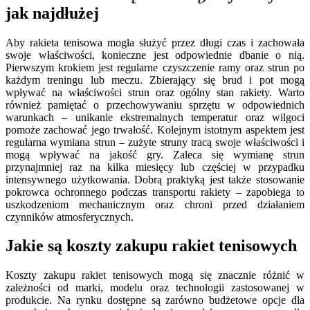
jak najdłużej
Aby rakieta tenisowa mogła służyć przez długi czas i zachowała
swoje właściwości, konieczne jest odpowiednie dbanie o nią.
Pierwszym krokiem jest regularne czyszczenie ramy oraz strun po
każdym treningu lub meczu. Zbierający się brud i pot mogą
wpływać na właściwości strun oraz ogólny stan rakiety. Warto
również pamiętać o przechowywaniu sprzętu w odpowiednich
warunkach – unikanie ekstremalnych temperatur oraz wilgoci
pomoże zachować jego trwałość. Kolejnym istotnym aspektem jest
regularna wymiana strun – zużyte struny tracą swoje właściwości i
mogą wpływać na jakość gry. Zaleca się wymianę strun
przynajmniej raz na kilka miesięcy lub częściej w przypadku
intensywnego użytkowania. Dobrą praktyką jest także stosowanie
pokrowca ochronnego podczas transportu rakiety – zapobiega to
uszkodzeniom mechanicznym oraz chroni przed działaniem
czynników atmosferycznych.
Jakie są koszty zakupu rakiet tenisowych
Koszty zakupu rakiet tenisowych mogą się znacznie różnić w
zależności od marki, modelu oraz technologii zastosowanej w
produkcie. Na rynku dostępne są zarówno budżetowe opcje dla