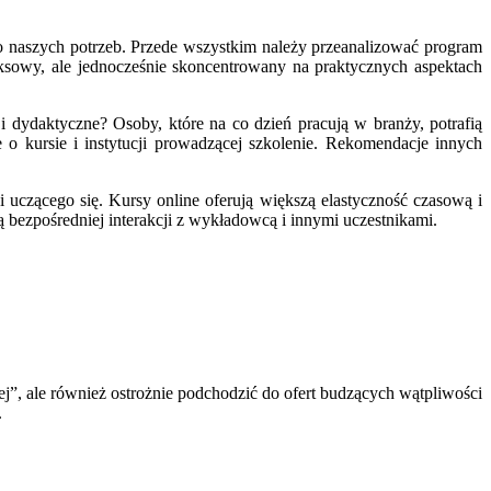
o naszych potrzeb. Przede wszystkim należy przeanalizować program
eksowy, ale jednocześnie skoncentrowany na praktycznych aspektach
ydaktyczne? Osoby, które na co dzień pracują w branży, potrafią
o kursie i instytucji prowadzącej szkolenie. Rekomendacje innych
 uczącego się. Kursy online oferują większą elastyczność czasową i
ją bezpośredniej interakcji z wykładowcą i innymi uczestnikami.
iej”, ale również ostrożnie podchodzić do ofert budzących wątpliwości
.