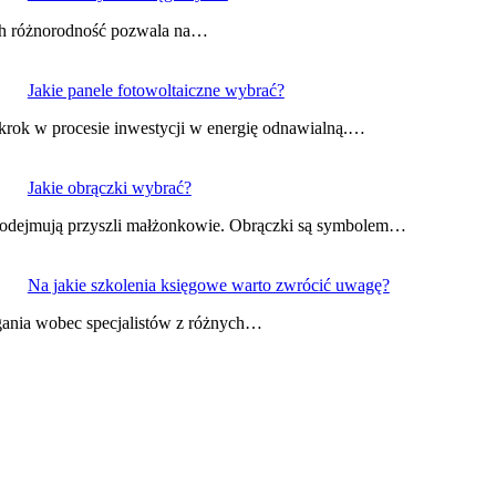
ich różnorodność pozwala na…
Jakie panele fotowoltaiczne wybrać?
rok w procesie inwestycji w energię odnawialną.…
Jakie obrączki wybrać?
e podejmują przyszli małżonkowie. Obrączki są symbolem…
Na jakie szkolenia księgowe warto zwrócić uwagę?
agania wobec specjalistów z różnych…