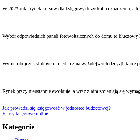
W 2023 roku rynek kursów dla księgowych zyskał na znaczeniu, a 
Wybór odpowiednich paneli fotowoltaicznych do domu to kluczowy k
Wybór obrączek ślubnych to jedna z najważniejszych decyzji, któr
Rynek pracy nieustannie ewoluuje, a wraz z nim zmieniają się wym
Jak prowadzi się księgowość w jednostce budżetowej?
Kursy księgowe online
Kategorie