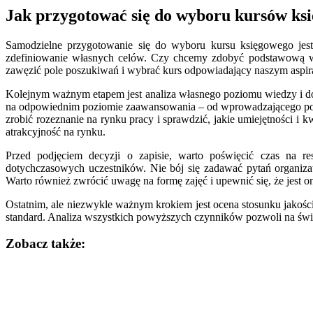
Jak przygotować się do wyboru kursów ksi
Samodzielne przygotowanie się do wyboru kursu księgowego jest
zdefiniowanie własnych celów. Czy chcemy zdobyć podstawową wi
zawęzić pole poszukiwań i wybrać kurs odpowiadający naszym aspir
Kolejnym ważnym etapem jest analiza własnego poziomu wiedzy i d
na odpowiednim poziomie zaawansowania – od wprowadzającego po za
zrobić rozeznanie na rynku pracy i sprawdzić, jakie umiejętności i
atrakcyjność na rynku.
Przed podjęciem decyzji o zapisie, warto poświęcić czas na re
dotychczasowych uczestników. Nie bój się zadawać pytań organiza
Warto również zwrócić uwagę na formę zajęć i upewnić się, że jest o
Ostatnim, ale niezwykle ważnym krokiem jest ocena stosunku jakości 
standard. Analiza wszystkich powyższych czynników pozwoli na świ
Zobacz także:
Nawigacja
wpisu