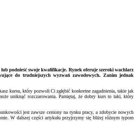
lub podnieść swoje kwalifikacje. Rynek oferuje szeroki wachlarz
owujące do trudniejszych wyzwań zawodowych. Zanim jednak
sz kursu, który pozwoli Ci zgłębić konkretne zagadnienia, takie jak
e uniknąć rozczarowania. Pamiętaj, że dobry kurs to taki, który
chunkowości jest zawsze ceniony na rynku pracy, a zdobycie nowych
mie. W dalszej części artykułu przyjrzymy się bliżej różnym typom