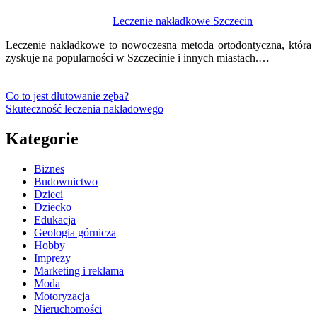
Leczenie nakładkowe Szczecin
Leczenie nakładkowe to nowoczesna metoda ortodontyczna, która
zyskuje na popularności w Szczecinie i innych miastach.…
Co to jest dłutowanie zęba?
Skuteczność leczenia nakładowego
Kategorie
Biznes
Budownictwo
Dzieci
Dziecko
Edukacja
Geologia górnicza
Hobby
Imprezy
Marketing i reklama
Moda
Motoryzacja
Nieruchomości