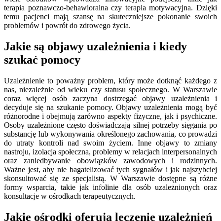
terapia poznawczo-behawioralna czy terapia motywacyjna. Dzięki
temu pacjenci mają szansę na skuteczniejsze pokonanie swoich
problemów i powrót do zdrowego życia.
Jakie są objawy uzależnienia i kiedy
szukać pomocy
Uzależnienie to poważny problem, który może dotknąć każdego z
nas, niezależnie od wieku czy statusu społecznego. W Warszawie
coraz więcej osób zaczyna dostrzegać objawy uzależnienia i
decyduje się na szukanie pomocy. Objawy uzależnienia mogą być
różnorodne i obejmują zarówno aspekty fizyczne, jak i psychiczne.
Osoby uzależnione często doświadczają silnej potrzeby sięgania po
substancję lub wykonywania określonego zachowania, co prowadzi
do utraty kontroli nad swoim życiem. Inne objawy to zmiany
nastroju, izolacja społeczna, problemy w relacjach interpersonalnych
oraz zaniedbywanie obowiązków zawodowych i rodzinnych.
Ważne jest, aby nie bagatelizować tych sygnałów i jak najszybciej
skonsultować się ze specjalistą. W Warszawie dostępne są różne
formy wsparcia, takie jak infolinie dla osób uzależnionych oraz
konsultacje w ośrodkach terapeutycznych.
Jakie ośrodki oferują leczenie uzależnień