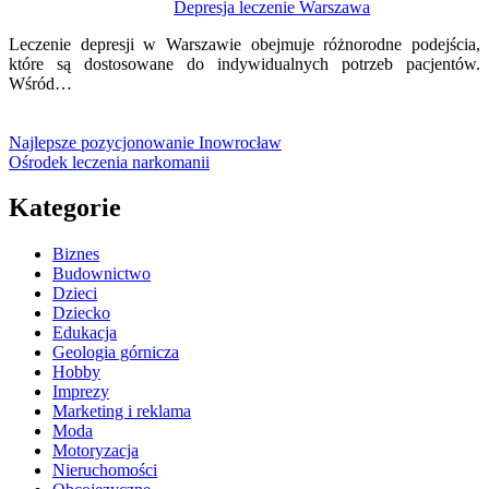
Depresja leczenie Warszawa
Leczenie depresji w Warszawie obejmuje różnorodne podejścia,
które są dostosowane do indywidualnych potrzeb pacjentów.
Wśród…
Najlepsze pozycjonowanie Inowrocław
Ośrodek leczenia narkomanii
Kategorie
Biznes
Budownictwo
Dzieci
Dziecko
Edukacja
Geologia górnicza
Hobby
Imprezy
Marketing i reklama
Moda
Motoryzacja
Nieruchomości