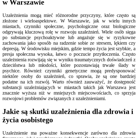
w Warszawie
Uzależnienia mogą mieć różnorodne przyczyny, które często są
złożone i wieloaspektowe. W Warszawie, jak w wielu innych
miastach, czynniki społeczne, psychologiczne oraz biologiczne
odgrywają kluczową rolę w rozwoju uzależnień. Wiele osób sięga
po substancje psychoaktywne lub angażuje się w ryzykowne
zachowania jako sposób na radzenie sobie ze stresem, lękiem czy
depresją. W środowisku miejskim, gdzie tempo życia jest szybkie, a
presja społeczna wysoka, łatwo o poczucie przytłoczenia. Często
uzależnienia rozwijają się w wyniku traumatycznych doświadczeń z
dzieciństwa lub młodości, które pozostawiają trwałe ślady w
psychice. Również czynniki genetyczne mogą predysponować
niektóre osoby do uzależnień, co sprawia, że są one bardziej
podatne na ich rozwój. Warto również zauważyć, że dostępność
substancji uzależniających w miastach takich jak Warszawa jest
znacznie wyższa niż w mniejszych miejscowościach, co sprzyja
rozwojowi problemów związanych z uzależnieniami.
Jakie są skutki uzależnienia dla zdrowia i
życia osobistego
Uzależnienie ma poważne konsekwencje zarówno dla zdrowia