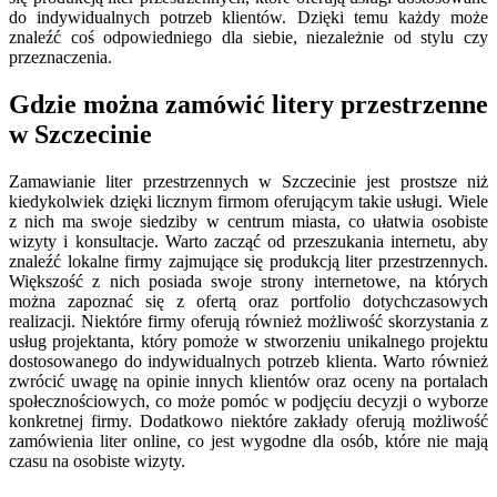
do indywidualnych potrzeb klientów. Dzięki temu każdy może
znaleźć coś odpowiedniego dla siebie, niezależnie od stylu czy
przeznaczenia.
Gdzie można zamówić litery przestrzenne
w Szczecinie
Zamawianie liter przestrzennych w Szczecinie jest prostsze niż
kiedykolwiek dzięki licznym firmom oferującym takie usługi. Wiele
z nich ma swoje siedziby w centrum miasta, co ułatwia osobiste
wizyty i konsultacje. Warto zacząć od przeszukania internetu, aby
znaleźć lokalne firmy zajmujące się produkcją liter przestrzennych.
Większość z nich posiada swoje strony internetowe, na których
można zapoznać się z ofertą oraz portfolio dotychczasowych
realizacji. Niektóre firmy oferują również możliwość skorzystania z
usług projektanta, który pomoże w stworzeniu unikalnego projektu
dostosowanego do indywidualnych potrzeb klienta. Warto również
zwrócić uwagę na opinie innych klientów oraz oceny na portalach
społecznościowych, co może pomóc w podjęciu decyzji o wyborze
konkretnej firmy. Dodatkowo niektóre zakłady oferują możliwość
zamówienia liter online, co jest wygodne dla osób, które nie mają
czasu na osobiste wizyty.