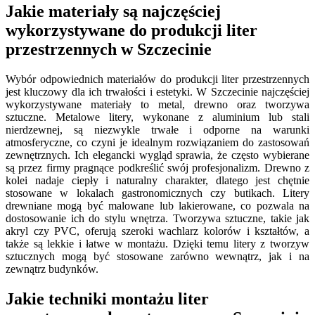
Jakie materiały są najczęściej
wykorzystywane do produkcji liter
przestrzennych w Szczecinie
Wybór odpowiednich materiałów do produkcji liter przestrzennych
jest kluczowy dla ich trwałości i estetyki. W Szczecinie najczęściej
wykorzystywane materiały to metal, drewno oraz tworzywa
sztuczne. Metalowe litery, wykonane z aluminium lub stali
nierdzewnej, są niezwykle trwałe i odporne na warunki
atmosferyczne, co czyni je idealnym rozwiązaniem do zastosowań
zewnętrznych. Ich elegancki wygląd sprawia, że często wybierane
są przez firmy pragnące podkreślić swój profesjonalizm. Drewno z
kolei nadaje ciepły i naturalny charakter, dlatego jest chętnie
stosowane w lokalach gastronomicznych czy butikach. Litery
drewniane mogą być malowane lub lakierowane, co pozwala na
dostosowanie ich do stylu wnętrza. Tworzywa sztuczne, takie jak
akryl czy PVC, oferują szeroki wachlarz kolorów i kształtów, a
także są lekkie i łatwe w montażu. Dzięki temu litery z tworzyw
sztucznych mogą być stosowane zarówno wewnątrz, jak i na
zewnątrz budynków.
Jakie techniki montażu liter