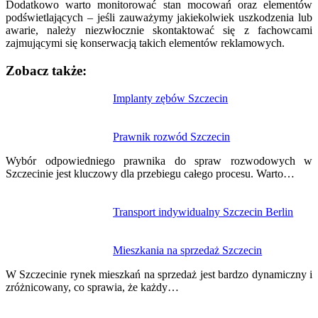
Dodatkowo warto monitorować stan mocowań oraz elementów
podświetlających – jeśli zauważymy jakiekolwiek uszkodzenia lub
awarie, należy niezwłocznie skontaktować się z fachowcami
zajmującymi się konserwacją takich elementów reklamowych.
Zobacz także:
Nawigacja
Implanty zębów Szczecin
wpisu
Prawnik rozwód Szczecin
Wybór odpowiedniego prawnika do spraw rozwodowych w
Szczecinie jest kluczowy dla przebiegu całego procesu. Warto…
Transport indywidualny Szczecin Berlin
Mieszkania na sprzedaż Szczecin
W Szczecinie rynek mieszkań na sprzedaż jest bardzo dynamiczny i
zróżnicowany, co sprawia, że każdy…