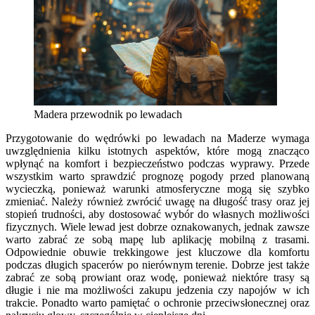
Madera przewodnik po lewadach
Przygotowanie do wędrówki po lewadach na Maderze wymaga
uwzględnienia kilku istotnych aspektów, które mogą znacząco
wpłynąć na komfort i bezpieczeństwo podczas wyprawy. Przede
wszystkim warto sprawdzić prognozę pogody przed planowaną
wycieczką, ponieważ warunki atmosferyczne mogą się szybko
zmieniać. Należy również zwrócić uwagę na długość trasy oraz jej
stopień trudności, aby dostosować wybór do własnych możliwości
fizycznych. Wiele lewad jest dobrze oznakowanych, jednak zawsze
warto zabrać ze sobą mapę lub aplikację mobilną z trasami.
Odpowiednie obuwie trekkingowe jest kluczowe dla komfortu
podczas długich spacerów po nierównym terenie. Dobrze jest także
zabrać ze sobą prowiant oraz wodę, ponieważ niektóre trasy są
długie i nie ma możliwości zakupu jedzenia czy napojów w ich
trakcie. Ponadto warto pamiętać o ochronie przeciwsłonecznej oraz