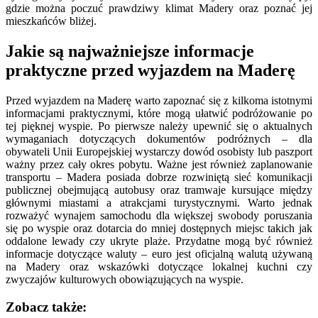
gdzie można poczuć prawdziwy klimat Madery oraz poznać jej
mieszkańców bliżej.
Jakie są najważniejsze informacje
praktyczne przed wyjazdem na Maderę
Przed wyjazdem na Maderę warto zapoznać się z kilkoma istotnymi
informacjami praktycznymi, które mogą ułatwić podróżowanie po
tej pięknej wyspie. Po pierwsze należy upewnić się o aktualnych
wymaganiach dotyczących dokumentów podróżnych – dla
obywateli Unii Europejskiej wystarczy dowód osobisty lub paszport
ważny przez cały okres pobytu. Ważne jest również zaplanowanie
transportu – Madera posiada dobrze rozwiniętą sieć komunikacji
publicznej obejmującą autobusy oraz tramwaje kursujące między
głównymi miastami a atrakcjami turystycznymi. Warto jednak
rozważyć wynajem samochodu dla większej swobody poruszania
się po wyspie oraz dotarcia do mniej dostępnych miejsc takich jak
oddalone lewady czy ukryte plaże. Przydatne mogą być również
informacje dotyczące waluty – euro jest oficjalną walutą używaną
na Madery oraz wskazówki dotyczące lokalnej kuchni czy
zwyczajów kulturowych obowiązujących na wyspie.
Zobacz także: