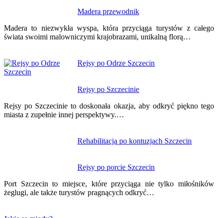
Nawigacja
Madera przewodnik
wpisu
Madera to niezwykła wyspa, która przyciąga turystów z całego
świata swoimi malowniczymi krajobrazami, unikalną florą…
Rejsy po Odrze Szczecin
Rejsy po Szczecinie
Rejsy po Szczecinie to doskonała okazja, aby odkryć piękno tego
miasta z zupełnie innej perspektywy.…
Rehabilitacja po kontuzjach Szczecin
Rejsy po porcie Szczecin
Port Szczecin to miejsce, które przyciąga nie tylko miłośników
żeglugi, ale także turystów pragnących odkryć…