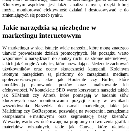
Kluczowym aspektem jest także analiza danych, dzięki której
można monitorować efektywność działań i dostosowywać je do
zmieniających się potrzeb rynku.
Jakie narzędzia są niezbędne w
marketingu internetowym
W marketingu w sieci istnieje wiele narzędzi, które mogą znacząco
ułatwić prowadzenie działań promocyjnych. Na początku warto
wspomnieć o narzędziach do analizy ruchu na stronie internetowej,
takich jak Google Analytics, które pozwalają na śledzenie zachowań
użytkowników oraz oceny skuteczności kampanii. Kolejnym
istotnym narzędziem są platformy do zarządzania mediami
społecznościowymi, takie jak Hootsuite czy Buffer, które
umożliwiają planowanie postów oraz analizowanie ich
efektywności. W kontekście SEO warto korzystać z narzędzi takich
jak SEMrush czy Ahrefs, które pomagają w badaniu słów
kluczowych oraz monitorowaniu pozycji strony w wynikach
wyszukiwania. Narzędzia do e-mail marketingu, takie jak
Mailchimp czy GetResponse, pozwalają na tworzenie i zarządzanie
kampaniami e-mailowymi oraz segmentację bazy klientów.
Wreszcie, warto zwrócić uwagę na programy do tworzenia grafik i
materiałów wizualnych, takie jak Canva, które ułatwiają