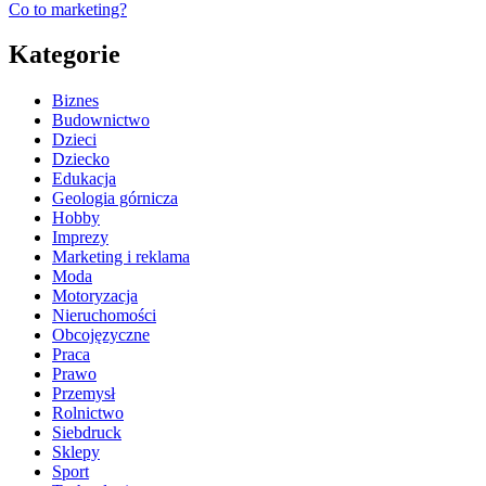
Co to marketing?
Kategorie
Biznes
Budownictwo
Dzieci
Dziecko
Edukacja
Geologia górnicza
Hobby
Imprezy
Marketing i reklama
Moda
Motoryzacja
Nieruchomości
Obcojęzyczne
Praca
Prawo
Przemysł
Rolnictwo
Siebdruck
Sklepy
Sport