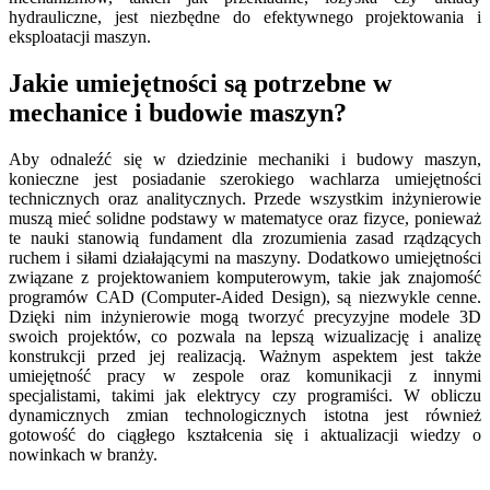
hydrauliczne, jest niezbędne do efektywnego projektowania i
eksploatacji maszyn.
Jakie umiejętności są potrzebne w
mechanice i budowie maszyn?
Aby odnaleźć się w dziedzinie mechaniki i budowy maszyn,
konieczne jest posiadanie szerokiego wachlarza umiejętności
technicznych oraz analitycznych. Przede wszystkim inżynierowie
muszą mieć solidne podstawy w matematyce oraz fizyce, ponieważ
te nauki stanowią fundament dla zrozumienia zasad rządzących
ruchem i siłami działającymi na maszyny. Dodatkowo umiejętności
związane z projektowaniem komputerowym, takie jak znajomość
programów CAD (Computer-Aided Design), są niezwykle cenne.
Dzięki nim inżynierowie mogą tworzyć precyzyjne modele 3D
swoich projektów, co pozwala na lepszą wizualizację i analizę
konstrukcji przed jej realizacją. Ważnym aspektem jest także
umiejętność pracy w zespole oraz komunikacji z innymi
specjalistami, takimi jak elektrycy czy programiści. W obliczu
dynamicznych zmian technologicznych istotna jest również
gotowość do ciągłego kształcenia się i aktualizacji wiedzy o
nowinkach w branży.