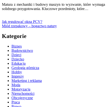
Matura z mechaniki i budowy maszyn to wyzwanie, które wymaga
solidnego przygotowania. Kluczowe przedmioty, które…
Jak regulować okna PCV?
Miód rzepakowy – bogactwo natury
Kategorie
Biznes
Budownictwo
Dzieci
Dziecko
Edukacja
Geologia górnicza
Hobby
Imprezy
Marketing i reklama
Moda
Motoryzacja
Nieruchomości
Obcojęzyczne
Praca
Prawo