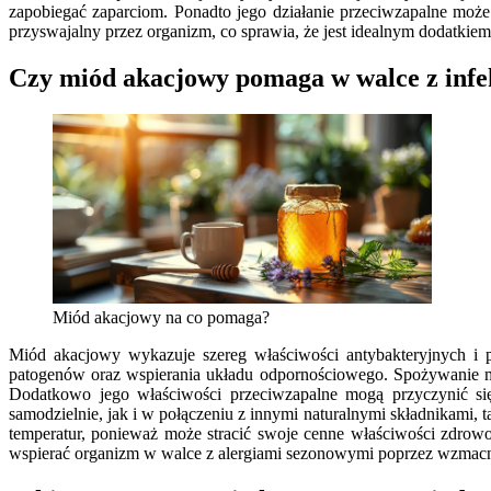
zapobiegać zaparciom. Ponadto jego działanie przeciwzapalne może
przyswajalny przez organizm, co sprawia, że jest idealnym dodatkiem
Czy miód akacjowy pomaga w walce z inf
Miód akacjowy na co pomaga?
Miód akacjowy wykazuje szereg właściwości antybakteryjnych i 
patogenów oraz wspierania układu odpornościowego. Spożywanie mi
Dodatkowo jego właściwości przeciwzapalne mogą przyczynić s
samodzielnie, jak i w połączeniu z innymi naturalnymi składnikami,
temperatur, ponieważ może stracić swoje cenne właściwości zdro
wspierać organizm w walce z alergiami sezonowymi poprzez wzmacn