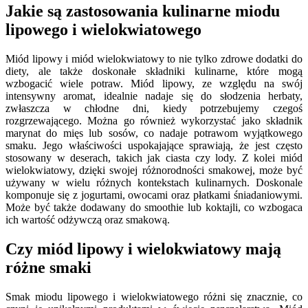
Jakie są zastosowania kulinarne miodu
lipowego i wielokwiatowego
Miód lipowy i miód wielokwiatowy to nie tylko zdrowe dodatki do
diety, ale także doskonałe składniki kulinarne, które mogą
wzbogacić wiele potraw. Miód lipowy, ze względu na swój
intensywny aromat, idealnie nadaje się do słodzenia herbaty,
zwłaszcza w chłodne dni, kiedy potrzebujemy czegoś
rozgrzewającego. Można go również wykorzystać jako składnik
marynat do mięs lub sosów, co nadaje potrawom wyjątkowego
smaku. Jego właściwości uspokajające sprawiają, że jest często
stosowany w deserach, takich jak ciasta czy lody. Z kolei miód
wielokwiatowy, dzięki swojej różnorodności smakowej, może być
używany w wielu różnych kontekstach kulinarnych. Doskonale
komponuje się z jogurtami, owocami oraz płatkami śniadaniowymi.
Może być także dodawany do smoothie lub koktajli, co wzbogaca
ich wartość odżywczą oraz smakową.
Czy miód lipowy i wielokwiatowy mają
różne smaki
Smak miodu lipowego i wielokwiatowego różni się znacznie, co