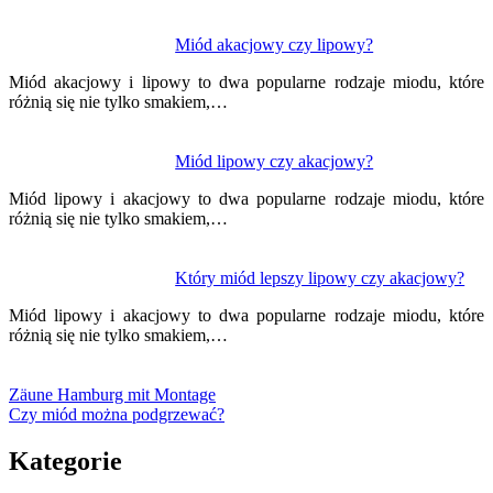
Miód akacjowy czy lipowy?
Miód akacjowy i lipowy to dwa popularne rodzaje miodu, które
różnią się nie tylko smakiem,…
Miód lipowy czy akacjowy?
Miód lipowy i akacjowy to dwa popularne rodzaje miodu, które
różnią się nie tylko smakiem,…
Który miód lepszy lipowy czy akacjowy?
Miód lipowy i akacjowy to dwa popularne rodzaje miodu, które
różnią się nie tylko smakiem,…
Zäune Hamburg mit Montage
Czy miód można podgrzewać?
Kategorie