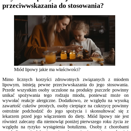
przeciwwskazania do stosowania?
Miód lipowy jakie ma właściwości?
Mimo licznych korzyści zdrowotnych związanych z miodem
lipowym, istnieją pewne przeciwwskazania do jego stosowania.
Przede wszystkim osoby uczulone na produkty pszczele powinny
unikać spożywania tego rodzaju miodu, ponieważ może on
wywołać reakcje alergiczne. Dodatkowo, ze względu na wysoką
zawartość cukrów prostych, osoby cierpiące na cukrzycę powinny
ostrożnie podchodzić do jego spożycia i skonsultować się z
lekarzem przed jego włączeniem do diety. Miód lipowy nie jest
również zalecany dla niemowląt poniżej pierwszego roku życia ze
względu na ryzyko wystąpienia botulizmu. Osoby z chorobami