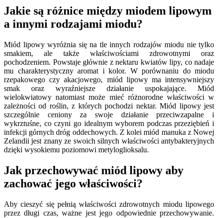
Jakie są różnice między miodem lipowym
a innymi rodzajami miodu?
Miód lipowy wyróżnia się na tle innych rodzajów miodu nie tylko
smakiem, ale także właściwościami zdrowotnymi oraz
pochodzeniem. Powstaje głównie z nektaru kwiatów lipy, co nadaje
mu charakterystyczny aromat i kolor. W porównaniu do miodu
rzepakowego czy akacjowego, miód lipowy ma intensywniejszy
smak oraz wyraźniejsze działanie uspokajające. Miód
wielokwiatowy natomiast może mieć różnorodne właściwości w
zależności od roślin, z których pochodzi nektar. Miód lipowy jest
szczególnie ceniony za swoje działanie przeciwzapalne i
wykrztuśne, co czyni go idealnym wyborem podczas przeziębień i
infekcji górnych dróg oddechowych. Z kolei miód manuka z Nowej
Zelandii jest znany ze swoich silnych właściwości antybakteryjnych
dzięki wysokiemu poziomowi metyloglioksalu.
Jak przechowywać miód lipowy aby
zachować jego właściwości?
Aby cieszyć się pełnią właściwości zdrowotnych miodu lipowego
przez długi czas, ważne jest jego odpowiednie przechowywanie.