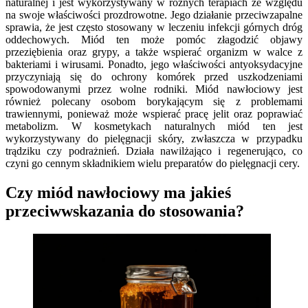
naturalnej i jest wykorzystywany w różnych terapiach ze względu
na swoje właściwości prozdrowotne. Jego działanie przeciwzapalne
sprawia, że jest często stosowany w leczeniu infekcji górnych dróg
oddechowych. Miód ten może pomóc złagodzić objawy
przeziębienia oraz grypy, a także wspierać organizm w walce z
bakteriami i wirusami. Ponadto, jego właściwości antyoksydacyjne
przyczyniają się do ochrony komórek przed uszkodzeniami
spowodowanymi przez wolne rodniki. Miód nawłociowy jest
również polecany osobom borykającym się z problemami
trawiennymi, ponieważ może wspierać pracę jelit oraz poprawiać
metabolizm. W kosmetykach naturalnych miód ten jest
wykorzystywany do pielęgnacji skóry, zwłaszcza w przypadku
trądziku czy podrażnień. Działa nawilżająco i regenerująco, co
czyni go cennym składnikiem wielu preparatów do pielęgnacji cery.
Czy miód nawłociowy ma jakieś
przeciwwskazania do stosowania?