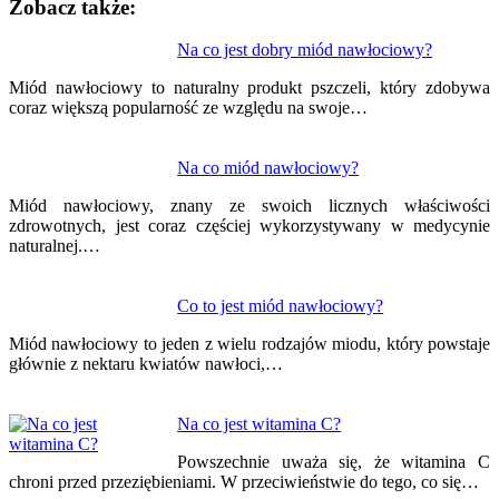
Zobacz także:
Nawigacja
Na co jest dobry miód nawłociowy?
wpisu
Miód nawłociowy to naturalny produkt pszczeli, który zdobywa
coraz większą popularność ze względu na swoje…
Na co miód nawłociowy?
Miód nawłociowy, znany ze swoich licznych właściwości
zdrowotnych, jest coraz częściej wykorzystywany w medycynie
naturalnej.…
Co to jest miód nawłociowy?
Miód nawłociowy to jeden z wielu rodzajów miodu, który powstaje
głównie z nektaru kwiatów nawłoci,…
Na co jest witamina C?
Powszechnie uważa się, że witamina C
chroni przed przeziębieniami. W przeciwieństwie do tego, co się…