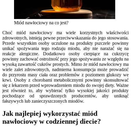
Miód nawłociowy na co jest?
Choć miód nawłociowy ma wiele korzystnych właściwości
zdrowotnych, istnieją pewne przeciwwskazania do jego stosowania.
Przede wszystkim osoby uczulone na produkty pszczele powinny
unikać spożywania tego rodzaju miodu, aby nie narażać się na
reakcje alergiczne. Dodatkowo osoby cierpiące na cukrzycę
powinny zachować ostrożność przy jego spożywaniu ze względu na
wysoką zawartość cukrów prostych. Mimo że miód nawłociowy ma
wiele zalet zdrowotnych, nadmierna konsumpcja może prowadzić
do przyrostu masy ciała oraz problemów z poziomem glukozy we
krwi. Osoby z chorobami metabolicznymi powinny skonsultować
się z lekarzem przed wprowadzeniem miodu do swojej diety. Ważne
jest również to, aby wybierać tylko wysokiej jakości produkty
pochodzące od sprawdzonych producentów, aby uniknąć
fałszywych lub zanieczyszczonych miodów.
Jak najlepiej wykorzystać miód
nawłociowy w codziennej diecie?