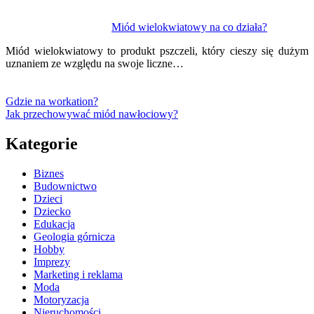
Miód wielokwiatowy na co działa?
Miód wielokwiatowy to produkt pszczeli, który cieszy się dużym
uznaniem ze względu na swoje liczne…
Gdzie na workation?
Jak przechowywać miód nawłociowy?
Kategorie
Biznes
Budownictwo
Dzieci
Dziecko
Edukacja
Geologia górnicza
Hobby
Imprezy
Marketing i reklama
Moda
Motoryzacja
Nieruchomości