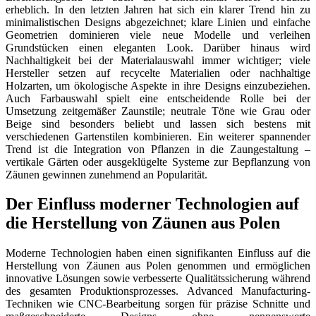
erheblich. In den letzten Jahren hat sich ein klarer Trend hin zu
minimalistischen Designs abgezeichnet; klare Linien und einfache
Geometrien dominieren viele neue Modelle und verleihen
Grundstücken einen eleganten Look. Darüber hinaus wird
Nachhaltigkeit bei der Materialauswahl immer wichtiger; viele
Hersteller setzen auf recycelte Materialien oder nachhaltige
Holzarten, um ökologische Aspekte in ihre Designs einzubeziehen.
Auch Farbauswahl spielt eine entscheidende Rolle bei der
Umsetzung zeitgemäßer Zaunstile; neutrale Töne wie Grau oder
Beige sind besonders beliebt und lassen sich bestens mit
verschiedenen Gartenstilen kombinieren. Ein weiterer spannender
Trend ist die Integration von Pflanzen in die Zaungestaltung –
vertikale Gärten oder ausgeklügelte Systeme zur Bepflanzung von
Zäunen gewinnen zunehmend an Popularität.
Der Einfluss moderner Technologien auf
die Herstellung von Zäunen aus Polen
Moderne Technologien haben einen signifikanten Einfluss auf die
Herstellung von Zäunen aus Polen genommen und ermöglichen
innovative Lösungen sowie verbesserte Qualitätssicherung während
des gesamten Produktionsprozesses. Advanced Manufacturing-
Techniken wie CNC-Bearbeitung sorgen für präzise Schnitte und