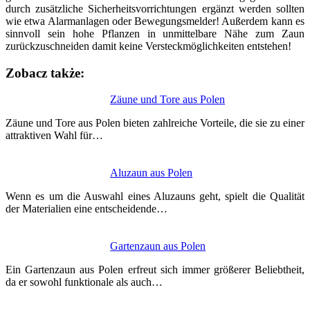
durch zusätzliche Sicherheitsvorrichtungen ergänzt werden sollten
wie etwa Alarmanlagen oder Bewegungsmelder! Außerdem kann es
sinnvoll sein hohe Pflanzen in unmittelbare Nähe zum Zaun
zurückzuschneiden damit keine Versteckmöglichkeiten entstehen!
Zobacz także:
Nawigacja
Zäune und Tore aus Polen
wpisu
Zäune und Tore aus Polen bieten zahlreiche Vorteile, die sie zu einer
attraktiven Wahl für…
Aluzaun aus Polen
Wenn es um die Auswahl eines Aluzauns geht, spielt die Qualität
der Materialien eine entscheidende…
Gartenzaun aus Polen
Ein Gartenzaun aus Polen erfreut sich immer größerer Beliebtheit,
da er sowohl funktionale als auch…