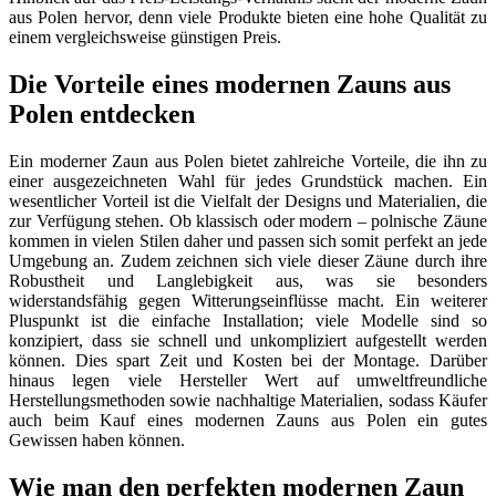
aus Polen hervor, denn viele Produkte bieten eine hohe Qualität zu
einem vergleichsweise günstigen Preis.
Die Vorteile eines modernen Zauns aus
Polen entdecken
Ein moderner Zaun aus Polen bietet zahlreiche Vorteile, die ihn zu
einer ausgezeichneten Wahl für jedes Grundstück machen. Ein
wesentlicher Vorteil ist die Vielfalt der Designs und Materialien, die
zur Verfügung stehen. Ob klassisch oder modern – polnische Zäune
kommen in vielen Stilen daher und passen sich somit perfekt an jede
Umgebung an. Zudem zeichnen sich viele dieser Zäune durch ihre
Robustheit und Langlebigkeit aus, was sie besonders
widerstandsfähig gegen Witterungseinflüsse macht. Ein weiterer
Pluspunkt ist die einfache Installation; viele Modelle sind so
konzipiert, dass sie schnell und unkompliziert aufgestellt werden
können. Dies spart Zeit und Kosten bei der Montage. Darüber
hinaus legen viele Hersteller Wert auf umweltfreundliche
Herstellungsmethoden sowie nachhaltige Materialien, sodass Käufer
auch beim Kauf eines modernen Zauns aus Polen ein gutes
Gewissen haben können.
Wie man den perfekten modernen Zaun