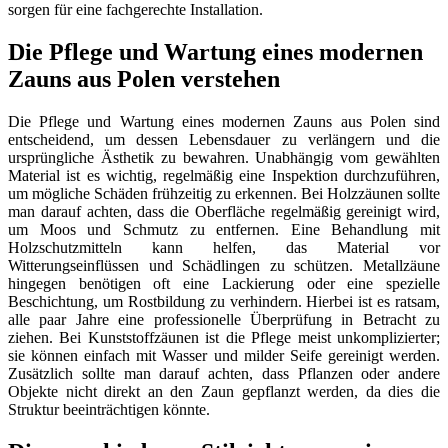
sorgen für eine fachgerechte Installation.
Die Pflege und Wartung eines modernen
Zauns aus Polen verstehen
Die Pflege und Wartung eines modernen Zauns aus Polen sind
entscheidend, um dessen Lebensdauer zu verlängern und die
ursprüngliche Ästhetik zu bewahren. Unabhängig vom gewählten
Material ist es wichtig, regelmäßig eine Inspektion durchzuführen,
um mögliche Schäden frühzeitig zu erkennen. Bei Holzzäunen sollte
man darauf achten, dass die Oberfläche regelmäßig gereinigt wird,
um Moos und Schmutz zu entfernen. Eine Behandlung mit
Holzschutzmitteln kann helfen, das Material vor
Witterungseinflüssen und Schädlingen zu schützen. Metallzäune
hingegen benötigen oft eine Lackierung oder eine spezielle
Beschichtung, um Rostbildung zu verhindern. Hierbei ist es ratsam,
alle paar Jahre eine professionelle Überprüfung in Betracht zu
ziehen. Bei Kunststoffzäunen ist die Pflege meist unkomplizierter;
sie können einfach mit Wasser und milder Seife gereinigt werden.
Zusätzlich sollte man darauf achten, dass Pflanzen oder andere
Objekte nicht direkt an den Zaun gepflanzt werden, da dies die
Struktur beeinträchtigen könnte.