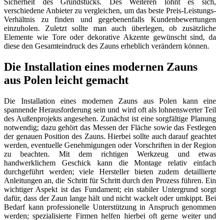
Sicherheit des Grundstücks. Des Weiteren lohnt es sich,
verschiedene Anbieter zu vergleichen, um das beste Preis-Leistungs-
Verhältnis zu finden und gegebenenfalls Kundenbewertungen
einzuholen. Zuletzt sollte man auch überlegen, ob zusätzliche
Elemente wie Tore oder dekorative Akzente gewünscht sind, da
diese den Gesamteindruck des Zauns erheblich verändern können.
Die Installation eines modernen Zauns
aus Polen leicht gemacht
Die Installation eines modernen Zauns aus Polen kann eine
spannende Herausforderung sein und wird oft als lohnenswerter Teil
des Außenprojekts angesehen. Zunächst ist eine sorgfältige Planung
notwendig; dazu gehört das Messen der Fläche sowie das Festlegen
der genauen Position des Zauns. Hierbei sollte auch darauf geachtet
werden, eventuelle Genehmigungen oder Vorschriften in der Region
zu beachten. Mit dem richtigen Werkzeug und etwas
handwerklichem Geschick kann die Montage relativ einfach
durchgeführt werden; viele Hersteller bieten zudem detaillierte
Anleitungen an, die Schritt für Schritt durch den Prozess führen. Ein
wichtiger Aspekt ist das Fundament; ein stabiler Untergrund sorgt
dafür, dass der Zaun lange hält und nicht wackelt oder umkippt. Bei
Bedarf kann professionelle Unterstützung in Anspruch genommen
werden; spezialisierte Firmen helfen hierbei oft gerne weiter und