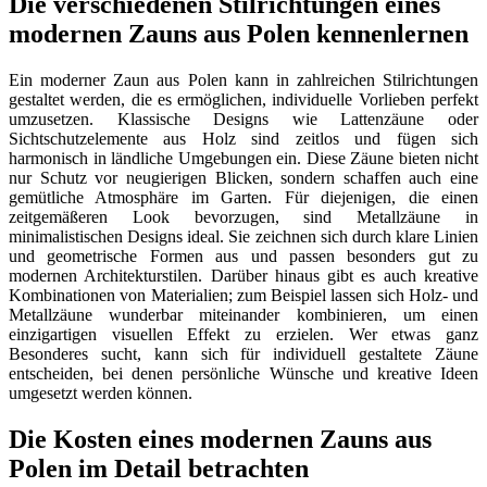
Die verschiedenen Stilrichtungen eines
modernen Zauns aus Polen kennenlernen
Ein moderner Zaun aus Polen kann in zahlreichen Stilrichtungen
gestaltet werden, die es ermöglichen, individuelle Vorlieben perfekt
umzusetzen. Klassische Designs wie Lattenzäune oder
Sichtschutzelemente aus Holz sind zeitlos und fügen sich
harmonisch in ländliche Umgebungen ein. Diese Zäune bieten nicht
nur Schutz vor neugierigen Blicken, sondern schaffen auch eine
gemütliche Atmosphäre im Garten. Für diejenigen, die einen
zeitgemäßeren Look bevorzugen, sind Metallzäune in
minimalistischen Designs ideal. Sie zeichnen sich durch klare Linien
und geometrische Formen aus und passen besonders gut zu
modernen Architekturstilen. Darüber hinaus gibt es auch kreative
Kombinationen von Materialien; zum Beispiel lassen sich Holz- und
Metallzäune wunderbar miteinander kombinieren, um einen
einzigartigen visuellen Effekt zu erzielen. Wer etwas ganz
Besonderes sucht, kann sich für individuell gestaltete Zäune
entscheiden, bei denen persönliche Wünsche und kreative Ideen
umgesetzt werden können.
Die Kosten eines modernen Zauns aus
Polen im Detail betrachten