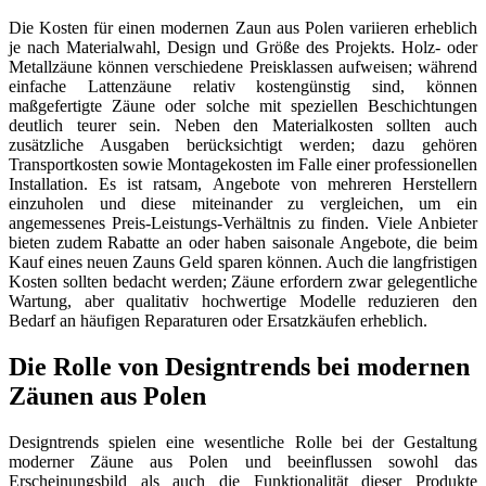
Die Kosten für einen modernen Zaun aus Polen variieren erheblich
je nach Materialwahl, Design und Größe des Projekts. Holz- oder
Metallzäune können verschiedene Preisklassen aufweisen; während
einfache Lattenzäune relativ kostengünstig sind, können
maßgefertigte Zäune oder solche mit speziellen Beschichtungen
deutlich teurer sein. Neben den Materialkosten sollten auch
zusätzliche Ausgaben berücksichtigt werden; dazu gehören
Transportkosten sowie Montagekosten im Falle einer professionellen
Installation. Es ist ratsam, Angebote von mehreren Herstellern
einzuholen und diese miteinander zu vergleichen, um ein
angemessenes Preis-Leistungs-Verhältnis zu finden. Viele Anbieter
bieten zudem Rabatte an oder haben saisonale Angebote, die beim
Kauf eines neuen Zauns Geld sparen können. Auch die langfristigen
Kosten sollten bedacht werden; Zäune erfordern zwar gelegentliche
Wartung, aber qualitativ hochwertige Modelle reduzieren den
Bedarf an häufigen Reparaturen oder Ersatzkäufen erheblich.
Die Rolle von Designtrends bei modernen
Zäunen aus Polen
Designtrends spielen eine wesentliche Rolle bei der Gestaltung
moderner Zäune aus Polen und beeinflussen sowohl das
Erscheinungsbild als auch die Funktionalität dieser Produkte