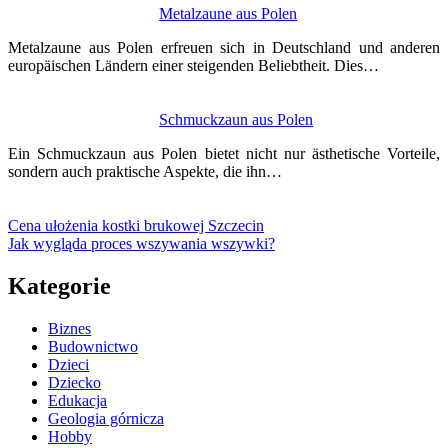
Metalzaune aus Polen
Metalzaune aus Polen erfreuen sich in Deutschland und anderen
europäischen Ländern einer steigenden Beliebtheit. Dies…
Schmuckzaun aus Polen
Ein Schmuckzaun aus Polen bietet nicht nur ästhetische Vorteile,
sondern auch praktische Aspekte, die ihn…
Cena ułożenia kostki brukowej Szczecin
Jak wygląda proces wszywania wszywki?
Kategorie
Biznes
Budownictwo
Dzieci
Dziecko
Edukacja
Geologia górnicza
Hobby