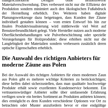
maßgeschneiderte Designs ohne nennenswerte
Materialverschwendung. Dies verbessert nicht nur die Effizienz der
Produktion sondern minimiert auch den ökologischen Fußabdruck
der Herstellung erheblich. Des Weiteren haben digitale
Planungswerkzeuge dazu beigetragen, dass Kunden ihre Zäune
individuell gestalten können – vom ersten Entwurf bis hin zur
finalen Produktvisualisierung wird mittlerweile viel Wert auf
Benutzerfreundlichkeit gelegt. Viele Hersteller nutzen auch moderne
Oberflächenbehandlungen wie Pulverbeschichtung oder spezielle
Versiegelungen für Holzprodukte; diese erhöhen nicht nur die
Langlebigkeit der Materialien sondern verbessern zusätzlich deren
optische Eigenschaften erheblich.
Die Auswahl des richtigen Anbieters für
moderne Zäune aus Polen
Bei der Auswahl des richtigen Anbieters für einen modernen Zaun
aus Polen gibt es mehrere wichtige Kriterien zu berücksichtigen;
diese helfen dabei sicherzustellen, dass man qualitativ hochwertige
Produkte erhält sowie exzellenten Kundenservice bekommt. Ein
vertrauenswürdiger Anbieter sollte über umfassende Erfahrung
verfügen sowie ein breites Sortiment an Produkten anbieten können;
dies ermöglicht es dem Kunden verschiedene Optionen vor Ort zu
betrachten oder Muster anzufordern bevor er eine endgültige