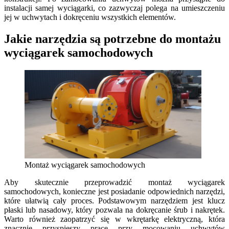
instalacji samej wyciągarki, co zazwyczaj polega na umieszczeniu
jej w uchwytach i dokręceniu wszystkich elementów.
Jakie narzędzia są potrzebne do montażu
wyciągarek samochodowych
Montaż wyciągarek samochodowych
Aby skutecznie przeprowadzić montaż wyciągarek
samochodowych, konieczne jest posiadanie odpowiednich narzędzi,
które ułatwią cały proces. Podstawowym narzędziem jest klucz
płaski lub nasadowy, który pozwala na dokręcanie śrub i nakrętek.
Warto również zaopatrzyć się w wkrętarkę elektryczną, która
znacznie przyspieszy pracę przy mocowaniu uchwytów