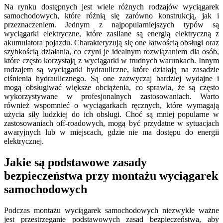
Na rynku dostępnych jest wiele różnych rodzajów wyciągarek
samochodowych, które różnią się zarówno konstrukcją, jak i
przeznaczeniem. Jednym z najpopularniejszych typów są
wyciągarki elektryczne, które zasilane są energią elektryczną z
akumulatora pojazdu. Charakteryzują się one łatwością obsługi oraz
szybkością działania, co czyni je idealnym rozwiązaniem dla osób,
które często korzystają z wyciągarki w trudnych warunkach. Innym
rodzajem są wyciągarki hydrauliczne, które działają na zasadzie
ciśnienia hydraulicznego. Są one zazwyczaj bardziej wydajne i
mogą obsługiwać większe obciążenia, co sprawia, że są często
wykorzystywane w profesjonalnych zastosowaniach. Warto
również wspomnieć o wyciągarkach ręcznych, które wymagają
użycia siły ludzkiej do ich obsługi. Choć są mniej popularne w
zastosowaniach off-roadowych, mogą być przydatne w sytuacjach
awaryjnych lub w miejscach, gdzie nie ma dostępu do energii
elektrycznej.
Jakie są podstawowe zasady
bezpieczeństwa przy montażu wyciągarek
samochodowych
Podczas montażu wyciągarek samochodowych niezwykle ważne
jest przestrzeganie podstawowych zasad bezpieczeństwa, aby