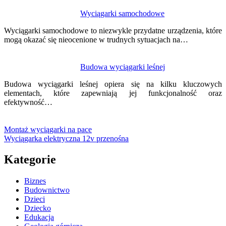
Wyciągarki samochodowe
Wyciągarki samochodowe to niezwykle przydatne urządzenia, które
mogą okazać się nieocenione w trudnych sytuacjach na…
Budowa wyciągarki leśnej
Budowa wyciągarki leśnej opiera się na kilku kluczowych
elementach, które zapewniają jej funkcjonalność oraz
efektywność…
Montaż wyciągarki na pace
Wyciągarka elektryczna 12v przenośna
Kategorie
Biznes
Budownictwo
Dzieci
Dziecko
Edukacja