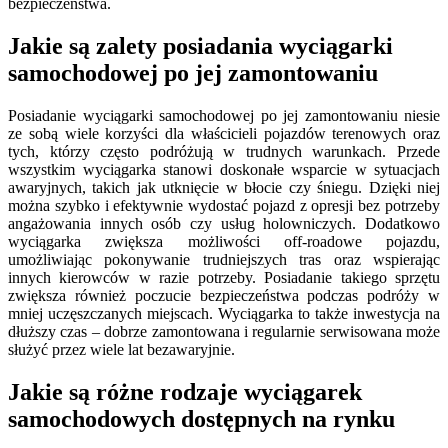
bezpieczeństwa.
Jakie są zalety posiadania wyciągarki
samochodowej po jej zamontowaniu
Posiadanie wyciągarki samochodowej po jej zamontowaniu niesie
ze sobą wiele korzyści dla właścicieli pojazdów terenowych oraz
tych, którzy często podróżują w trudnych warunkach. Przede
wszystkim wyciągarka stanowi doskonałe wsparcie w sytuacjach
awaryjnych, takich jak utknięcie w błocie czy śniegu. Dzięki niej
można szybko i efektywnie wydostać pojazd z opresji bez potrzeby
angażowania innych osób czy usług holowniczych. Dodatkowo
wyciągarka zwiększa możliwości off-roadowe pojazdu,
umożliwiając pokonywanie trudniejszych tras oraz wspierając
innych kierowców w razie potrzeby. Posiadanie takiego sprzętu
zwiększa również poczucie bezpieczeństwa podczas podróży w
mniej uczęszczanych miejscach. Wyciągarka to także inwestycja na
dłuższy czas – dobrze zamontowana i regularnie serwisowana może
służyć przez wiele lat bezawaryjnie.
Jakie są różne rodzaje wyciągarek
samochodowych dostępnych na rynku