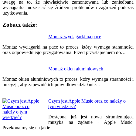
uwagę na to, że niewłaściwie zamontowana lub zaniedbana
wyciągarka może stać się źródłem problemów i zagrożeń podczas
użytkowania.
Zobacz także:
Nawigacja
Montaż wyciągarki na pace
wpisu
Montaż wyciągarki na pace to proces, który wymaga staranności
oraz odpowiedniego przygotowania. Przed przystąpieniem do…
Montaż okien aluminiowych
Montaż okien aluminiowych to proces, który wymaga staranności i
precyzji, aby zapewnić ich prawidłowe działanie…
Czym jest Apple Music oraz co należy o
tym wiedzieć?
Dostępna już jest nowa strumieniująca
muzyka na żądanie - Apple Music.
Przekonajmy się na jakie…