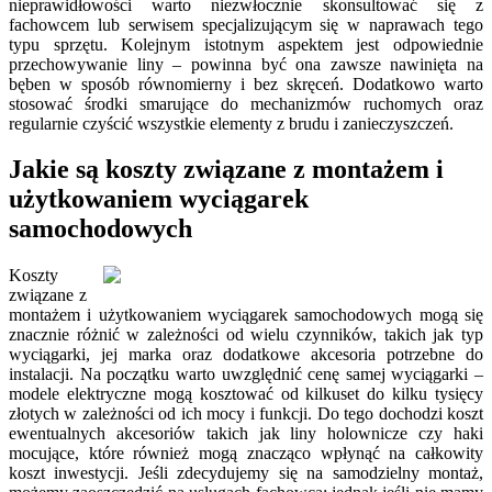
nieprawidłowości warto niezwłocznie skonsultować się z
fachowcem lub serwisem specjalizującym się w naprawach tego
typu sprzętu. Kolejnym istotnym aspektem jest odpowiednie
przechowywanie liny – powinna być ona zawsze nawinięta na
bęben w sposób równomierny i bez skręceń. Dodatkowo warto
stosować środki smarujące do mechanizmów ruchomych oraz
regularnie czyścić wszystkie elementy z brudu i zanieczyszczeń.
Jakie są koszty związane z montażem i
użytkowaniem wyciągarek
samochodowych
Koszty
związane z
montażem i użytkowaniem wyciągarek samochodowych mogą się
znacznie różnić w zależności od wielu czynników, takich jak typ
wyciągarki, jej marka oraz dodatkowe akcesoria potrzebne do
instalacji. Na początku warto uwzględnić cenę samej wyciągarki –
modele elektryczne mogą kosztować od kilkuset do kilku tysięcy
złotych w zależności od ich mocy i funkcji. Do tego dochodzi koszt
ewentualnych akcesoriów takich jak liny holownicze czy haki
mocujące, które również mogą znacząco wpłynąć na całkowity
koszt inwestycji. Jeśli zdecydujemy się na samodzielny montaż,