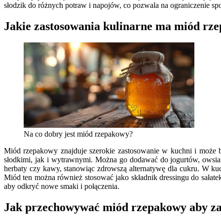
słodzik do różnych potraw i napojów, co pozwala na ograniczenie sp
Jakie zastosowania kulinarne ma miód rz
Na co dobry jest miód rzepakowy?
Miód rzepakowy znajduje szerokie zastosowanie w kuchni i może 
słodkimi, jak i wytrawnymi. Można go dodawać do jogurtów, owsian
herbaty czy kawy, stanowiąc zdrowszą alternatywę dla cukru. W ku
Miód ten można również stosować jako składnik dressingu do sałate
aby odkryć nowe smaki i połączenia.
Jak przechowywać miód rzepakowy aby za