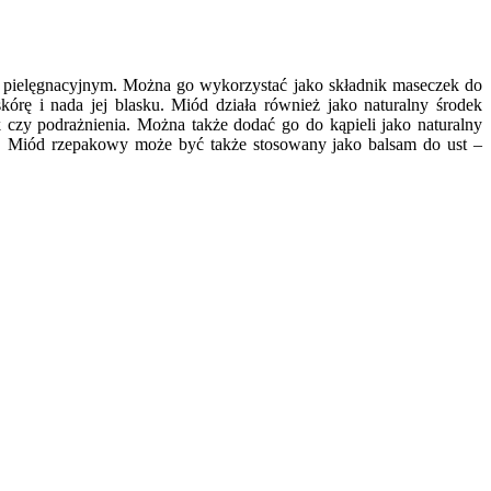
 pielęgnacyjnym. Można go wykorzystać jako składnik maseczek do
rę i nada jej blasku. Miód działa również jako naturalny środek
k czy podrażnienia. Można także dodać go do kąpieli jako naturalny
ry. Miód rzepakowy może być także stosowany jako balsam do ust –