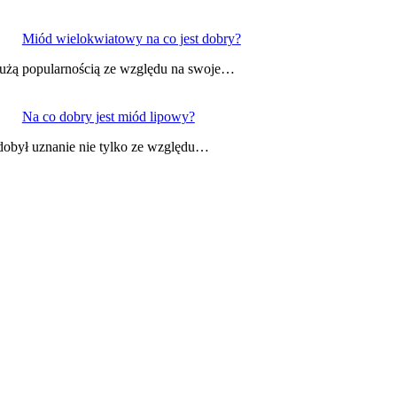
Miód wielokwiatowy na co jest dobry?
 dużą popularnością ze względu na swoje…
Na co dobry jest miód lipowy?
zdobył uznanie nie tylko ze względu…