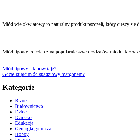
Miód wielokwiatowy to naturalny produkt pszczeli, który cieszy się
Miód lipowy to jeden z najpopularniejszych rodzajów miodu, który 
Miód lipowy jak powstaje?
Gdzie kupić miód spadziowy margonem?
Kategorie
Biznes
Budownictwo
Dzieci
Dziecko
Edukacja
Geologia górnicza
Hobby
Imprezy