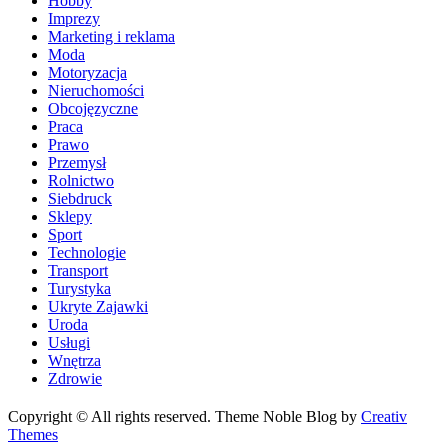
Hobby
Imprezy
Marketing i reklama
Moda
Motoryzacja
Nieruchomości
Obcojęzyczne
Praca
Prawo
Przemysł
Rolnictwo
Siebdruck
Sklepy
Sport
Technologie
Transport
Turystyka
Ukryte Zajawki
Uroda
Usługi
Wnętrza
Zdrowie
Copyright © All rights reserved. Theme Noble Blog by
Creativ
Themes