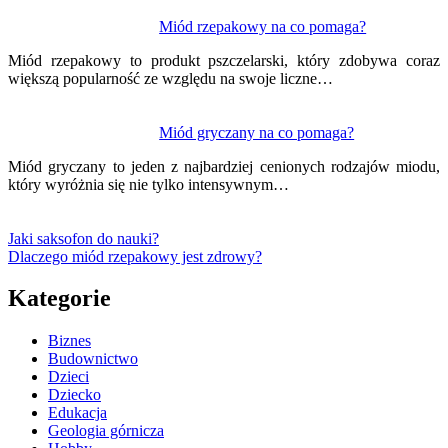
Miód rzepakowy na co pomaga?
Miód rzepakowy to produkt pszczelarski, który zdobywa coraz
większą popularność ze względu na swoje liczne…
Miód gryczany na co pomaga?
Miód gryczany to jeden z najbardziej cenionych rodzajów miodu,
który wyróżnia się nie tylko intensywnym…
Jaki saksofon do nauki?
Dlaczego miód rzepakowy jest zdrowy?
Kategorie
Biznes
Budownictwo
Dzieci
Dziecko
Edukacja
Geologia górnicza