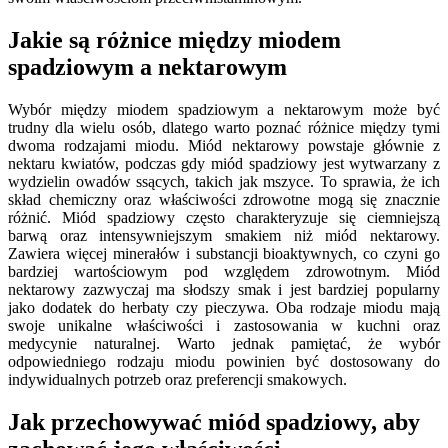
Jakie są różnice między miodem
spadziowym a nektarowym
Wybór między miodem spadziowym a nektarowym może być
trudny dla wielu osób, dlatego warto poznać różnice między tymi
dwoma rodzajami miodu. Miód nektarowy powstaje głównie z
nektaru kwiatów, podczas gdy miód spadziowy jest wytwarzany z
wydzielin owadów ssących, takich jak mszyce. To sprawia, że ich
skład chemiczny oraz właściwości zdrowotne mogą się znacznie
różnić. Miód spadziowy często charakteryzuje się ciemniejszą
barwą oraz intensywniejszym smakiem niż miód nektarowy.
Zawiera więcej minerałów i substancji bioaktywnych, co czyni go
bardziej wartościowym pod względem zdrowotnym. Miód
nektarowy zazwyczaj ma słodszy smak i jest bardziej popularny
jako dodatek do herbaty czy pieczywa. Oba rodzaje miodu mają
swoje unikalne właściwości i zastosowania w kuchni oraz
medycynie naturalnej. Warto jednak pamiętać, że wybór
odpowiedniego rodzaju miodu powinien być dostosowany do
indywidualnych potrzeb oraz preferencji smakowych.
Jak przechowywać miód spadziowy, aby