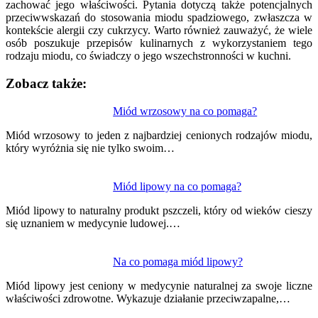
zachować jego właściwości. Pytania dotyczą także potencjalnych
przeciwwskazań do stosowania miodu spadziowego, zwłaszcza w
kontekście alergii czy cukrzycy. Warto również zauważyć, że wiele
osób poszukuje przepisów kulinarnych z wykorzystaniem tego
rodzaju miodu, co świadczy o jego wszechstronności w kuchni.
Zobacz także:
Nawigacja
Miód wrzosowy na co pomaga?
wpisu
Miód wrzosowy to jeden z najbardziej cenionych rodzajów miodu,
który wyróżnia się nie tylko swoim…
Miód lipowy na co pomaga?
Miód lipowy to naturalny produkt pszczeli, który od wieków cieszy
się uznaniem w medycynie ludowej.…
Na co pomaga miód lipowy?
Miód lipowy jest ceniony w medycynie naturalnej za swoje liczne
właściwości zdrowotne. Wykazuje działanie przeciwzapalne,…