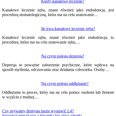
Kiedy kanałowe leczenie?
Kanałowe leczenie zęba, znane również jako endodoncja, jest
procedurą stomatologiczną, która ma na celu uratowanie…
Ile trwa kanałowe leczenie zęba?
Kanałowe leczenie zęba, znane również jako endodoncja, to
procedura, która ma na celu uratowanie zęba,…
Na czym polega depresja?
Depresja to poważne zaburzenie psychiczne, które wpływa na
sposób myślenia, odczuwania oraz działania człowieka. Osoby…
Na czym polega oddłużanie?
Oddłużanie to proces, który ma na celu pomoc osobom lub firmom
w wyjściu z trudnej…
Czy prywatny dentysta może wystawić L4?
Sprzedaż mieszkania z hipoteka kto płaci odsetki