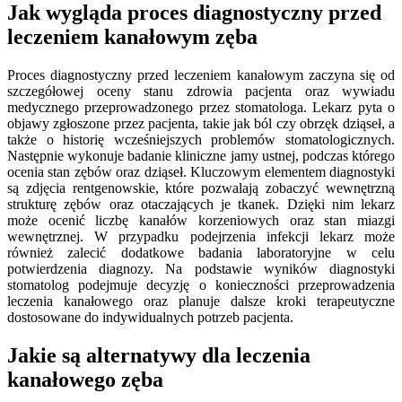
Jak wygląda proces diagnostyczny przed
leczeniem kanałowym zęba
Proces diagnostyczny przed leczeniem kanałowym zaczyna się od
szczegółowej oceny stanu zdrowia pacjenta oraz wywiadu
medycznego przeprowadzonego przez stomatologa. Lekarz pyta o
objawy zgłoszone przez pacjenta, takie jak ból czy obrzęk dziąseł, a
także o historię wcześniejszych problemów stomatologicznych.
Następnie wykonuje badanie kliniczne jamy ustnej, podczas którego
ocenia stan zębów oraz dziąseł. Kluczowym elementem diagnostyki
są zdjęcia rentgenowskie, które pozwalają zobaczyć wewnętrzną
strukturę zębów oraz otaczających je tkanek. Dzięki nim lekarz
może ocenić liczbę kanałów korzeniowych oraz stan miazgi
wewnętrznej. W przypadku podejrzenia infekcji lekarz może
również zalecić dodatkowe badania laboratoryjne w celu
potwierdzenia diagnozy. Na podstawie wyników diagnostyki
stomatolog podejmuje decyzję o konieczności przeprowadzenia
leczenia kanałowego oraz planuje dalsze kroki terapeutyczne
dostosowane do indywidualnych potrzeb pacjenta.
Jakie są alternatywy dla leczenia
kanałowego zęba