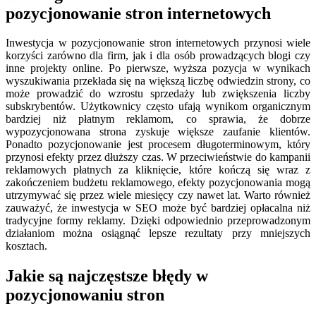
pozycjonowanie stron internetowych
Inwestycja w pozycjonowanie stron internetowych przynosi wiele
korzyści zarówno dla firm, jak i dla osób prowadzących blogi czy
inne projekty online. Po pierwsze, wyższa pozycja w wynikach
wyszukiwania przekłada się na większą liczbę odwiedzin strony, co
może prowadzić do wzrostu sprzedaży lub zwiększenia liczby
subskrybentów. Użytkownicy często ufają wynikom organicznym
bardziej niż płatnym reklamom, co sprawia, że dobrze
wypozycjonowana strona zyskuje większe zaufanie klientów.
Ponadto pozycjonowanie jest procesem długoterminowym, który
przynosi efekty przez dłuższy czas. W przeciwieństwie do kampanii
reklamowych płatnych za kliknięcie, które kończą się wraz z
zakończeniem budżetu reklamowego, efekty pozycjonowania mogą
utrzymywać się przez wiele miesięcy czy nawet lat. Warto również
zauważyć, że inwestycja w SEO może być bardziej opłacalna niż
tradycyjne formy reklamy. Dzięki odpowiednio przeprowadzonym
działaniom można osiągnąć lepsze rezultaty przy mniejszych
kosztach.
Jakie są najczęstsze błędy w
pozycjonowaniu stron