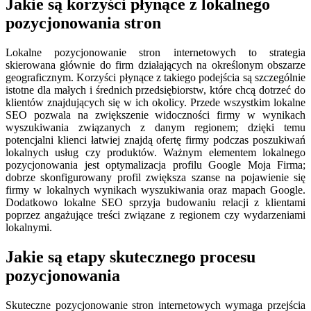
Jakie są korzyści płynące z lokalnego
pozycjonowania stron
Lokalne pozycjonowanie stron internetowych to strategia
skierowana głównie do firm działających na określonym obszarze
geograficznym. Korzyści płynące z takiego podejścia są szczególnie
istotne dla małych i średnich przedsiębiorstw, które chcą dotrzeć do
klientów znajdujących się w ich okolicy. Przede wszystkim lokalne
SEO pozwala na zwiększenie widoczności firmy w wynikach
wyszukiwania związanych z danym regionem; dzięki temu
potencjalni klienci łatwiej znajdą ofertę firmy podczas poszukiwań
lokalnych usług czy produktów. Ważnym elementem lokalnego
pozycjonowania jest optymalizacja profilu Google Moja Firma;
dobrze skonfigurowany profil zwiększa szanse na pojawienie się
firmy w lokalnych wynikach wyszukiwania oraz mapach Google.
Dodatkowo lokalne SEO sprzyja budowaniu relacji z klientami
poprzez angażujące treści związane z regionem czy wydarzeniami
lokalnymi.
Jakie są etapy skutecznego procesu
pozycjonowania
Skuteczne pozycjonowanie stron internetowych wymaga przejścia