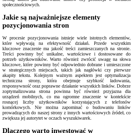
społecznościowych.
Jakie są najważniejsze elementy
pozycjonowania stron
W procesie pozycjonowania istnieje wiele istotnych elementów,
które wpływają na efektywność działań. Przede wszystkim
kluczowe znaczenie ma jakość treści zamieszczanych na stronie.
Treści powinny być unikalne, wartościowe i dostosowane do
potrzeb użytkowników. Warto również zwrócić uwagę na słowa
kluczowe, które powinny być odpowiednio dobrane i umieszczone
w strategicznych miejscach, takich jak nagłówki czy pierwsze
akapity tekstu. Kolejnym ważnym aspektem jest optymalizacja
techniczna strony, która obejmuje szybkość ładowania,
responsywność oraz poprawne działanie wszystkich linków. Dobrze
zoptymalizowana strona powinna być również przyjazna dla
urządzeń mobilnych, co ma ogromne znaczenie w kontekście
rosnącej liczby użytkowników korzystających z telefonów
komórkowych. Nie można zapominać o budowaniu linków
prowadzących do naszej strony z innych wartościowych źródeł, co
zwiększa jej autorytet w oczach wyszukiwarek.
Dlaczego warto inwestować w