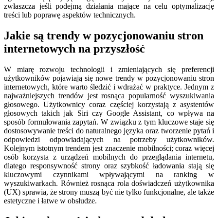
zwłaszcza jeśli podejmą działania mające na celu optymalizację
treści lub poprawę aspektów technicznych.
Jakie są trendy w pozycjonowaniu stron
internetowych na przyszłość
W miarę rozwoju technologii i zmieniających się preferencji
użytkowników pojawiają się nowe trendy w pozycjonowaniu stron
internetowych, które warto śledzić i wdrażać w praktyce. Jednym z
najważniejszych trendów jest rosnąca popularność wyszukiwania
głosowego. Użytkownicy coraz częściej korzystają z asystentów
głosowych takich jak Siri czy Google Assistant, co wpływa na
sposób formułowania zapytań. W związku z tym kluczowe staje się
dostosowywanie treści do naturalnego języka oraz tworzenie pytań i
odpowiedzi odpowiadających na potrzeby użytkowników.
Kolejnym istotnym trendem jest znaczenie mobilności; coraz więcej
osób korzysta z urządzeń mobilnych do przeglądania internetu,
dlatego responsywność strony oraz szybkość ładowania stają się
kluczowymi czynnikami wpływającymi na ranking w
wyszukiwarkach. Również rosnąca rola doświadczeń użytkownika
(UX) sprawia, że strony muszą być nie tylko funkcjonalne, ale także
estetyczne i łatwe w obsłudze.