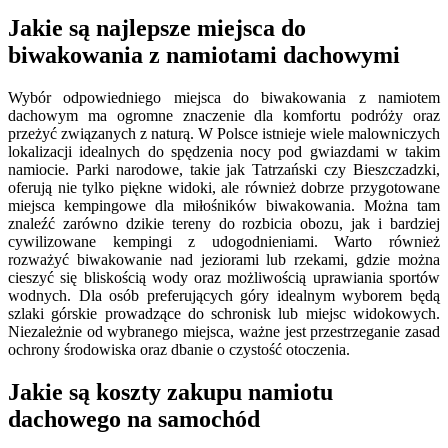
Jakie są najlepsze miejsca do
biwakowania z namiotami dachowymi
Wybór odpowiedniego miejsca do biwakowania z namiotem
dachowym ma ogromne znaczenie dla komfortu podróży oraz
przeżyć związanych z naturą. W Polsce istnieje wiele malowniczych
lokalizacji idealnych do spędzenia nocy pod gwiazdami w takim
namiocie. Parki narodowe, takie jak Tatrzański czy Bieszczadzki,
oferują nie tylko piękne widoki, ale również dobrze przygotowane
miejsca kempingowe dla miłośników biwakowania. Można tam
znaleźć zarówno dzikie tereny do rozbicia obozu, jak i bardziej
cywilizowane kempingi z udogodnieniami. Warto również
rozważyć biwakowanie nad jeziorami lub rzekami, gdzie można
cieszyć się bliskością wody oraz możliwością uprawiania sportów
wodnych. Dla osób preferujących góry idealnym wyborem będą
szlaki górskie prowadzące do schronisk lub miejsc widokowych.
Niezależnie od wybranego miejsca, ważne jest przestrzeganie zasad
ochrony środowiska oraz dbanie o czystość otoczenia.
Jakie są koszty zakupu namiotu
dachowego na samochód