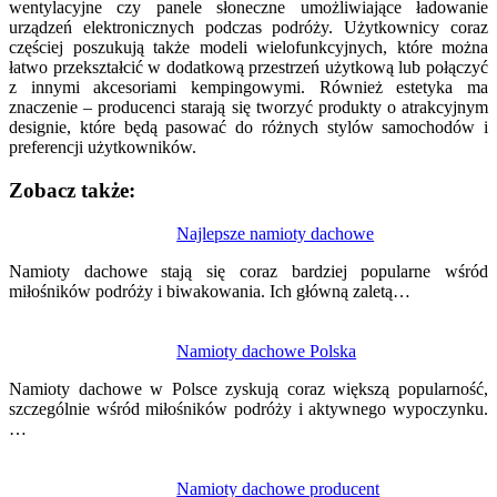
wentylacyjne czy panele słoneczne umożliwiające ładowanie
urządzeń elektronicznych podczas podróży. Użytkownicy coraz
częściej poszukują także modeli wielofunkcyjnych, które można
łatwo przekształcić w dodatkową przestrzeń użytkową lub połączyć
z innymi akcesoriami kempingowymi. Również estetyka ma
znaczenie – producenci starają się tworzyć produkty o atrakcyjnym
designie, które będą pasować do różnych stylów samochodów i
preferencji użytkowników.
Zobacz także:
Nawigacja
Najlepsze namioty dachowe
wpisu
Namioty dachowe stają się coraz bardziej popularne wśród
miłośników podróży i biwakowania. Ich główną zaletą…
Namioty dachowe Polska
Namioty dachowe w Polsce zyskują coraz większą popularność,
szczególnie wśród miłośników podróży i aktywnego wypoczynku.
…
Namioty dachowe producent