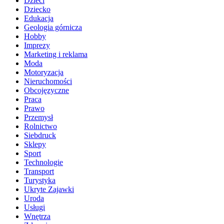
Dzieci
Dziecko
Edukacja
Geologia górnicza
Hobby
Imprezy
Marketing i reklama
Moda
Motoryzacja
Nieruchomości
Obcojęzyczne
Praca
Prawo
Przemysł
Rolnictwo
Siebdruck
Sklepy
Sport
Technologie
Transport
Turystyka
Ukryte Zajawki
Uroda
Usługi
Wnętrza