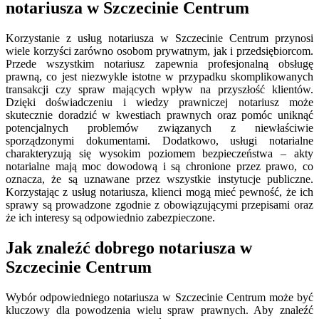
notariusza w Szczecinie Centrum
Korzystanie z usług notariusza w Szczecinie Centrum przynosi
wiele korzyści zarówno osobom prywatnym, jak i przedsiębiorcom.
Przede wszystkim notariusz zapewnia profesjonalną obsługę
prawną, co jest niezwykle istotne w przypadku skomplikowanych
transakcji czy spraw mających wpływ na przyszłość klientów.
Dzięki doświadczeniu i wiedzy prawniczej notariusz może
skutecznie doradzić w kwestiach prawnych oraz pomóc uniknąć
potencjalnych problemów związanych z niewłaściwie
sporządzonymi dokumentami. Dodatkowo, usługi notarialne
charakteryzują się wysokim poziomem bezpieczeństwa – akty
notarialne mają moc dowodową i są chronione przez prawo, co
oznacza, że są uznawane przez wszystkie instytucje publiczne.
Korzystając z usług notariusza, klienci mogą mieć pewność, że ich
sprawy są prowadzone zgodnie z obowiązującymi przepisami oraz
że ich interesy są odpowiednio zabezpieczone.
Jak znaleźć dobrego notariusza w
Szczecinie Centrum
Wybór odpowiedniego notariusza w Szczecinie Centrum może być
kluczowy dla powodzenia wielu spraw prawnych. Aby znaleźć