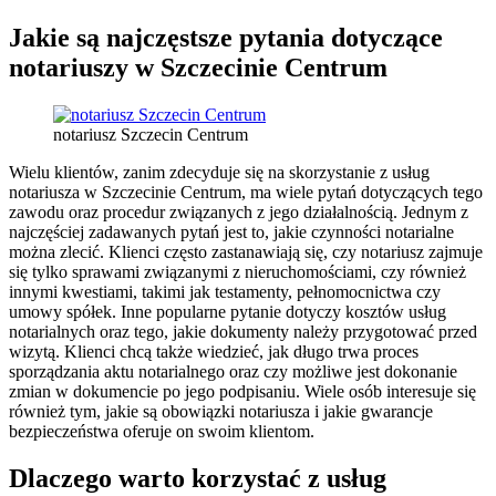
Jakie są najczęstsze pytania dotyczące
notariuszy w Szczecinie Centrum
notariusz Szczecin Centrum
Wielu klientów, zanim zdecyduje się na skorzystanie z usług
notariusza w Szczecinie Centrum, ma wiele pytań dotyczących tego
zawodu oraz procedur związanych z jego działalnością. Jednym z
najczęściej zadawanych pytań jest to, jakie czynności notarialne
można zlecić. Klienci często zastanawiają się, czy notariusz zajmuje
się tylko sprawami związanymi z nieruchomościami, czy również
innymi kwestiami, takimi jak testamenty, pełnomocnictwa czy
umowy spółek. Inne popularne pytanie dotyczy kosztów usług
notarialnych oraz tego, jakie dokumenty należy przygotować przed
wizytą. Klienci chcą także wiedzieć, jak długo trwa proces
sporządzania aktu notarialnego oraz czy możliwe jest dokonanie
zmian w dokumencie po jego podpisaniu. Wiele osób interesuje się
również tym, jakie są obowiązki notariusza i jakie gwarancje
bezpieczeństwa oferuje on swoim klientom.
Dlaczego warto korzystać z usług