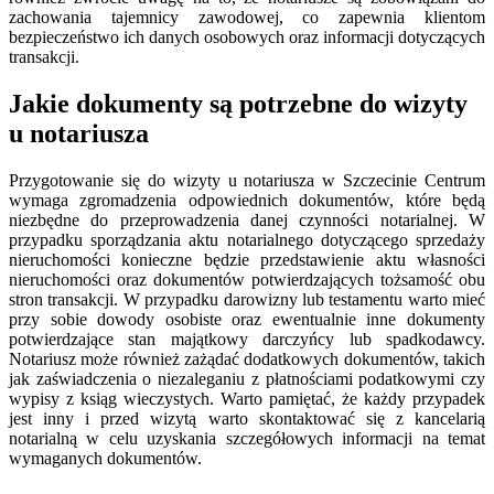
zachowania tajemnicy zawodowej, co zapewnia klientom
bezpieczeństwo ich danych osobowych oraz informacji dotyczących
transakcji.
Jakie dokumenty są potrzebne do wizyty
u notariusza
Przygotowanie się do wizyty u notariusza w Szczecinie Centrum
wymaga zgromadzenia odpowiednich dokumentów, które będą
niezbędne do przeprowadzenia danej czynności notarialnej. W
przypadku sporządzania aktu notarialnego dotyczącego sprzedaży
nieruchomości konieczne będzie przedstawienie aktu własności
nieruchomości oraz dokumentów potwierdzających tożsamość obu
stron transakcji. W przypadku darowizny lub testamentu warto mieć
przy sobie dowody osobiste oraz ewentualnie inne dokumenty
potwierdzające stan majątkowy darczyńcy lub spadkodawcy.
Notariusz może również zażądać dodatkowych dokumentów, takich
jak zaświadczenia o niezaleganiu z płatnościami podatkowymi czy
wypisy z ksiąg wieczystych. Warto pamiętać, że każdy przypadek
jest inny i przed wizytą warto skontaktować się z kancelarią
notarialną w celu uzyskania szczegółowych informacji na temat
wymaganych dokumentów.