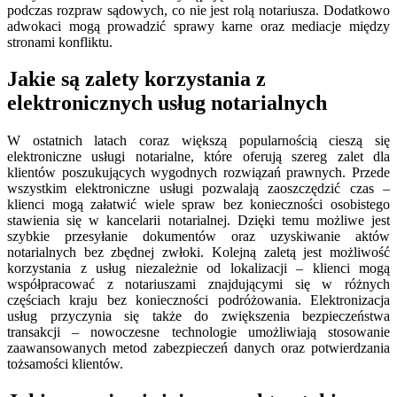
podczas rozpraw sądowych, co nie jest rolą notariusza. Dodatkowo
adwokaci mogą prowadzić sprawy karne oraz mediacje między
stronami konfliktu.
Jakie są zalety korzystania z
elektronicznych usług notarialnych
W ostatnich latach coraz większą popularnością cieszą się
elektroniczne usługi notarialne, które oferują szereg zalet dla
klientów poszukujących wygodnych rozwiązań prawnych. Przede
wszystkim elektroniczne usługi pozwalają zaoszczędzić czas –
klienci mogą załatwić wiele spraw bez konieczności osobistego
stawienia się w kancelarii notarialnej. Dzięki temu możliwe jest
szybkie przesyłanie dokumentów oraz uzyskiwanie aktów
notarialnych bez zbędnej zwłoki. Kolejną zaletą jest możliwość
korzystania z usług niezależnie od lokalizacji – klienci mogą
współpracować z notariuszami znajdującymi się w różnych
częściach kraju bez konieczności podróżowania. Elektronizacja
usług przyczynia się także do zwiększenia bezpieczeństwa
transakcji – nowoczesne technologie umożliwiają stosowanie
zaawansowanych metod zabezpieczeń danych oraz potwierdzania
tożsamości klientów.