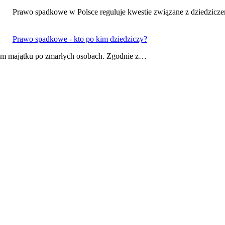
Prawo spadkowe w Polsce reguluje kwestie związane z dziedzic
Prawo spadkowe - kto po kim dziedziczy?
iem majątku po zmarłych osobach. Zgodnie z…