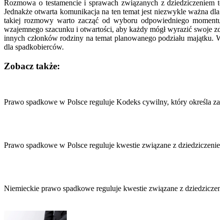
Rozmowa o testamencie i sprawach związanych z dziedziczeniem to 
Jednakże otwarta komunikacja na ten temat jest niezwykle ważna dla
takiej rozmowy warto zacząć od wyboru odpowiedniego momentu –
wzajemnego szacunku i otwartości, aby każdy mógł wyrazić swoje zda
innych członków rodziny na temat planowanego podziału majątku. W
dla spadkobierców.
Zobacz także:
Nawigacja
wpisu
Prawo spadkowe w Polsce reguluje Kodeks cywilny, który określa za
Prawo spadkowe w Polsce reguluje kwestie związane z dziedziczen
Niemieckie prawo spadkowe reguluje kwestie związane z dziedzicze