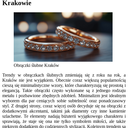
Krakowie
Obrączki ślubne Kraków
Trendy w obrączkach ślubnych zmieniają się z roku na rok, a
Kraków nie jest wyjątkiem. Obecnie coraz większą popularnością
cieszą się minimalistyczne wzory, które charakteryzują się prostotą i
elegancją. Takie obrączki często wykonane są z jednego rodzaju
metalu i pozbawione zbędnych zdobień. Minimalizm jest idealnym
wyborem dla par ceniących sobie subtelność oraz ponadczasowy
styl. Z drugiej strony, coraz więcej osób decyduje się na obrączki z
dodatkowymi akcentami, takimi jak diamenty czy inne kamienie
szlachetne. Te elementy nadają biżuterii wyjątkowego charakteru i
sprawiają, że staje się ona nie tylko symbolem miłości, ale także
pięknym dodatkiem do codziennych stylizacji. Kolejnym trendem są