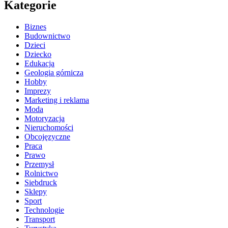
Kategorie
Biznes
Budownictwo
Dzieci
Dziecko
Edukacja
Geologia górnicza
Hobby
Imprezy
Marketing i reklama
Moda
Motoryzacja
Nieruchomości
Obcojęzyczne
Praca
Prawo
Przemysł
Rolnictwo
Siebdruck
Sklepy
Sport
Technologie
Transport