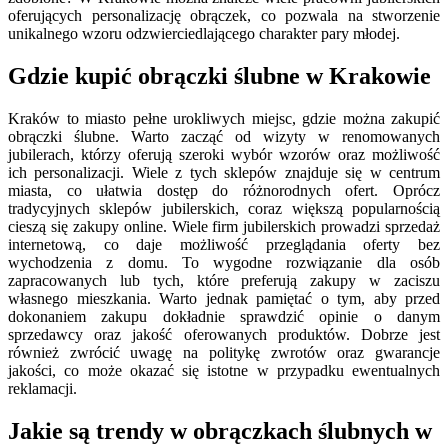
oferujących personalizację obrączek, co pozwala na stworzenie
unikalnego wzoru odzwierciedlającego charakter pary młodej.
Gdzie kupić obrączki ślubne w Krakowie
Kraków to miasto pełne urokliwych miejsc, gdzie można zakupić
obrączki ślubne. Warto zacząć od wizyty w renomowanych
jubilerach, którzy oferują szeroki wybór wzorów oraz możliwość
ich personalizacji. Wiele z tych sklepów znajduje się w centrum
miasta, co ułatwia dostęp do różnorodnych ofert. Oprócz
tradycyjnych sklepów jubilerskich, coraz większą popularnością
cieszą się zakupy online. Wiele firm jubilerskich prowadzi sprzedaż
internetową, co daje możliwość przeglądania oferty bez
wychodzenia z domu. To wygodne rozwiązanie dla osób
zapracowanych lub tych, które preferują zakupy w zaciszu
własnego mieszkania. Warto jednak pamiętać o tym, aby przed
dokonaniem zakupu dokładnie sprawdzić opinie o danym
sprzedawcy oraz jakość oferowanych produktów. Dobrze jest
również zwrócić uwagę na politykę zwrotów oraz gwarancje
jakości, co może okazać się istotne w przypadku ewentualnych
reklamacji.
Jakie są trendy w obrączkach ślubnych w