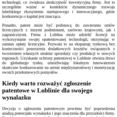
technologii, co zwiększa atrakcyjność inwestycyjną firmy. Jest to
szczególnie ważne w kontekście dynamicznego rozwoju
lubelskiego ekosystemu startupowego i innowacyjnego, gdzie
konkurencja o kapitał jest znacząca.
Ponadto, patent może być podstawą do zawierania umów
licencyjnych z innymi podmiotami, zarówno krajowymi, jak i
zagranicznymi. Firma z Lublina może udzielić licencji na
wykorzystanie swojej opatentowanej technologii, otrzymując w
zamian opłaty licencyjne. Pozwala to na ekspansję rynkową bez
konieczności ponoszenia dodatkowych kosztów związanych z
tworzeniem własnych struktur sprzedaży czy produkcji w nowych
regionach. Uzyskanie ochrony patentowej w Lublinie otwiera drzwi
do globalnego rynku, umożliwiając lokalnym innowatorom
skuteczne konkurowanie na arenie międzynarodowej i monetyzację
swoich przełomowych pomysłów.
Kiedy warto rozważyć zgłoszenie
patentowe w Lublinie dla swojego
wynalazku
Decyzja o zgłoszeniu patentowym powinna być poprzedzona
analizą potencjału wynalazku i jego znaczenia dla przyszłości firmy.