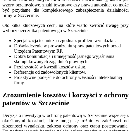
wzory przemysłowe, znaki towarowe czy prawa autorskie, co może
być przydatne dla kompleksowego zabezpieczenia działalności
firmy w Szczecinie.
Oto kilka kluczowych cech, na które warto zwrócić uwagę przy
wyborze rzecznika patentowego w Szczecinie:
Specjalizacja techniczna zgodna z profilem wynalazku.
Doświadczenie w prowadzeniu spraw patentowych przed
Urzędem Patentowym RP.
Dobra komunikacja i umiejętność jasnego wyjaśniania
skomplikowanych zagadnień prawnych.
Przejrzystość w kwestii kosztów usług.
Referencje od zadowolonych klientów.
Proaktywne podejście do ochrony własności intelektualnej
firmy.
Zrozumienie kosztów i korzyści z ochrony
patentów w Szczecinie
Decyzja o inwestycji w ochronę patentową w Szczecinie wiąże się z
określonymi kosztami, które mogą się różnić w zależności od
złożoności wynalazku, zakresu ochrony oraz etapu postępowania.