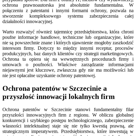
ochrona prawnoautorska jest absolutnie fundamentalna. W
połączeniu z patentami i innymi formami ochrony, pozwala na
stworzenie kompleksowego systemu zabezpieczenia całej
działalności innowacyjnej.
Warto rozważyć również tajemnicę przedsiębiorstwa, która chroni
poufne informacje handlowe, techniczne lub organizacyjne, które
nie są powszechnie znane i których ujawnienie mogłoby zaszkodzić
interesom firmy. Dotyczy to między innymi receptur, procesów
produkcyjnych, baz danych klientów czy strategii marketingowych.
Ochrona ta opiera się na wewnętrznych procedurach firmy i
umowach o poufności. Właściwe zarządzanie informacjami
niejawnymi jest kluczowe, zwłaszcza gdy nie ma możliwości lub
nie jest opłacalne uzyskanie ochrony patentowej.
Ochrona patentów w Szczecinie a
przyszłość innowacji lokalnych firm
Ochrona patentów w Szczecinie stanowi fundamentalny filar
przyszłości innowacyjnych firm z regionu. W obliczu globalnej
konkurencji i szybkiego postępu technologicznego, zabezpieczenie
własności intelektualnej staje się nie tylko kwestią prawną, ale
strategicznym imperatywem. Przedsiębiorstwa, które inwestują w