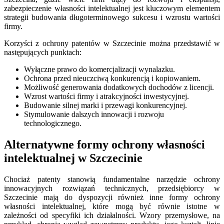
zabezpieczenie własności intelektualnej jest kluczowym elementem
strategii budowania długoterminowego sukcesu i wzrostu wartości
firmy.
Korzyści z ochrony patentów w Szczecinie można przedstawić w
następujących punktach:
Wyłączne prawo do komercjalizacji wynalazku.
Ochrona przed nieuczciwą konkurencją i kopiowaniem.
Możliwość generowania dodatkowych dochodów z licencji.
Wzrost wartości firmy i atrakcyjności inwestycyjnej.
Budowanie silnej marki i przewagi konkurencyjnej.
Stymulowanie dalszych innowacji i rozwoju
technologicznego.
Alternatywne formy ochrony własności
intelektualnej w Szczecinie
Chociaż patenty stanowią fundamentalne narzędzie ochrony
innowacyjnych rozwiązań technicznych, przedsiębiorcy w
Szczecinie mają do dyspozycji również inne formy ochrony
własności intelektualnej, które mogą być równie istotne w
zależności od specyfiki ich działalności. Wzory przemysłowe, na