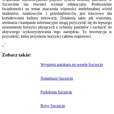
Szczecinie ma również wymiar edukacyjny. Podnoszenie
świadomości na temat znaczenia własności intelektualnej wśród
studentów, naukowców i przedsiębiorców jest kluczowe dla
kształtowania kultury innowacji. Działania takie jak warsztaty,
seminaria i kampanie informacyjne mogą przyczynić się do lepszego
zrozumienia korzyści płynących z ochrony patentów i zachęcić do
aktywnego wykorzystywania tego narzędzia. To inwestycja w
przyszłość, która przyniesie korzyści całemu regionowi.
„`
Zobacz także:
Nawigacja
Wynajem autokaru na wesele Szczecin
wpisu
Notariusze Szczecin
Podologia Szczecin
Rejsy Szczecin