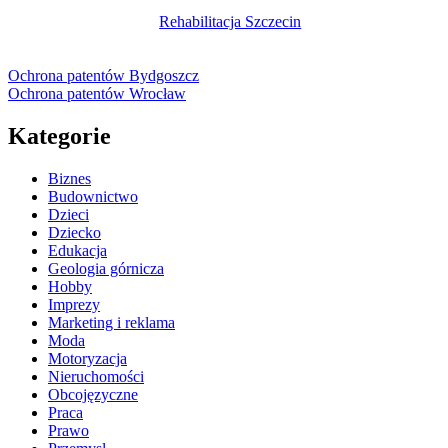
Rehabilitacja Szczecin
Ochrona patentów Bydgoszcz
Ochrona patentów Wrocław
Kategorie
Biznes
Budownictwo
Dzieci
Dziecko
Edukacja
Geologia górnicza
Hobby
Imprezy
Marketing i reklama
Moda
Motoryzacja
Nieruchomości
Obcojęzyczne
Praca
Prawo