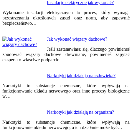
Nawigacja
Instalacje elektryczne jak wykonać?
wpisu
Wykonanie instalacji elektrycznych to proces, który wymaga
przestrzegania określonych zasad oraz norm, aby zapewnić
bezpieczeństwo…
Jak wykonać wiązary dachowe?
Jeśli zastanawiasz się, dlaczego powinieneś
zbudować wiązary dachowe drewniane, powinieneś zapytać
eksperta o właściwe podparcie…
Narkotyki jak działają na człowieka?
Narkotyki to substancje chemiczne, które wpływają na
funkcjonowanie układu nerwowego oraz inne procesy biologiczne
w…
Narkotyki jak działają na organizm?
Narkotyki to substancje chemiczne, które wpływają na
funkcjonowanie układu nerwowego, a ich działanie może być…