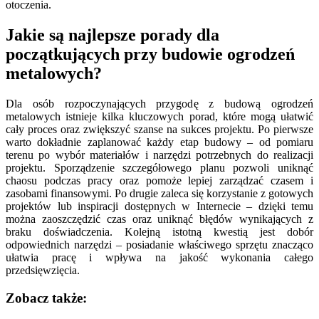
otoczenia.
Jakie są najlepsze porady dla
początkujących przy budowie ogrodzeń
metalowych?
Dla osób rozpoczynających przygodę z budową ogrodzeń
metalowych istnieje kilka kluczowych porad, które mogą ułatwić
cały proces oraz zwiększyć szanse na sukces projektu. Po pierwsze
warto dokładnie zaplanować każdy etap budowy – od pomiaru
terenu po wybór materiałów i narzędzi potrzebnych do realizacji
projektu. Sporządzenie szczegółowego planu pozwoli uniknąć
chaosu podczas pracy oraz pomoże lepiej zarządzać czasem i
zasobami finansowymi. Po drugie zaleca się korzystanie z gotowych
projektów lub inspiracji dostępnych w Internecie – dzięki temu
można zaoszczędzić czas oraz uniknąć błędów wynikających z
braku doświadczenia. Kolejną istotną kwestią jest dobór
odpowiednich narzędzi – posiadanie właściwego sprzętu znacząco
ułatwia pracę i wpływa na jakość wykonania całego
przedsięwzięcia.
Zobacz także: