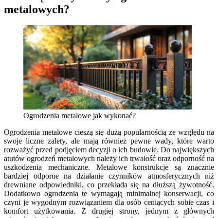
metalowych?
Ogrodzenia metalowe jak wykonać?
Ogrodzenia metalowe cieszą się dużą popularnością ze względu na
swoje liczne zalety, ale mają również pewne wady, które warto
rozważyć przed podjęciem decyzji o ich budowie. Do największych
atutów ogrodzeń metalowych należy ich trwałość oraz odporność na
uszkodzenia mechaniczne. Metalowe konstrukcje są znacznie
bardziej odporne na działanie czynników atmosferycznych niż
drewniane odpowiedniki, co przekłada się na dłuższą żywotność.
Dodatkowo ogrodzenia te wymagają minimalnej konserwacji, co
czyni je wygodnym rozwiązaniem dla osób ceniących sobie czas i
komfort użytkowania. Z drugiej strony, jednym z głównych