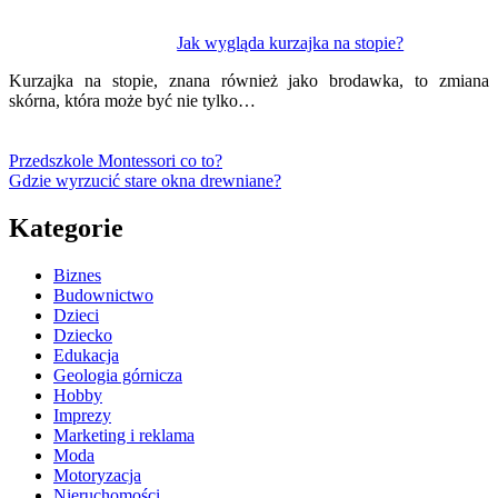
Jak wygląda kurzajka na stopie?
Kurzajka na stopie, znana również jako brodawka, to zmiana
skórna, która może być nie tylko…
Przedszkole Montessori co to?
Gdzie wyrzucić stare okna drewniane?
Kategorie
Biznes
Budownictwo
Dzieci
Dziecko
Edukacja
Geologia górnicza
Hobby
Imprezy
Marketing i reklama
Moda
Motoryzacja
Nieruchomości