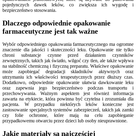
pojedynczych dawek leków, co zwiększa ich wygodę i
bezpieczeństwo stosowania.
Dlaczego odpowiednie opakowanie
farmaceutyczne jest tak ważne
Wybór odpowiedniego opakowania farmaceutycznego ma ogromne
znaczenie dla jakości i skuteczności leku. Opakowanie nie tylko
chroni substancje czynne przed działaniem czynników
zewnętrznych, takich jak światło, wilgoć czy tlen, ale także wpływa
na stabilność chemiczną i fizyczną preparatu. Właściwe opakowanie
może zapobiegać degradacji składników aktywnych oraz
utrzymaniu ich właściwości terapeutycznych przez dłuższy czas.
Dodatkowo, odpowiednie opakowanie ułatwia dawkowanie leku
oraz zapewnia jego bezpieczeństwo podczas transportu i
przechowywania. Ważnym aspektem jest również informacja
zawarta na etykiecie, która powinna być czytelna i zrozumiała dla
pacjenta. W przypadku niektórych leków konieczne jest
zastosowanie specjalnych systemów zabezpieczeń, takich jak zamki
czy folie ochronne, które mają na celu zapobieganie
przypadkowemu otwarciu przez dzieci lub osoby nieuprawnione.
Jakie materiały są najczęściej