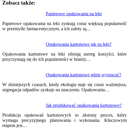
Zobacz także:
Nawigacja
Papierowe opakowania na leki
wpisu
Papierowe opakowania na leki zyskują coraz większą popularność
w przemyśle farmaceutycznym, a ich zalety są…
Opakowania kartonowe jak na leki?
Opakowania kartonowe na leki oferują szereg korzyści, które
przyczyniają się do ich popularności w branży…
Opakowania kartonowe gdzie wyrzucać?
W dzisiejszych czasach, kiedy ekologia staje się coraz ważniejsza,
segregacja odpadów zyskuje na znaczeniu. Opakowania…
Jak produkować opakowania kartonowe?
Produkcja opakowań kartonowych to złożony proces, który
wymaga precyzyjnego planowania i wykonania. Kluczowym
etapem jest…