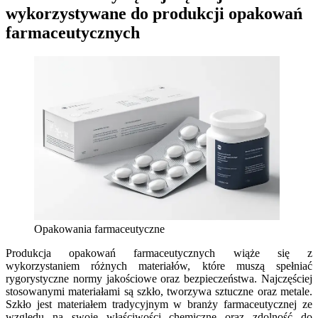
wykorzystywane do produkcji opakowań
farmaceutycznych
Opakowania farmaceutyczne
Produkcja opakowań farmaceutycznych wiąże się z
wykorzystaniem różnych materiałów, które muszą spełniać
rygorystyczne normy jakościowe oraz bezpieczeństwa. Najczęściej
stosowanymi materiałami są szkło, tworzywa sztuczne oraz metale.
Szkło jest materiałem tradycyjnym w branży farmaceutycznej ze
względu na swoje właściwości chemiczne oraz zdolność do