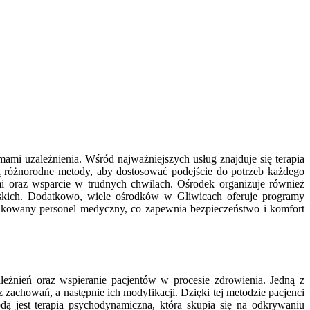
ami uzależnienia. Wśród najważniejszych usług znajduje się terapia
 różnorodne metody, aby dostosować podejście do potrzeb każdego
mi oraz wsparcie w trudnych chwilach. Ośrodek organizuje również
liskich. Dodatkowo, wiele ośrodków w Gliwicach oferuje programy
fikowany personel medyczny, co zapewnia bezpieczeństwo i komfort
leżnień oraz wspieranie pacjentów w procesie zdrowienia. Jedną z
 zachowań, a następnie ich modyfikacji. Dzięki tej metodzie pacjenci
odą jest terapia psychodynamiczna, która skupia się na odkrywaniu