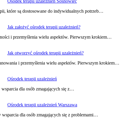
Ośodek terapii uzależnień Sosnowiec
apii, które są dostosowane do indywidualnych potrzeb…
Jak założyć ośrodek terapii uzależnień?
anności i przemyślenia wielu aspektów. Pierwszym krokiem…
Jak otworzyć ośrodek terapii uzależnień?
planowania i przemyślenia wielu aspektów. Pierwszym krokiem…
Ośrodek terapii uzależnień
my wsparcia dla osób zmagających się z…
Ośrodek terapii uzależnień Warszawa
my wsparcia dla osób zmagających się z problemami…