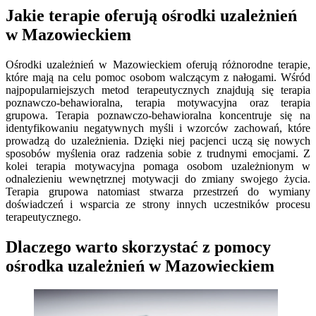
Jakie terapie oferują ośrodki uzależnień
w Mazowieckiem
Ośrodki uzależnień w Mazowieckiem oferują różnorodne terapie,
które mają na celu pomoc osobom walczącym z nałogami. Wśród
najpopularniejszych metod terapeutycznych znajdują się terapia
poznawczo-behawioralna, terapia motywacyjna oraz terapia
grupowa. Terapia poznawczo-behawioralna koncentruje się na
identyfikowaniu negatywnych myśli i wzorców zachowań, które
prowadzą do uzależnienia. Dzięki niej pacjenci uczą się nowych
sposobów myślenia oraz radzenia sobie z trudnymi emocjami. Z
kolei terapia motywacyjna pomaga osobom uzależnionym w
odnalezieniu wewnętrznej motywacji do zmiany swojego życia.
Terapia grupowa natomiast stwarza przestrzeń do wymiany
doświadczeń i wsparcia ze strony innych uczestników procesu
terapeutycznego.
Dlaczego warto skorzystać z pomocy
ośrodka uzależnień w Mazowieckiem