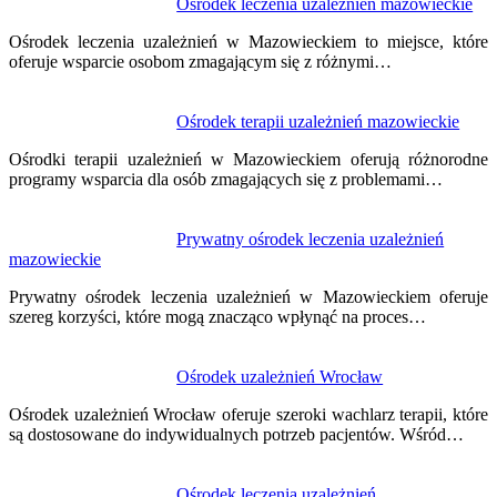
Nawigacja
Ośrodek leczenia uzależnień mazowieckie
wpisu
Ośrodek leczenia uzależnień w Mazowieckiem to miejsce, które
oferuje wsparcie osobom zmagającym się z różnymi…
Ośrodek terapii uzależnień mazowieckie
Ośrodki terapii uzależnień w Mazowieckiem oferują różnorodne
programy wsparcia dla osób zmagających się z problemami…
Prywatny ośrodek leczenia uzależnień
mazowieckie
Prywatny ośrodek leczenia uzależnień w Mazowieckiem oferuje
szereg korzyści, które mogą znacząco wpłynąć na proces…
Ośrodek uzależnień Wrocław
Ośrodek uzależnień Wrocław oferuje szeroki wachlarz terapii, które
są dostosowane do indywidualnych potrzeb pacjentów. Wśród…
Ośrodek leczenia uzależnień