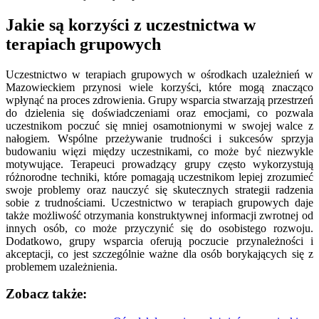
Jakie są korzyści z uczestnictwa w
terapiach grupowych
Uczestnictwo w terapiach grupowych w ośrodkach uzależnień w
Mazowieckiem przynosi wiele korzyści, które mogą znacząco
wpłynąć na proces zdrowienia. Grupy wsparcia stwarzają przestrzeń
do dzielenia się doświadczeniami oraz emocjami, co pozwala
uczestnikom poczuć się mniej osamotnionymi w swojej walce z
nałogiem. Wspólne przeżywanie trudności i sukcesów sprzyja
budowaniu więzi między uczestnikami, co może być niezwykle
motywujące. Terapeuci prowadzący grupy często wykorzystują
różnorodne techniki, które pomagają uczestnikom lepiej zrozumieć
swoje problemy oraz nauczyć się skutecznych strategii radzenia
sobie z trudnościami. Uczestnictwo w terapiach grupowych daje
także możliwość otrzymania konstruktywnej informacji zwrotnej od
innych osób, co może przyczynić się do osobistego rozwoju.
Dodatkowo, grupy wsparcia oferują poczucie przynależności i
akceptacji, co jest szczególnie ważne dla osób borykających się z
problemem uzależnienia.
Zobacz także: