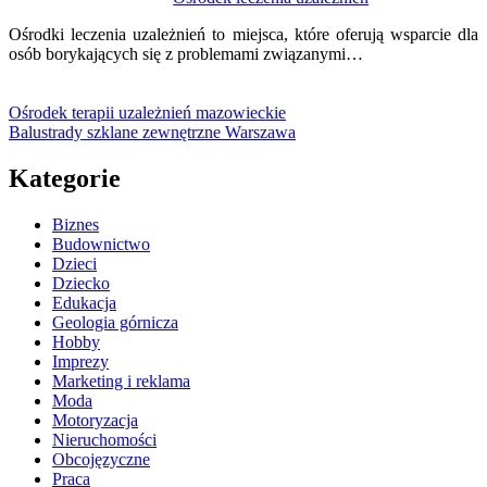
Ośrodki leczenia uzależnień to miejsca, które oferują wsparcie dla
osób borykających się z problemami związanymi…
Ośrodek terapii uzależnień mazowieckie
Balustrady szklane zewnętrzne Warszawa
Kategorie
Biznes
Budownictwo
Dzieci
Dziecko
Edukacja
Geologia górnicza
Hobby
Imprezy
Marketing i reklama
Moda
Motoryzacja
Nieruchomości
Obcojęzyczne
Praca