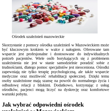
Ośrodek uzależnień mazowieckie
Skorzystanie z pomocy ośrodka uzależnień w Mazowieckiem może
być kluczowym krokiem w walce z nałogiem. Oferowane tam
wsparcie jest profesjonalne i dostosowane do indywidualnych
potrzeb pacjentów. Wiele osób borykających się z problemem
uzależnienia nie jest w stanie samodzielnie poradzić sobie z
trudnościami, dlatego pomoc specjalistów jest nieoceniona. Ośrodki
zapewniają nie tylko terapię psychologiczną, ale także wsparcie
medyczne oraz możliwość rehabilitacji społecznej. Dzięki temu
osoby uzależnione mają szansę na powrót do normalnego życia i
odbudowę relacji z bliskimi. Dodatkowo, korzystając z usług
ośrodków, pacjenci mogą liczyć na dyskrecję oraz komfortowe
warunki pobytu.
Jak wybrać odpowiedni ośrodek