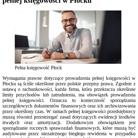
pełnej księgowości w Płocku
Pełna księgowość Płock
Wymagania prawne dotyczące prowadzenia pełnej księgowości w
Płocku są ściśle określone przez polskie przepisy prawa. Zgodnie z
ustawą o rachunkowości, każda firma, która przekracza określone
limity przychodów lub zatrudnienia, ma obowiązek prowadzenia
pełnej księgowości. Oznacza to konieczność sporządzania
szczegółowych dokumentów finansowych oraz ich archiwizowania
przez określony czas. W ramach pełnej księgowości przedsiębiorcy
muszą również przestrzegać zasad dotyczących ewidencji środków
trwałych oraz amortyzacji. Dodatkowym obowiązkiem jest
sporządzanie rocznych sprawozdań finansowych, które muszą być
audytowane przez niezależnego biegłego rewidenta w przypadku