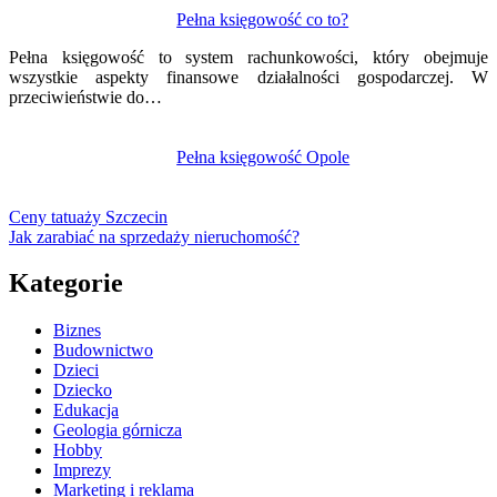
Pełna księgowość co to?
Pełna księgowość to system rachunkowości, który obejmuje
wszystkie aspekty finansowe działalności gospodarczej. W
przeciwieństwie do…
Pełna księgowość Opole
Ceny tatuaży Szczecin
Jak zarabiać na sprzedaży nieruchomość?
Kategorie
Biznes
Budownictwo
Dzieci
Dziecko
Edukacja
Geologia górnicza
Hobby
Imprezy
Marketing i reklama