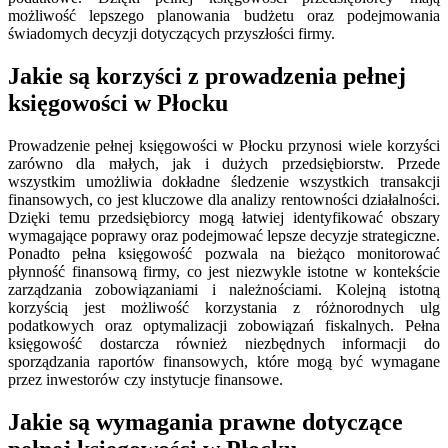
możliwość lepszego planowania budżetu oraz podejmowania
świadomych decyzji dotyczących przyszłości firmy.
Jakie są korzyści z prowadzenia pełnej
księgowości w Płocku
Prowadzenie pełnej księgowości w Płocku przynosi wiele korzyści
zarówno dla małych, jak i dużych przedsiębiorstw. Przede
wszystkim umożliwia dokładne śledzenie wszystkich transakcji
finansowych, co jest kluczowe dla analizy rentowności działalności.
Dzięki temu przedsiębiorcy mogą łatwiej identyfikować obszary
wymagające poprawy oraz podejmować lepsze decyzje strategiczne.
Ponadto pełna księgowość pozwala na bieżąco monitorować
płynność finansową firmy, co jest niezwykle istotne w kontekście
zarządzania zobowiązaniami i należnościami. Kolejną istotną
korzyścią jest możliwość korzystania z różnorodnych ulg
podatkowych oraz optymalizacji zobowiązań fiskalnych. Pełna
księgowość dostarcza również niezbędnych informacji do
sporządzania raportów finansowych, które mogą być wymagane
przez inwestorów czy instytucje finansowe.
Jakie są wymagania prawne dotyczące