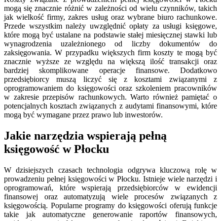
mogą się znacznie różnić w zależności od wielu czynników, takich
jak wielkość firmy, zakres usług oraz wybrane biuro rachunkowe.
Przede wszystkim należy uwzględnić opłaty za usługi księgowe,
które mogą być ustalane na podstawie stałej miesięcznej stawki lub
wynagrodzenia uzależnionego od liczby dokumentów do
zaksięgowania. W przypadku większych firm koszty te mogą być
znacznie wyższe ze względu na większą ilość transakcji oraz
bardziej skomplikowane operacje finansowe. Dodatkowo
przedsiębiorcy muszą liczyć się z kosztami związanymi z
oprogramowaniem do księgowości oraz szkoleniem pracowników
w zakresie przepisów rachunkowych. Warto również pamiętać o
potencjalnych kosztach związanych z audytami finansowymi, które
mogą być wymagane przez prawo lub inwestorów.
Jakie narzędzia wspierają pełną
księgowość w Płocku
W dzisiejszych czasach technologia odgrywa kluczową rolę w
prowadzeniu pełnej księgowości w Płocku. Istnieje wiele narzędzi i
oprogramowań, które wspierają przedsiębiorców w ewidencji
finansowej oraz automatyzują wiele procesów związanych z
księgowością. Popularne programy do księgowości oferują funkcje
takie jak automatyczne generowanie raportów finansowych,