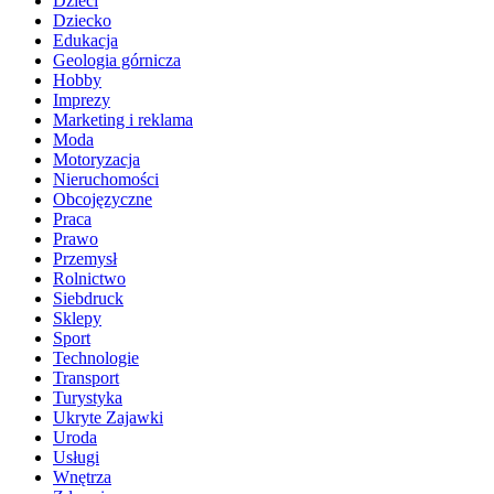
Dzieci
Dziecko
Edukacja
Geologia górnicza
Hobby
Imprezy
Marketing i reklama
Moda
Motoryzacja
Nieruchomości
Obcojęzyczne
Praca
Prawo
Przemysł
Rolnictwo
Siebdruck
Sklepy
Sport
Technologie
Transport
Turystyka
Ukryte Zajawki
Uroda
Usługi
Wnętrza