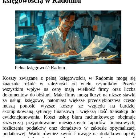
księgowością w Radomiu
Pełna księgowość Radom
Koszty związane z pełną księgowością w Radomiu mogą się
znacznie różnić w zależności od wielu czynników. Przede
wszystkim wpływ na ceny mają wielkość firmy oraz liczba
dokumentów do obsługi. Małe firmy mogą liczyć na niższe stawki
za usługi księgowe, natomiast większe przedsiębiorstwa często
muszą ponosić wyższe koszty ze względu na bardziej
skomplikowaną sytuację finansową i większą ilość transakcji do
ewidencjonowania. Koszt usług biura rachunkowego obejmuje
zazwyczaj przygotowanie miesięcznych raportów finansowych,
rozliczenia podatków oraz doradztwo w zakresie optymalizacji
podatkowej. Warto również zwrócić uwagę na dodatkowe opłaty