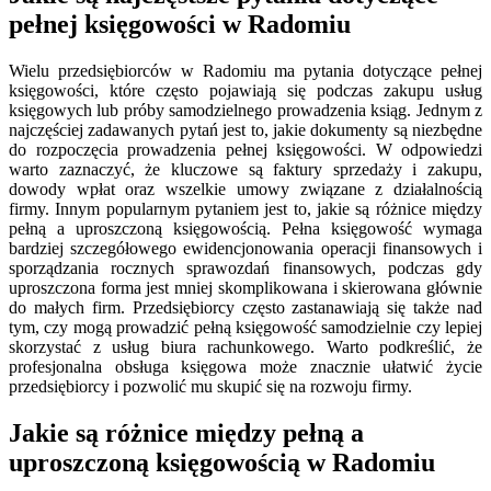
pełnej księgowości w Radomiu
Wielu przedsiębiorców w Radomiu ma pytania dotyczące pełnej
księgowości, które często pojawiają się podczas zakupu usług
księgowych lub próby samodzielnego prowadzenia ksiąg. Jednym z
najczęściej zadawanych pytań jest to, jakie dokumenty są niezbędne
do rozpoczęcia prowadzenia pełnej księgowości. W odpowiedzi
warto zaznaczyć, że kluczowe są faktury sprzedaży i zakupu,
dowody wpłat oraz wszelkie umowy związane z działalnością
firmy. Innym popularnym pytaniem jest to, jakie są różnice między
pełną a uproszczoną księgowością. Pełna księgowość wymaga
bardziej szczegółowego ewidencjonowania operacji finansowych i
sporządzania rocznych sprawozdań finansowych, podczas gdy
uproszczona forma jest mniej skomplikowana i skierowana głównie
do małych firm. Przedsiębiorcy często zastanawiają się także nad
tym, czy mogą prowadzić pełną księgowość samodzielnie czy lepiej
skorzystać z usług biura rachunkowego. Warto podkreślić, że
profesjonalna obsługa księgowa może znacznie ułatwić życie
przedsiębiorcy i pozwolić mu skupić się na rozwoju firmy.
Jakie są różnice między pełną a
uproszczoną księgowością w Radomiu