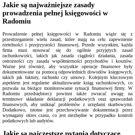
Jakie są najważniejsze zasady
prowadzenia pełnej księgowości w
Radomiu
Prowadzenie pełnej księgowości w Radomiu wiąże się z
przestrzeganiem wielu zasad, które mają na celu zapewnienie
rzetelności i przejrzystości finansowej. Przede wszystkim, każda
firma musi stosować się do ogólnie przyjętych zasad
rachunkowości, takich jak zasada ciągłości działania, zasada
ostrożności czy zasada współmierności przychodów i kosztów.
Ważne jest również, aby wszystkie operacje finansowe były
dokumentowane za pomocą odpowiednich dowodów księgowych,
takich jak faktury, rachunki czy umowy. Kolejnym kluczowym
aspektem jest regularne aktualizowanie ksiąg rachunkowych, co
pozwala na bieżące monitorowanie sytuacji finansowej firmy. W
Radomiu przedsiębiorcy powinni także zwracać uwagę na
terminowe składanie deklaracji podatkowych oraz sprawozdań
finansowych, aby uniknąć problemów z urzędami skarbowymi.
Dodatkowo, istotne jest przechowywanie dokumentacji przez
wymagany okres czasu, co jest niezbędne w przypadku kontroli
podatkowych lub audytów.
Jakie są najczęstsze pytania dotyczące