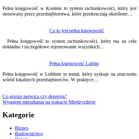
Pełna księgowość w Koninie to system rachunkowości, który jest
stosowany przez przedsiębiorstwa, które przekraczają określone…
Co to jest pełna księgowość
Pełna księgowość to system rachunkowości, który ma na celu
dokładne i szczegółowe rejestrowanie wszystkich…
Pełna księgowość Lublin
Pełna księgowość w Lublinie to temat, który zyskuje na znaczeniu
wśród lokalnych przedsiębiorców. W praktyce…
Co gorsze nerwica czy depresja?
Wynajem mieszkania na wakacje Międzyzdroje
Kategorie
Biznes
Budownictwo