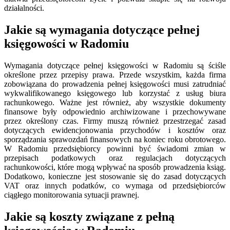
działalności.
Jakie są wymagania dotyczące pełnej
księgowości w Radomiu
Wymagania dotyczące pełnej księgowości w Radomiu są ściśle
określone przez przepisy prawa. Przede wszystkim, każda firma
zobowiązana do prowadzenia pełnej księgowości musi zatrudniać
wykwalifikowanego księgowego lub korzystać z usług biura
rachunkowego. Ważne jest również, aby wszystkie dokumenty
finansowe były odpowiednio archiwizowane i przechowywane
przez określony czas. Firmy muszą również przestrzegać zasad
dotyczących ewidencjonowania przychodów i kosztów oraz
sporządzania sprawozdań finansowych na koniec roku obrotowego.
W Radomiu przedsiębiorcy powinni być świadomi zmian w
przepisach podatkowych oraz regulacjach dotyczących
rachunkowości, które mogą wpływać na sposób prowadzenia ksiąg.
Dodatkowo, konieczne jest stosowanie się do zasad dotyczących
VAT oraz innych podatków, co wymaga od przedsiębiorców
ciągłego monitorowania sytuacji prawnej.
Jakie są koszty związane z pełną