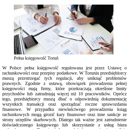
Pełna księgowość Toruń
W Polsce pełna księgowość regulowana jest przez Ustawę o
rachunkowości oraz przepisy podatkowe. W Toruniu przedsiębiorcy
muszą przestrzegać tych regulacji, aby uniknąć problemów
prawnych. Zgodnie z ustawą, obowiązek prowadzenia pełnej
księgowości mają firmy, które przekraczają określone limity
przychodów lub zatrudniają więcej niż 10 pracowników. Oprócz
tego, przedsiębiorcy muszą dbać o odpowiednią dokumentację
wszystkich transakcji oraz sporządzać roczne sprawozdania
finansowe. W przypadku niewłaściwego prowadzenia ksiąg
rachunkowych mogą grozić kary finansowe oraz inne sankcje ze
strony urzędów skarbowych. Dlatego tak ważne jest zatrudnienie
doświadczonego księgowego lub skorzystanie z usług biura