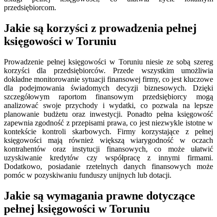
przedsiębiorcom.
Jakie są korzyści z prowadzenia pełnej
księgowości w Toruniu
Prowadzenie pełnej księgowości w Toruniu niesie ze sobą szereg
korzyści dla przedsiębiorców. Przede wszystkim umożliwia
dokładne monitorowanie sytuacji finansowej firmy, co jest kluczowe
dla podejmowania świadomych decyzji biznesowych. Dzięki
szczegółowym raportom finansowym przedsiębiorcy mogą
analizować swoje przychody i wydatki, co pozwala na lepsze
planowanie budżetu oraz inwestycji. Ponadto pełna księgowość
zapewnia zgodność z przepisami prawa, co jest niezwykle istotne w
kontekście kontroli skarbowych. Firmy korzystające z pełnej
księgowości mają również większą wiarygodność w oczach
kontrahentów oraz instytucji finansowych, co może ułatwić
uzyskiwanie kredytów czy współpracę z innymi firmami.
Dodatkowo, posiadanie rzetelnych danych finansowych może
pomóc w pozyskiwaniu funduszy unijnych lub dotacji.
Jakie są wymagania prawne dotyczące
pełnej księgowości w Toruniu