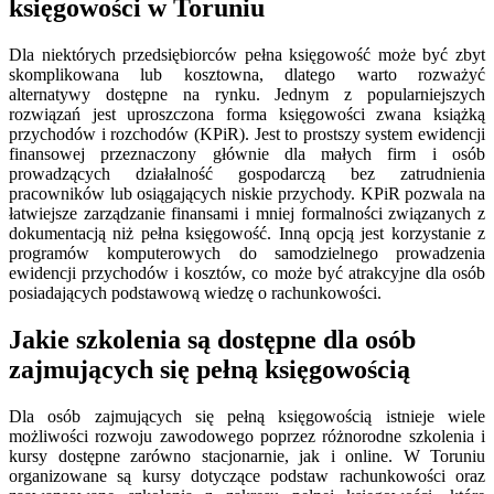
księgowości w Toruniu
Dla niektórych przedsiębiorców pełna księgowość może być zbyt
skomplikowana lub kosztowna, dlatego warto rozważyć
alternatywy dostępne na rynku. Jednym z popularniejszych
rozwiązań jest uproszczona forma księgowości zwana książką
przychodów i rozchodów (KPiR). Jest to prostszy system ewidencji
finansowej przeznaczony głównie dla małych firm i osób
prowadzących działalność gospodarczą bez zatrudnienia
pracowników lub osiągających niskie przychody. KPiR pozwala na
łatwiejsze zarządzanie finansami i mniej formalności związanych z
dokumentacją niż pełna księgowość. Inną opcją jest korzystanie z
programów komputerowych do samodzielnego prowadzenia
ewidencji przychodów i kosztów, co może być atrakcyjne dla osób
posiadających podstawową wiedzę o rachunkowości.
Jakie szkolenia są dostępne dla osób
zajmujących się pełną księgowością
Dla osób zajmujących się pełną księgowością istnieje wiele
możliwości rozwoju zawodowego poprzez różnorodne szkolenia i
kursy dostępne zarówno stacjonarnie, jak i online. W Toruniu
organizowane są kursy dotyczące podstaw rachunkowości oraz