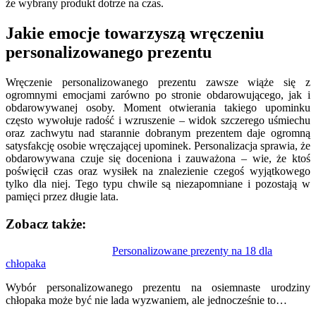
że wybrany produkt dotrze na czas.
Jakie emocje towarzyszą wręczeniu
personalizowanego prezentu
Wręczenie personalizowanego prezentu zawsze wiąże się z
ogromnymi emocjami zarówno po stronie obdarowującego, jak i
obdarowywanej osoby. Moment otwierania takiego upominku
często wywołuje radość i wzruszenie – widok szczerego uśmiechu
oraz zachwytu nad starannie dobranym prezentem daje ogromną
satysfakcję osobie wręczającej upominek. Personalizacja sprawia, że
obdarowywana czuje się doceniona i zauważona – wie, że ktoś
poświęcił czas oraz wysiłek na znalezienie czegoś wyjątkowego
tylko dla niej. Tego typu chwile są niezapomniane i pozostają w
pamięci przez długie lata.
Zobacz także:
Nawigacja
Personalizowane prezenty na 18 dla
chłopaka
wpisu
Wybór personalizowanego prezentu na osiemnaste urodziny
chłopaka może być nie lada wyzwaniem, ale jednocześnie to…